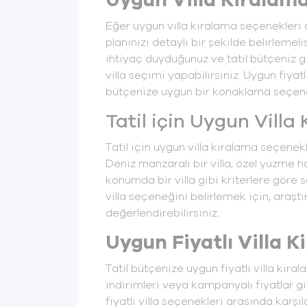
Uygun Villa Kiralam
Eğer uygun villa kiralama seçenekleri a
planınızı detaylı bir şekilde belirlemel
ihtiyaç duyduğunuz ve tatil bütçeniz g
villa seçimi yapabilirsiniz. Uygun fiyat
bütçenize uygun bir konaklama seçeneğ
Tatil için Uygun Villa
Tatil için uygun villa kiralama seçenek
Deniz manzaralı bir villa, özel yüzme h
konumda bir villa gibi kriterlere göre 
villa seçeneğini belirlemek için, araşt
değerlendirebilirsiniz.
Uygun Fiyatlı Villa 
Tatil bütçenize uygun fiyatlı villa ki
indirimleri veya kampanyalı fiyatlar gi
fiyatlı villa seçenekleri arasında karşı