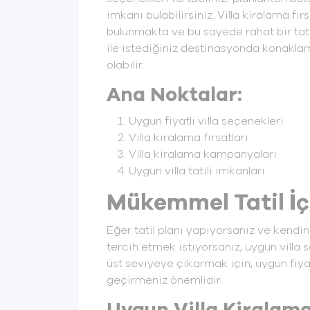
imkanı bulabilirsiniz. Villa kiralama fır
bulunmakta ve bu sayede rahat bir tatil
ile istediğiniz destinasyonda konaklam
olabilir.
Ana Noktalar:
Uygun fiyatlı villa seçenekleri
Villa kiralama fırsatları
Villa kiralama kampanyaları
Uygun villa tatili imkanları
Mükemmel Tatil İç
Eğer tatil planı yapıyorsanız ve kendi
tercih etmek istiyorsanız, uygun villa s
üst seviyeye çıkarmak için, uygun fiya
geçirmeniz önemlidir.