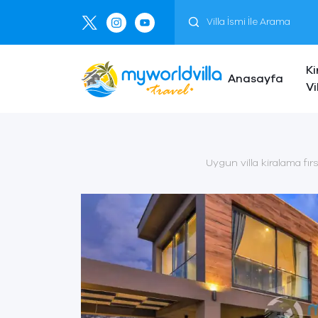
Ki
Anasayfa
Vi
Uygun villa kiralama fırs