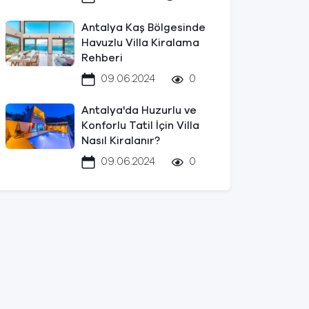
Antalya Kaş Bölgesinde
Havuzlu Villa Kiralama
Rehberi
09.06.2024
0
Antalya'da Huzurlu ve
Konforlu Tatil İçin Villa
Nasıl Kiralanır?
09.06.2024
0