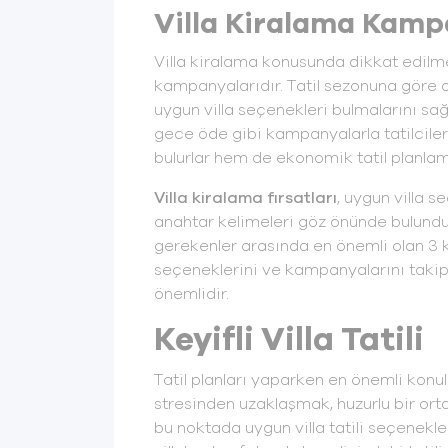
Villa Kiralama Kamp
Villa kiralama konusunda dikkat edilme
kampanyalarıdır. Tatil sezonuna göre d
uygun villa seçenekleri bulmalarını sağ
gece öde gibi kampanyalarla tatilciler
bulurlar hem de ekonomik tatil planlam
Villa kiralama fırsatları
, uygun villa s
anahtar kelimeleri göz önünde bulundu
gerekenler arasında en önemli olan 3 
seçeneklerini ve kampanyalarını takip 
önemlidir.
Keyifli Villa Tatili
Tatil planları yaparken en önemli konu
stresinden uzaklaşmak, huzurlu bir or
bu noktada uygun villa tatili seçenekler