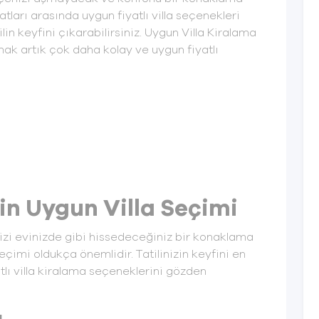
satları arasında uygun fiyatlı villa seçenekleri
in keyfini çıkarabilirsiniz. Uygun Villa Kiralama
ak artık çok daha kolay ve uygun fiyatlı
in Uygun Villa Seçimi
nizi evinizde gibi hissedeceğiniz bir konaklama
eçimi oldukça önemlidir. Tatilinizin keyfini en
tlı villa kiralama seçeneklerini gözden