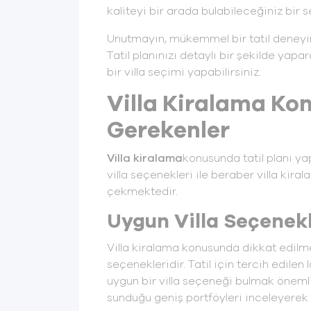
kaliteyi bir arada bulabileceğiniz bir s
Unutmayın, mükemmel bir tatil deneyim
Tatil planınızı detaylı bir şekilde yapa
bir villa seçimi yapabilirsiniz.
Villa Kiralama Ko
Gerekenler
Villa kiralama
konusunda tatil planı ya
villa seçenekleri ile beraber villa kiral
çekmektedir.
Uygun Villa Seçenekl
Villa kiralama konusunda dikkat edilme
seçenekleridir. Tatil için tercih edilen 
uygun bir villa seçeneği bulmak önemlid
sunduğu geniş portföyleri inceleyere