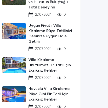
ve Huzurun Buluştuğu
Tatil Deneyimi
27.07.2024
0
Uygun Fiyatlı Villa
Kiralama Rüya Tatilinizi
Cebinize Uygun Hale
Getirin
27.07.2024
0
Villa Kiralama
Unutulmaz Bir Tatil İçin
Eksiksiz Rehber
27.07.2024
0
Havuzlu Villa Kiralama
Rüya Gibi Bir Tatil İçin
Eksiksiz Rehber
27.07.2024
0