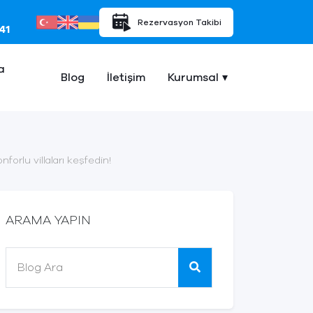
Rezervasyon Takibi
41
a
Blog
İletişim
Kurumsal
nforlu villaları keşfedin!
ARAMA YAPIN