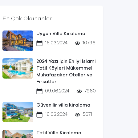
En Çok Okunanlar
Uygun Villa Kiralama
16.03.2024
10796
2024 Yazı İçin En İyi İslami
Tatil Köyleri Mükemmel
Muhafazakar Oteller ve
Fırsatlar
09.06.2024
7960
Güvenilir villa kiralama
16.03.2024
5671
Tatil Villa Kiralama