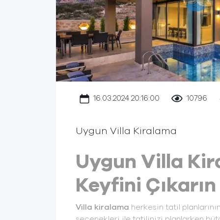
16.03.2024 20:16:00
10796
Uygun Villa Kiralama
Uygun Villa Kir
Keyfini Çıkarın
Villa kiralama
herkesin tatil planlarını
seçenekleri ile tatilinizi planlarken 