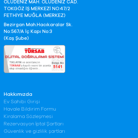
ÖLÜDENİZ MAH. ÖLÜDENİZ CAD.
TOKGÖZ İŞ MERKEZİ NO:47/2
FETHİYE MUĞLA (MERKEZ)
Bezirgan Mah.Hacıkaralar Sk.
No:567/A İç Kapı No:3
(Kaş Şube)
Hakkımızda
Ev Sahibi Girişi
Havale Bildirim Formu
Kiralama Sözleşmesi
Rezervasyon İptal Şartları
Güvenlik ve gizlilik şartları