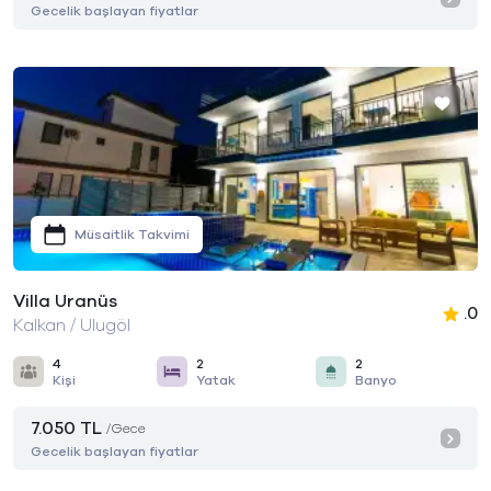
Gecelik başlayan fiyatlar
Müsaitlik Takvimi
Villa Uranüs
.0
Kalkan / Ulugöl
4
2
2
Kişi
Yatak
Banyo
7.050 TL
/Gece
Gecelik başlayan fiyatlar