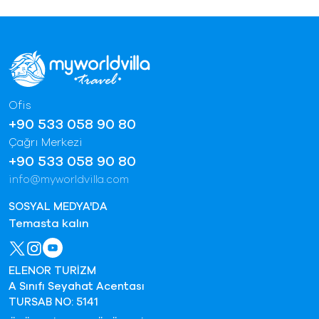
Ofis
+90 533 058 90 80
Çağrı Merkezi
+90 533 058 90 80
info@myworldvilla.com
SOSYAL MEDYA'DA
Temasta kalın
ELENOR TURİZM
A Sınıfı Seyahat Acentası
TURSAB NO: 5141