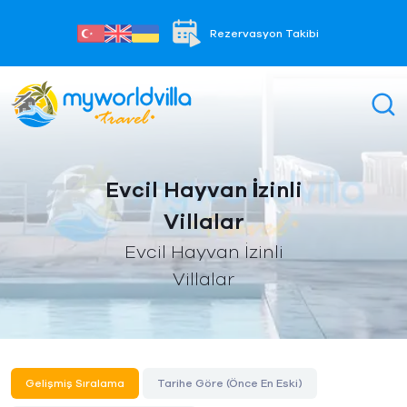
Rezervasyon Takibi
Evcil Hayvan İzinli
Villalar
Evcil Hayvan İzinli
Villalar
Gelişmiş Sıralama
Tarihe Göre (Önce En Eski)