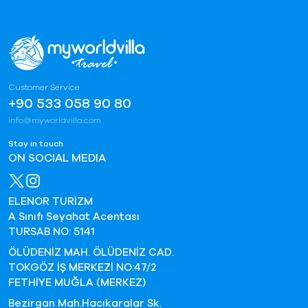
Customer Service
+90 533 058 90 80
info@myworldvilla.com
Stay in touch
ON SOCIAL MEDIA
ELENOR TURİZM
A Sınıfı Seyahat Acentası
TURSAB NO: 5141
ÖLÜDENİZ MAH. ÖLÜDENİZ CAD.
TOKGÖZ İŞ MERKEZİ NO:47/2
FETHİYE MUĞLA (MERKEZ)
Bezirgan Mah.Hacıkaralar Sk.