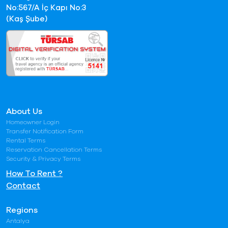
No:567/A İç Kapı No:3
(Kaş Şube)
About Us
Homeowner Login
Transfer Notification Form
Rental Terms
Reservation Cancellation Terms
Security & Privacy Terms
How To Rent ?
Contact
Regions
Antalya