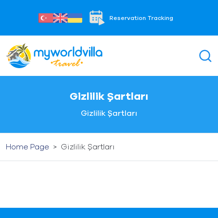
Reservation Tracking
Gizlilik Şartları
Gizlilik Şartları
Home Page
>
Gizlilik Şartları