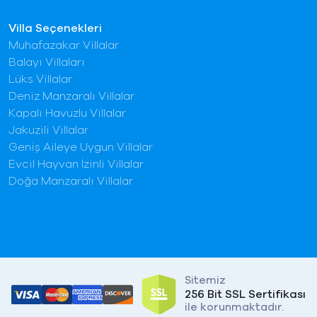
Villa Seçenekleri
Muhafazakar Villalar
Balayı Villaları
Lüks Villalar
Deniz Manzaralı Villalar
Kapalı Havuzlu Villalar
Jakuzili Villalar
Geniş Aileye Uygun Villalar
Evcil Hayvan İzinli Villalar
Doğa Manzaralı Villalar
Sitemiz
256 Bit SSL Sertifikası
ile korunmaktadır.