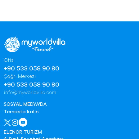
Ofis
+90 533 058 90 80
Çağrı Merkezi
+90 533 058 90 80
info@myworldvilla.com
SOSYAL MEDYA'DA
Temasta kalın
ELENOR TURİZM