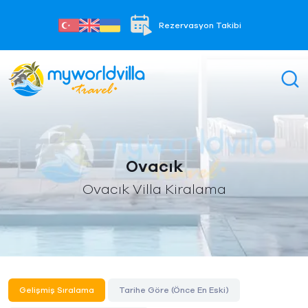
Rezervasyon Takibi
Ovacık
Ovacık Villa Kiralama
Gelişmiş Sıralama
Tarihe Göre (Önce En Eski)