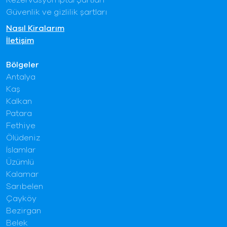
Rezervasyon İptal Şartları
Güvenlik ve gizlilik şartları
Nasıl Kiralarım
İletişim
Bölgeler
Antalya
Kaş
Kalkan
Patara
Fethiye
Ölüdeniz
İslamlar
Üzümlü
Kalamar
Sarıbelen
Çayköy
Bezirgan
Belek