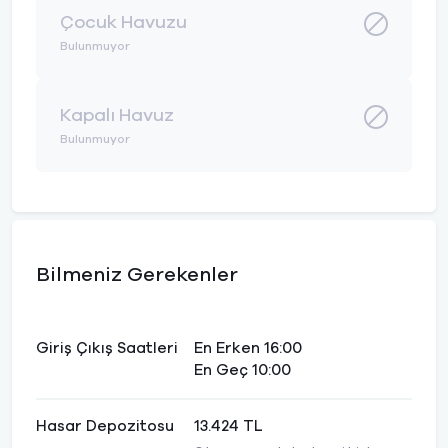
Çocuk Havuzu
Bulunmuyor
Kapalı Havuz
Bulunmuyor
Bilmeniz Gerekenler
Giriş Çıkış Saatleri
En Erken 16:00
En Geç 10:00
Hasar Depozitosu
13.424 TL