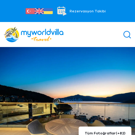
Rezervasyon Takibi
Tüm Fotoğraflar
(+82)