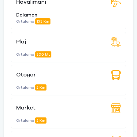
Havalimanı
Dalaman
Ortalama
135 Km
Plaj
Ortalama
300 Mt
Otogar
Ortalama
2 Km
Market
Ortalama
2 Km