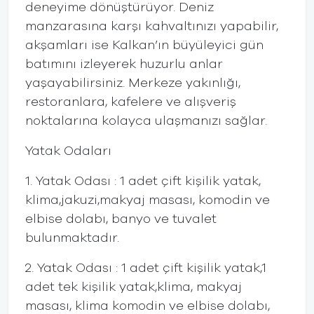
deneyime dönüştürüyor. Deniz
manzarasına karşı kahvaltınızı yapabilir,
akşamları ise Kalkan’ın büyüleyici gün
batımını izleyerek huzurlu anlar
yaşayabilirsiniz. Merkeze yakınlığı,
restoranlara, kafelere ve alışveriş
noktalarına kolayca ulaşmanızı sağlar.
Yatak Odaları
1. Yatak Odası : 1 adet çift kişilik yatak,
klima,jakuzi,makyaj masası, komodin ve
elbise dolabı, banyo ve tuvalet
bulunmaktadır.
2. Yatak Odası : 1 adet çift kişilik yatak,1
adet tek kişilik yatak,klima, makyaj
masası, klima komodin ve elbise dolabı,