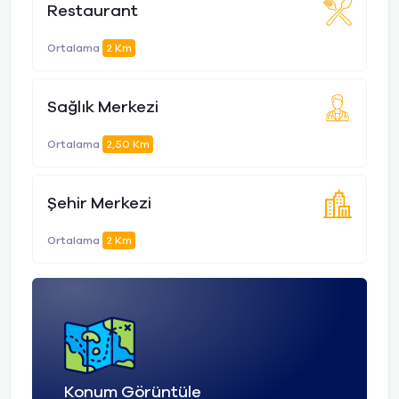
Restaurant
Ortalama
2 Km
Sağlık Merkezi
Ortalama
2,50 Km
Şehir Merkezi
Ortalama
2 Km
Konum Görüntüle