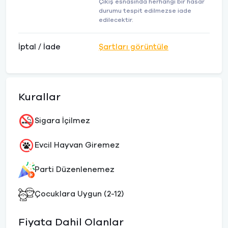
Çıkış esnasında herhangi bir hasar
durumu tespit edilmezse iade
edilecektir.
İptal / İade
Şartları görüntüle
Kurallar
Sigara İçilmez
Evcil Hayvan Giremez
Parti Düzenlenemez
Çocuklara Uygun (2-12)
Fiyata Dahil Olanlar