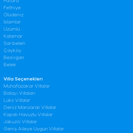
Patara
Fethiye
Ölüdeniz
İslamlar
Üzümlü
Kalamar
Sarıbelen
Çayköy
Bezirgan
Belek
Villa Seçenekleri
Muhafazakar Villalar
Balayı Villaları
Lüks Villalar
Deniz Manzaralı Villalar
Kapalı Havuzlu Villalar
Jakuzili Villalar
Geniş Aileye Uygun Villalar