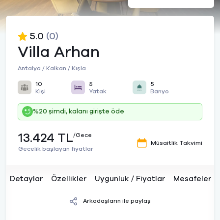
5.0
(0)
Villa Arhan
Antalya / Kalkan / Kışla
10
5
5
Kişi
Yatak
Banyo
%20 şimdi, kalanı girişte öde
13.424 TL
/Gece
Müsaitlik Takvimi
Gecelik başlayan fiyatlar
Detaylar
Özellikler
Uygunluk / Fiyatlar
Mesafeler
Arkadaşların ile paylaş