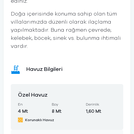
ediniz.
Doğa içerisinde konuma sahip olan tüm
villalarımızda düzenli olarak ilaçlama
yapılmaktadır. Buna rağmen çevrede;
kelebek, böcek, sinek vs. bulunma ihtimali
vardır.
Havuz Bilgileri
Özel Havuz
En
Boy
Derinlik
4 Mt
8 Mt
1,60 Mt
Korunaklı Havuz