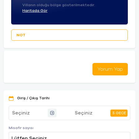
Villanın olduğu bölge gösterilmektedir.
Haritada Gör
NOT
Yorum Yap
Giriş / Çıkış Tarihi
5 GECE
Misafir sayısı
Lütfen Seçiniz