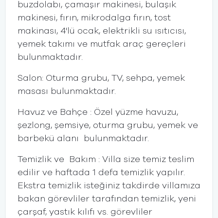
buzdolabı, çamaşır makinesi, bulaşık
makinesi, fırın, mikrodalga fırın, tost
makinası, 4'lü ocak, elektrikli su ısıtıcısı,
yemek takımı ve mutfak araç gereçleri
bulunmaktadır.
Salon: Oturma grubu, TV, sehpa, yemek
masası bulunmaktadır.
Havuz ve Bahçe : Özel yüzme havuzu,
şezlong, şemsiye, oturma grubu, yemek ve
barbekü alanı bulunmaktadır.
Temizlik ve Bakım : Villa size temiz teslim
edilir ve haftada 1 defa temizlik yapılır.
Ekstra temizlik isteğiniz takdirde villamıza
bakan görevliler tarafından temizlik, yeni
çarşaf, yastık kılıfı vs. görevliler