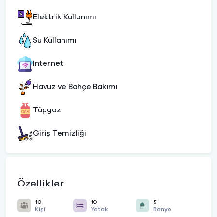
Elektrik Kullanımı
Su Kullanımı
İnternet
Havuz ve Bahçe Bakımı
Tüpgaz
Giriş Temizliği
Özellikler
10
10
5
Kişi
Yatak
Banyo