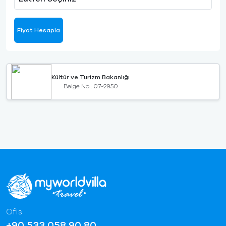
Fiyat Hesapla
Kültür ve Turizm Bakanlığı
Belge No : 07-2950
Ofis
+90 533 058 90 80