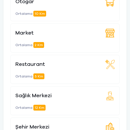
Otogar
Ortalama
10 Km
Market
Ortalama
2 Km
Restaurant
Ortalama
5 Km
Sağlık Merkezi
Ortalama
12 Km
Şehir Merkezi