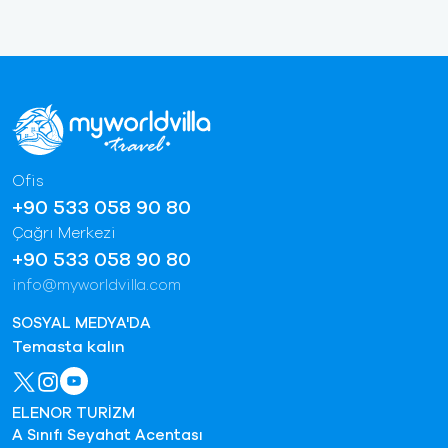
Ofis
+90 533 058 90 80
Çağrı Merkezi
+90 533 058 90 80
info@myworldvilla.com
SOSYAL MEDYA'DA
Temasta kalın
ELENOR TURİZM
A Sınıfı Seyahat Acentası