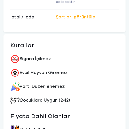
edilecektir.
İptal / İade
Şartları görüntüle
Kurallar
Sigara İçilmez
Evcil Hayvan Giremez
Parti Düzenlenemez
Çocuklara Uygun (2-12)
Fiyata Dahil Olanlar