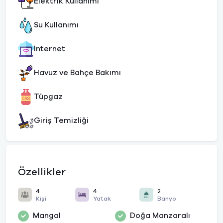
Elektrik Kullanımı
Su Kullanımı
İnternet
Havuz ve Bahçe Bakımı
Tüpgaz
Giriş Temizliği
Özellikler
4
4
2
Kişi
Yatak
Banyo
Mangal
Doğa Manzaralı