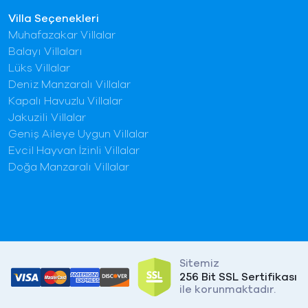
Villa Seçenekleri
Muhafazakar Villalar
Balayı Villaları
Lüks Villalar
Deniz Manzaralı Villalar
Kapalı Havuzlu Villalar
Jakuzili Villalar
Geniş Aileye Uygun Villalar
Evcil Hayvan İzinli Villalar
Doğa Manzaralı Villalar
Sitemiz
256 Bit SSL Sertifikası
ile korunmaktadır.