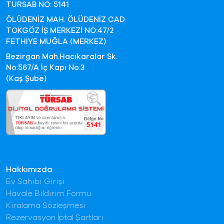
TURSAB NO: 5141
ÖLÜDENİZ MAH. ÖLÜDENİZ CAD.
TOKGÖZ İŞ MERKEZİ NO:47/2
FETHİYE MUĞLA (MERKEZ)
Bezirgan Mah.Hacıkaralar Sk.
No:567/A İç Kapı No:3
(Kaş Şube)
Hakkımızda
Ev Sahibi Girişi
Havale Bildirim Formu
Kiralama Sözleşmesi
Rezervasyon İptal Şartları