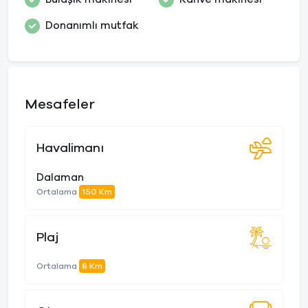
Donanımlı mutfak
Mesafeler
Havalimanı
Dalaman
Ortalama
150 Km
Plaj
Ortalama
6 Km