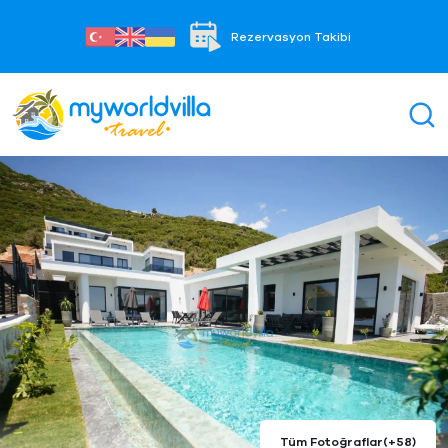
Rezervasyon Takibi
Tüm Fotoğraflar
(+58)