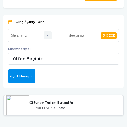
Giriş / Çıkış Tarihi
5 GECE
Misafir sayısı
Lütfen Seçiniz
Fiyat Hesapla
Kültür ve Turizm Bakanlığı
Belge No : 07-7384