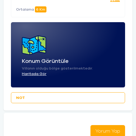
Ortalama
6 Km
Konum Görüntüle
Villanın olduğu bölge gösterilmektedir.
Haritada Gör
NOT
Yorum Yap