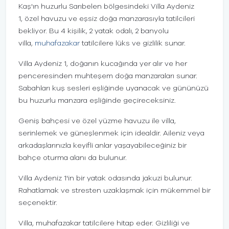
Kaş'ın huzurlu Sarıbelen bölgesindeki Villa Aydeniz
1, özel havuzu ve eşsiz doğa manzarasıyla tatilcileri
bekliyor. Bu 4 kişilik, 2 yatak odalı, 2 banyolu
villa,
muhafazakar
tatilcilere lüks ve gizlilik sunar.
Villa Aydeniz 1, doğanın kucağında yer alır ve her
penceresinden muhteşem doğa manzaraları sunar.
Sabahları kuş sesleri eşliğinde uyanacak ve gününüzü
bu huzurlu manzara eşliğinde geçireceksiniz.
Geniş bahçesi ve özel yüzme havuzu ile villa,
serinlemek ve güneşlenmek için idealdir. Aileniz veya
arkadaşlarınızla keyifli anlar yaşayabileceğiniz bir
bahçe oturma alanı da bulunur.
Villa Aydeniz 1'in bir yatak odasında jakuzi bulunur.
Rahatlamak ve stresten uzaklaşmak için mükemmel bir
seçenektir.
Villa, muhafazakar tatilcilere hitap eder. Gizliliği ve