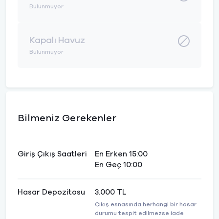
Bulunmuyor
Kapalı Havuz
Bulunmuyor
Bilmeniz Gerekenler
Giriş Çıkış Saatleri
En Erken 15:00
En Geç 10:00
Hasar Depozitosu
3.000 TL
Çıkış esnasında herhangi bir hasar
durumu tespit edilmezse iade