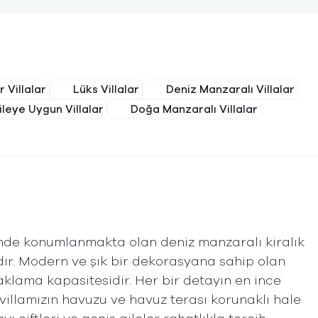
 Villalar
Lüks Villalar
Deniz Manzaralı Villalar
ileye Uygun Villalar
Doğa Manzaralı Villalar
inde konumlanmakta olan deniz manzaralı kiralık
dır. Modern ve şık bir dekorasyana sahip olan
naklama kapasitesidir. Her bir detayın en ince
villamızın havuzu ve havuz terası korunaklı hale