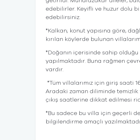
getirildi. Muhafazakar aileler, bala
edebilirler. Keyifli ve huzur dolu bi
edebilirsiniz.
*Kalkan; konut yapısına göre, dağl
kırılan köylerde bulunan villaları
*Doğanın içerisinde sahip olduğu 
yapılmaktadır. Buna rağmen çevred
vardır.
*Tüm villalarımız için giriş saati 
Aradaki zaman diliminde temizlik
çıkış saatlerine dikkat edilmesi ri
*Bu sadece bu villa için geçerli de
bilgilendirme amaçlı yazılmaktadı