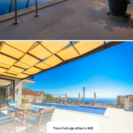
Tüm Fotoğraflar
(+98)