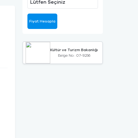
Lütfen Seçiniz
Fiyat Hesapla
Kültür ve Turizm Bakanlığı
Belge No : 07-9256