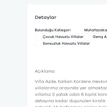
Detaylar
Muhafazakar
Bulunduğu Kategori
Çocuk Havuzlu Villalar
Geniş A
Sonsuzluk Havuzlu Villalar
Açıklama
Villa Azde, Kalkan Kördere mevki
villalarımız arasında yer almakta
villamız 3 yatak odalı 6 kişilik ko
detayına kadar düşünülen kiralık 