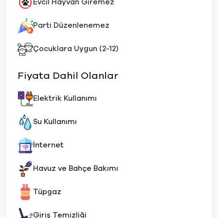
Evcil Hayvan Giremez
Parti Düzenlenemez
Çocuklara Uygun (2-12)
Fiyata Dahil Olanlar
Elektrik Kullanımı
Su Kullanımı
İnternet
Havuz ve Bahçe Bakımı
Tüpgaz
Giriş Temizliği