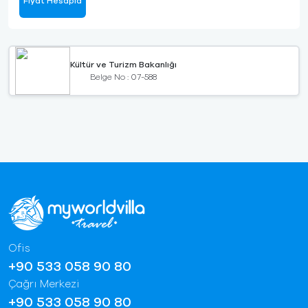
Fiyat Hesapla
Kültür ve Turizm Bakanlığı
Belge No : 07-588
Ofis
+90 533 058 90 80
Çağrı Merkezi
+90 533 058 90 80