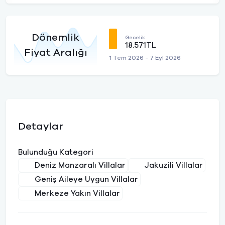
Dönemlik
Gecelik
18.571TL
Fiyat Aralığı
1 Tem 2026 - 7 Eyl 2026
Detaylar
Bulunduğu Kategori
Deniz Manzaralı Villalar
Jakuzili Villalar
Geniş Aileye Uygun Villalar
Merkeze Yakın Villalar