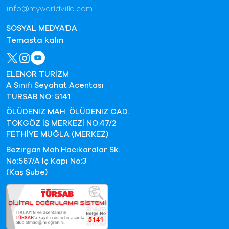
info@myworldvilla.com
SOSYAL MEDYA'DA
Temasta kalın
ELENOR TURİZM
A Sınıfı Seyahat Acentası
TURSAB NO: 5141
ÖLÜDENİZ MAH. ÖLÜDENİZ CAD.
TOKGÖZ İŞ MERKEZİ NO:47/2
FETHİYE MUĞLA (MERKEZ)
Bezirgan Mah.Hacıkaralar Sk.
No:567/A İç Kapı No:3
(Kaş Şube)