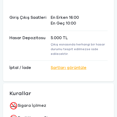
Giriş Çıkış Saatleri
En Erken 16:00
En Geç 10:00
Hasar Depozitosu
5.000 TL
Çıkış esnasında herhangi bir hasar
durumu tespit edilmezse iade
edilecektir.
İptal / İade
Şartları görüntüle
Kurallar
Sigara İçilmez