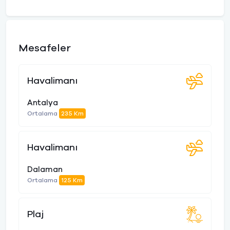
Mesafeler
Havalimanı
Antalya
Ortalama
235 Km
Havalimanı
Dalaman
Ortalama
125 Km
Plaj