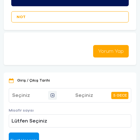
NOT
Yorum Yap
Giriş / Çıkış Tarihi
5 GECE
Misafir sayısı
Lütfen Seçiniz