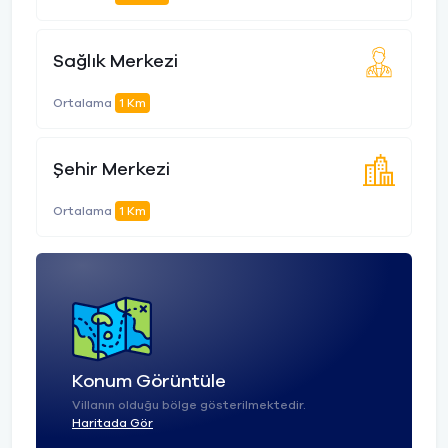
Sağlık Merkezi
Ortalama
1 Km
Şehir Merkezi
Ortalama
1 Km
Konum Görüntüle
Villanın olduğu bölge gösterilmektedir.
Haritada Gör