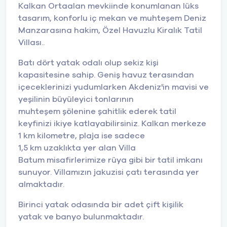
Kalkan Ortaalan mevkiinde konumlanan lüks
tasarım, konforlu iç mekan ve muhteşem Deniz
Manzarasına hakim, Özel Havuzlu Kiralık Tatil
Villası..
Batı dört yatak odalı olup sekiz kişi
kapasitesine sahip. Geniş havuz terasından
içeceklerinizi yudumlarken Akdeniz'in mavisi ve
yeşilinin büyüleyici tonlarının
muhteşem şölenine şahitlik ederek tatil
keyfinizi ikiye katlayabilirsiniz. Kalkan merkeze
1 km kilometre, plaja ise sadece
1,5 km uzaklıkta yer alan Villa
Batum misafirlerimize rüya gibi bir tatil imkanı
sunuyor. Villamızın jakuzisi çatı terasında yer
almaktadır.
Birinci yatak odasında bir adet çift kişilik
yatak ve banyo bulunmaktadır.