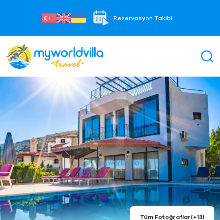
Rezervasyon Takibi
Tüm Fotoğraflar
(+13)