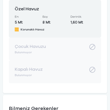
Özel Havuz
En
Boy
Derinlik
5 Mt
8 Mt
1,60 Mt
Korunaklı Havuz
Çocuk Havuzu
Bulunmuyor
Kapalı Havuz
Bulunmuyor
Bilmeniz Gerekenler