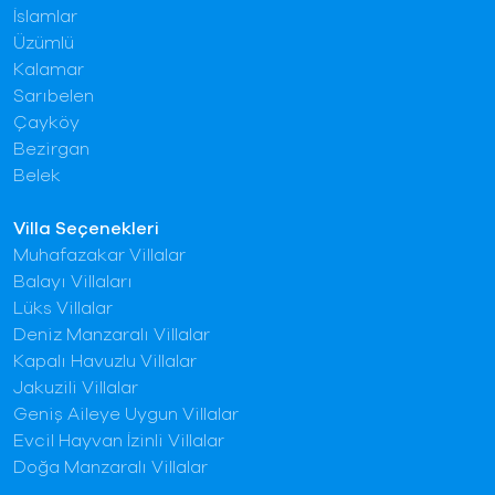
İslamlar
Üzümlü
Kalamar
Sarıbelen
Çayköy
Bezirgan
Belek
Villa Seçenekleri
Muhafazakar Villalar
Balayı Villaları
Lüks Villalar
Deniz Manzaralı Villalar
Kapalı Havuzlu Villalar
Jakuzili Villalar
Geniş Aileye Uygun Villalar
Evcil Hayvan İzinli Villalar
Doğa Manzaralı Villalar