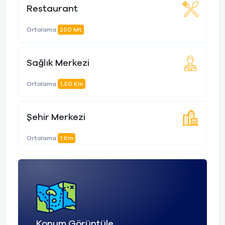
Restaurant
Ortalama
250 Mt
Sağlık Merkezi
Ortalama
1,50 Km
Şehir Merkezi
Ortalama
1 Km
Konum Görüntüle