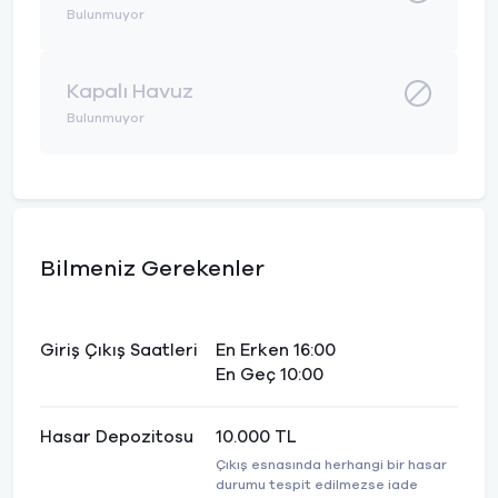
Bulunmuyor
Kapalı Havuz
Bulunmuyor
Bilmeniz Gerekenler
Giriş Çıkış Saatleri
En Erken 16:00
En Geç 10:00
Hasar Depozitosu
10.000 TL
Çıkış esnasında herhangi bir hasar
durumu tespit edilmezse iade