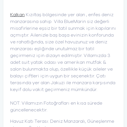
Kalkan
Kızıltaş bölgesinde yer alan , enfes deniz
manzarasına sahip Villa BlueMarin siz değerli
misafirlerine eşsiz bir tatil sunmak için kapılarını
açmıştır. Ailenizle baş başa evinizin konforunda
ve rahatlığında, size özel havuzunuz ve deniz
manzarası eşliğinde unutulmaz bir tatil
geçirmeniz için dizayn edilmiştir. Villamızda 3
adet suit yatak odası ve amerikan mutfak &
salon bulunmakta olup, özellikle küçük aileler ve
balayı çiftleri için uygun bir seçenektir. Çatı
terasında yer alan Jakuzi ile manzara karşısında
keyif dolu vakit geçirmeniz mümkündür.
NOT: Villamızın Fotoğrafları en kısa sürede
güncellenecektir.
Havuz Katı Terası: Deniz Manzaralı, Güneşlenme