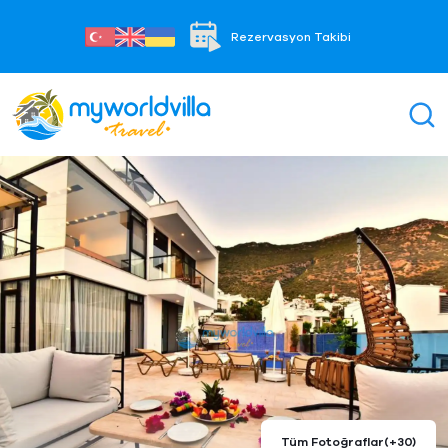
Rezervasyon Takibi
Tüm Fotoğraflar
(+30)