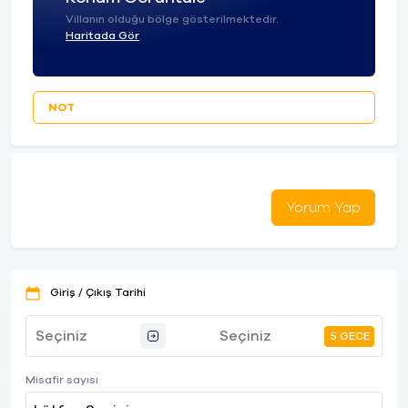
Villanın olduğu bölge gösterilmektedir.
Haritada Gör
NOT
Yorum Yap
Giriş / Çıkış Tarihi
5 GECE
Misafir sayısı