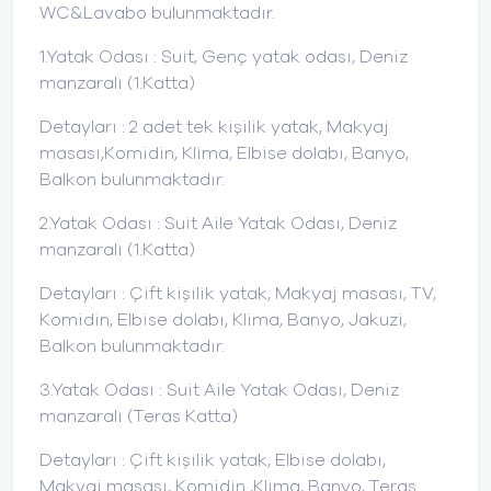
WC&Lavabo bulunmaktadır.
1.Yatak Odası : Suit, Genç yatak odası, Deniz
manzaralı (1.Katta)
Detayları : 2 adet tek kişilik yatak, Makyaj
masası,Komidin, Klima, Elbise dolabı, Banyo,
Balkon bulunmaktadır.
2.Yatak Odası : Suit Aile Yatak Odası, Deniz
manzaralı (1.Katta)
Detayları : Çift kişilik yatak, Makyaj masası, TV,
Komidin, Elbise dolabı, Klima, Banyo, Jakuzi,
Balkon bulunmaktadır.
3.Yatak Odası : Suit Aile Yatak Odası, Deniz
manzaralı (Teras Katta)
Detayları : Çift kişilik yatak, Elbise dolabı,
Makyaj masası, Komidin ,Klima, Banyo, Teras