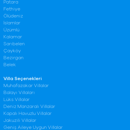
Patara
Fethiye
Ölüdeniz
İslamlar
Üzümlü
Kalamar
Sarıbelen
Çayköy
Bezirgan
Belek
Villa Seçenekleri
Muhafazakar Villalar
Balayı Villaları
Lüks Villalar
Deniz Manzaralı Villalar
Kapalı Havuzlu Villalar
Jakuzili Villalar
Geniş Aileye Uygun Villalar