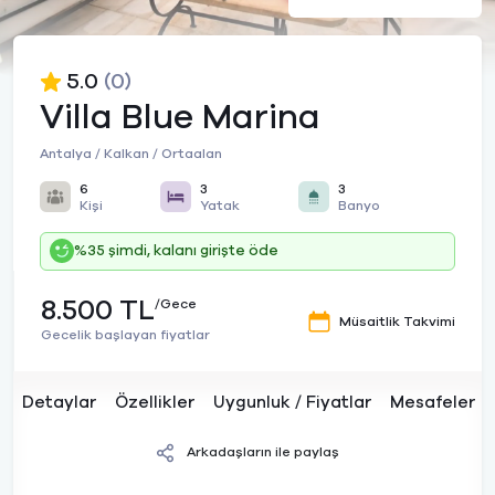
5.0
(0)
Villa Blue Marina
Antalya / Kalkan / Ortaalan
6
3
3
Kişi
Yatak
Banyo
%35 şimdi, kalanı girişte öde
8.500 TL
/Gece
Müsaitlik Takvimi
Gecelik başlayan fiyatlar
Detaylar
Özellikler
Uygunluk / Fiyatlar
Mesafeler
Arkadaşların ile paylaş