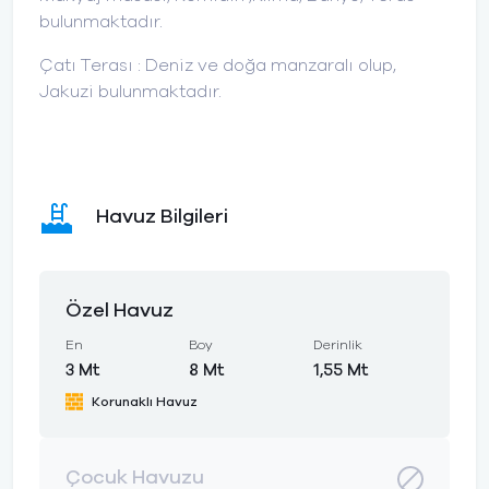
bulunmaktadır.
Çatı Terası : Deniz ve doğa manzaralı olup,
Jakuzi bulunmaktadır.
Havuz Bilgileri
Özel Havuz
En
Boy
Derinlik
3 Mt
8 Mt
1,55 Mt
Korunaklı Havuz
Çocuk Havuzu