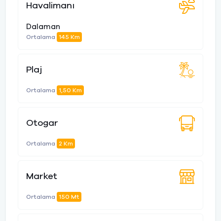
Havalimanı
Dalaman
Ortalama
145 Km
Plaj
Ortalama
1,50 Km
Otogar
Ortalama
2 Km
Market
Ortalama
150 Mt