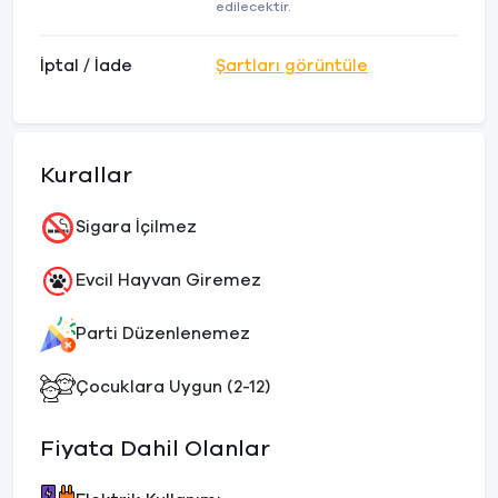
edilecektir.
İptal / İade
Şartları görüntüle
Kurallar
Sigara İçilmez
Evcil Hayvan Giremez
Parti Düzenlenemez
Çocuklara Uygun (2-12)
Fiyata Dahil Olanlar