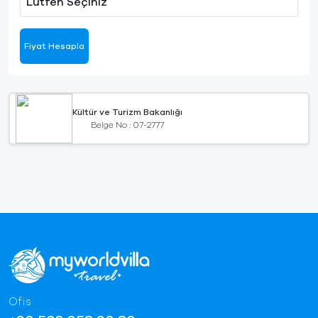
Lütfen Seçiniz
Fiyat Hesapla
Kültür ve Turizm Bakanlığı
Belge No : 07-2777
Ofis