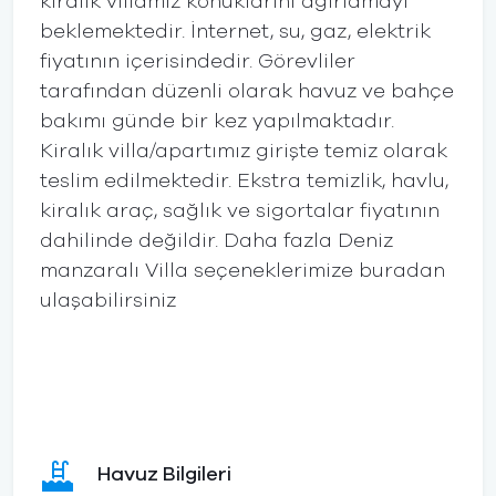
kiralık villamız konuklarını ağırlamayı
beklemektedir. İnternet, su, gaz, elektrik
fiyatının içerisindedir. Görevliler
tarafından düzenli olarak havuz ve bahçe
bakımı günde bir kez yapılmaktadır.
Kiralık villa/apartımız girişte temiz olarak
teslim edilmektedir. Ekstra temizlik, havlu,
kiralık araç, sağlık ve sigortalar fiyatının
dahilinde değildir. Daha fazla Deniz
manzaralı Villa seçeneklerimize buradan
ulaşabilirsiniz
Havuz Bilgileri