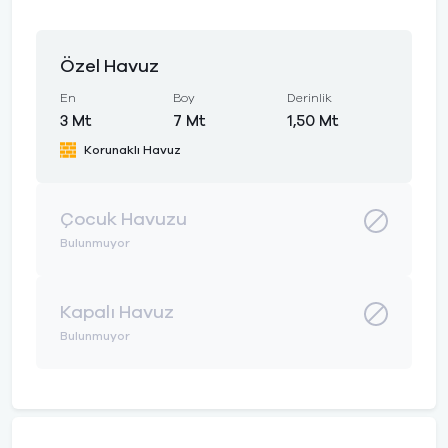
Özel Havuz
En
Boy
Derinlik
3 Mt
7 Mt
1,50 Mt
Korunaklı Havuz
Çocuk Havuzu
Bulunmuyor
Kapalı Havuz
Bulunmuyor