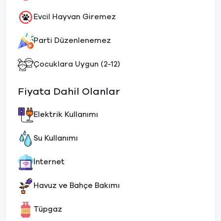
Evcil Hayvan Giremez
Parti Düzenlenemez
Çocuklara Uygun (2-12)
Fiyata Dahil Olanlar
Elektrik Kullanımı
Su Kullanımı
İnternet
Havuz ve Bahçe Bakımı
Tüpgaz