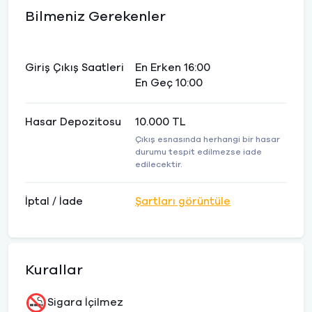
Bilmeniz Gerekenler
Giriş Çıkış Saatleri
En Erken 16:00
En Geç 10:00
Hasar Depozitosu
10.000 TL
Çıkış esnasında herhangi bir hasar
durumu tespit edilmezse iade
edilecektir.
İptal / İade
Şartları görüntüle
Kurallar
Sigara İçilmez