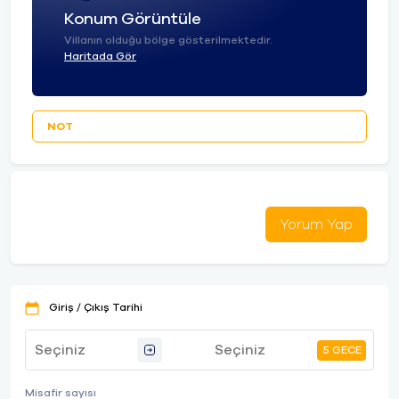
Konum Görüntüle
Villanın olduğu bölge gösterilmektedir.
Haritada Gör
NOT
Yorum Yap
Giriş / Çıkış Tarihi
5 GECE
Misafir sayısı