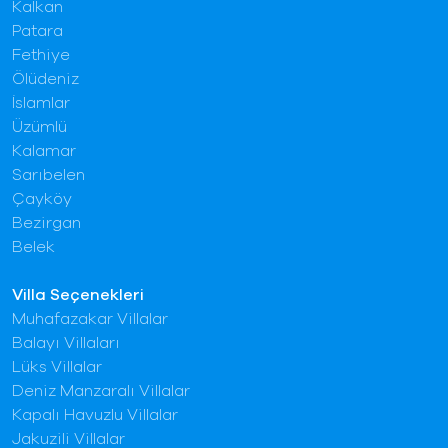
Kalkan
Patara
Fethiye
Ölüdeniz
İslamlar
Üzümlü
Kalamar
Sarıbelen
Çayköy
Bezirgan
Belek
Villa Seçenekleri
Muhafazakar Villalar
Balayı Villaları
Lüks Villalar
Deniz Manzaralı Villalar
Kapalı Havuzlu Villalar
Jakuzili Villalar