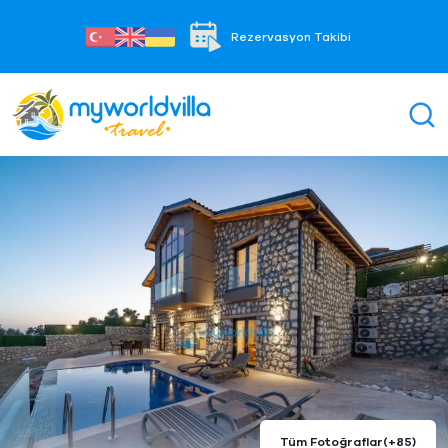
Rezervasyon Takibi
Tüm Fotoğraflar
(+85)