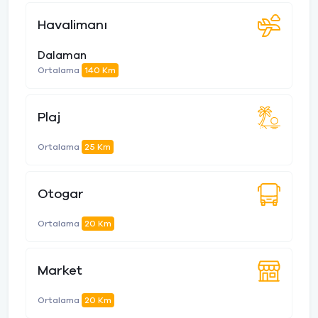
Havalimanı
Dalaman
Ortalama
140 Km
Plaj
Ortalama
25 Km
Otogar
Ortalama
20 Km
Market
Ortalama
20 Km