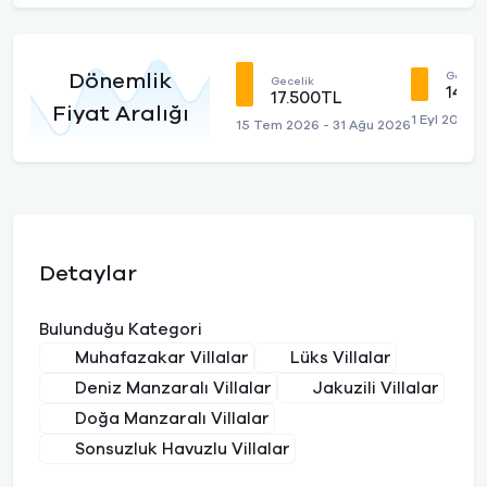
Geceli
Dönemlik
Gecelik
14.0
17.500TL
Fiyat Aralığı
1 Eyl 2026 -
15 Tem 2026 - 31 Ağu 2026
Detaylar
Bulunduğu Kategori
Muhafazakar Villalar
Lüks Villalar
Deniz Manzaralı Villalar
Jakuzili Villalar
Doğa Manzaralı Villalar
Sonsuzluk Havuzlu Villalar