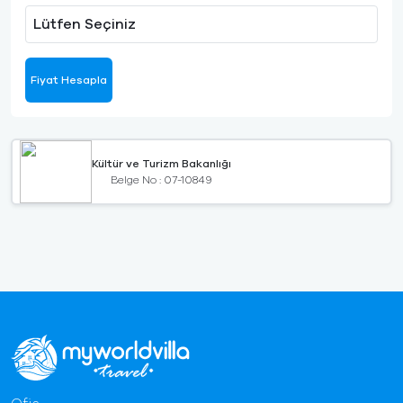
Lütfen Seçiniz
Fiyat Hesapla
Kültür ve Turizm Bakanlığı
Belge No : 07-10849