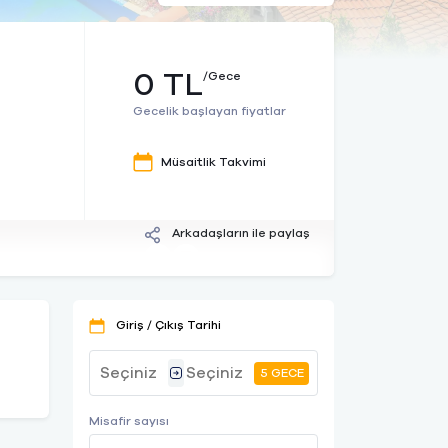
0 TL
/Gece
Gecelik başlayan fiyatlar
Müsaitlik Takvimi
Arkadaşların ile paylaş
Giriş / Çıkış Tarihi
5 GECE
Misafir sayısı