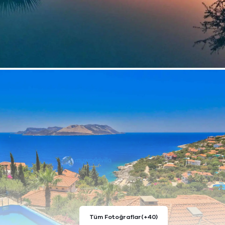
Tüm Fotoğraflar
(+40)