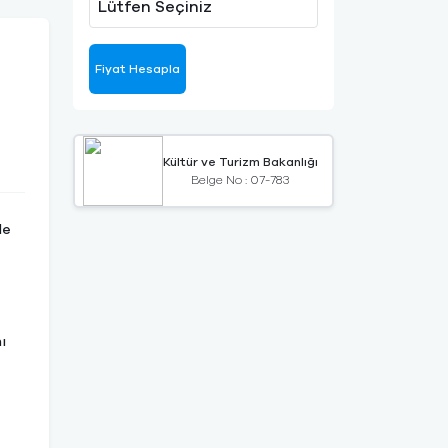
Lütfen Seçiniz
Fiyat Hesapla
Kültür ve Turizm Bakanlığı
Belge No : 07-783
le
ı