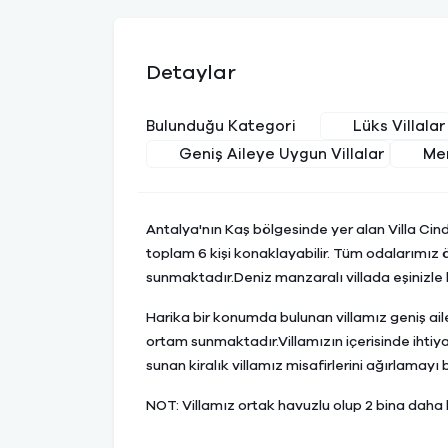
Detaylar
Lüks Villalar
Bulunduğu Kategori
Geniş Aileye Uygun Villalar
Mer
Antalya'nın Kaş bölgesinde yer alan Villa Cind
toplam 6 kişi konaklayabilir. Tüm odalarımız öz
sunmaktadır.Deniz manzaralı villada eşinizle bi
Harika bir konumda bulunan villamız geniş ail
ortam sunmaktadır.Villamızın içerisinde ihtiy
sunan kiralık villamız misafirlerini ağırlamayı
NOT: Villamız ortak havuzlu olup 2 bina daha 