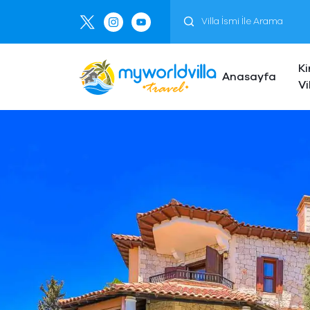
Ki
Anasayfa
Vi