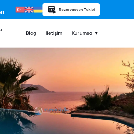
Rezervasyon Takibi
41
a
Blog
İletişim
Kurumsal