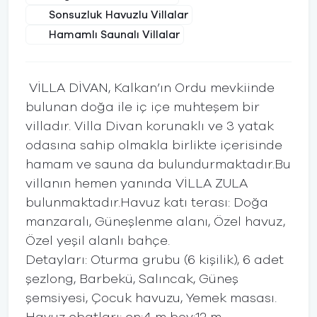
Sonsuzluk Havuzlu Villalar
Hamamlı Saunalı Villalar
VİLLA DİVAN, Kalkan’ın Ordu mevkiinde
bulunan doğa ile iç içe muhteşem bir
villadır. Villa Divan korunaklı ve 3 yatak
odasına sahip olmakla birlikte içerisinde
hamam ve sauna da bulundurmaktadır.Bu
villanın hemen yanında VİLLA ZULA
bulunmaktadır.Havuz katı terası: Doğa
manzaralı, Güneşlenme alanı, Özel havuz,
Özel yeşil alanlı bahçe.
Detayları: Oturma grubu (6 kişilik), 6 adet
şezlong, Barbekü, Salıncak, Güneş
şemsiyesi, Çocuk havuzu, Yemek masası.