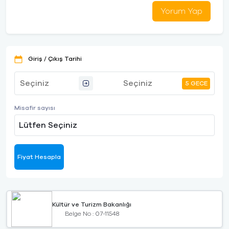
Yorum Yap
Giriş / Çıkış Tarihi
5 GECE
Misafir sayısı
Lütfen Seçiniz
Fiyat Hesapla
Kültür ve Turizm Bakanlığı
Belge No : 07-11548