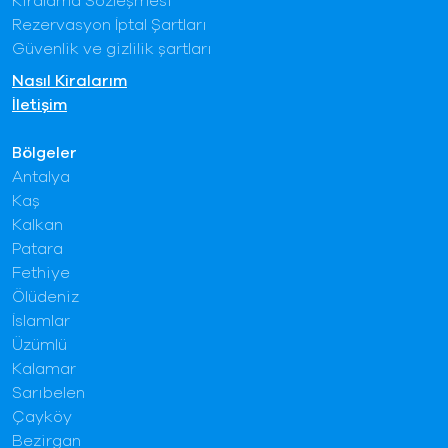
Kiralama Sözleşmesi
Rezervasyon İptal Şartları
Güvenlik ve gizlilik şartları
Nasıl Kiralarım
İletişim
Bölgeler
Antalya
Kaş
Kalkan
Patara
Fethiye
Ölüdeniz
İslamlar
Üzümlü
Kalamar
Sarıbelen
Çayköy
Bezirgan