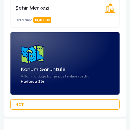
Şehir Merkezi
Ortalama
13,40 Km
Konum Görüntüle
Villanın olduğu bölge gösterilmektedir.
Haritada Gör
NOT