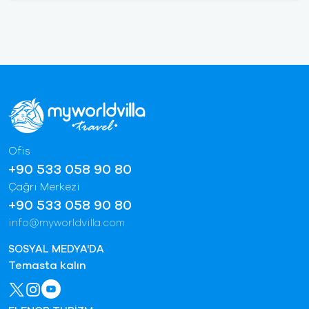
Ofis
+90 533 058 90 80
Çağrı Merkezi
+90 533 058 90 80
info@myworldvilla.com
SOSYAL MEDYA'DA
Temasta kalın