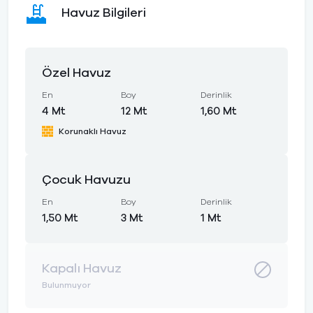
Havuz Bilgileri
Özel Havuz
En
Boy
Derinlik
4 Mt
12 Mt
1,60 Mt
Korunaklı Havuz
Çocuk Havuzu
En
Boy
Derinlik
1,50 Mt
3 Mt
1 Mt
Kapalı Havuz
Bulunmuyor