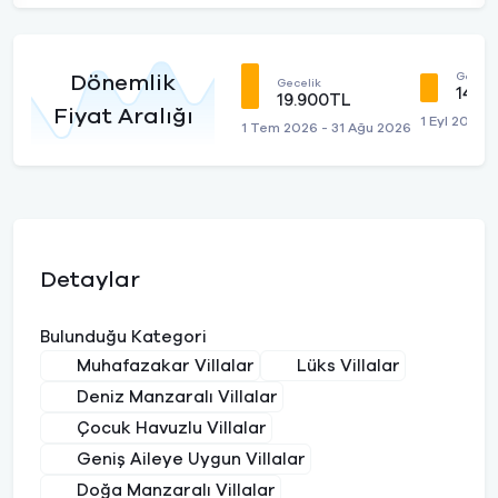
Geceli
Dönemlik
Gecelik
14.5
19.900TL
Fiyat Aralığı
1 Eyl 2026 
1 Tem 2026 - 31 Ağu 2026
Detaylar
Bulunduğu Kategori
Muhafazakar Villalar
Lüks Villalar
Deniz Manzaralı Villalar
Çocuk Havuzlu Villalar
Geniş Aileye Uygun Villalar
Doğa Manzaralı Villalar