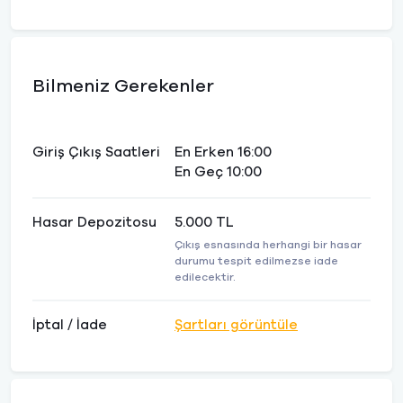
Bilmeniz Gerekenler
Giriş Çıkış Saatleri
En Erken 16:00
En Geç 10:00
Hasar Depozitosu
5.000 TL
Çıkış esnasında herhangi bir hasar
durumu tespit edilmezse iade
edilecektir.
İptal / İade
Şartları görüntüle