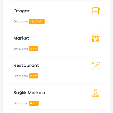
Otogar
Ortalama
13,40 Km
Market
Ortalama
3 Km
Restaurant
Ortalama
2 Km
Sağlık Merkezi
Ortalama
4 Km