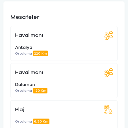
Mesafeler
Havalimanı
Antalya
Ortalama
220 Km
Havalimanı
Dalaman
Ortalama
120 Km
Plaj
Ortalama
6,50 Km