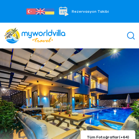
Rezervasyon Takibi
Tüm Fotoğraflar
(+64)