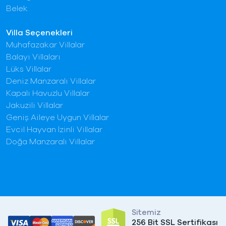
Belek
Villa Seçenekleri
Muhafazakar Villalar
Balayı Villaları
Lüks Villalar
Deniz Manzaralı Villalar
Kapalı Havuzlu Villalar
Jakuzili Villalar
Geniş Aileye Uygun Villalar
Evcil Hayvan İzinli Villalar
Doğa Manzaralı Villalar
Sitemiz
256 Bit SSL Sertifikası