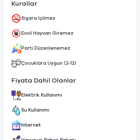
Kurallar
Sigara İçilmez
Evcil Hayvan Giremez
Parti Düzenlenemez
Çocuklara Uygun (2-12)
Fiyata Dahil Olanlar
Elektrik Kullanımı
Su Kullanımı
İnternet