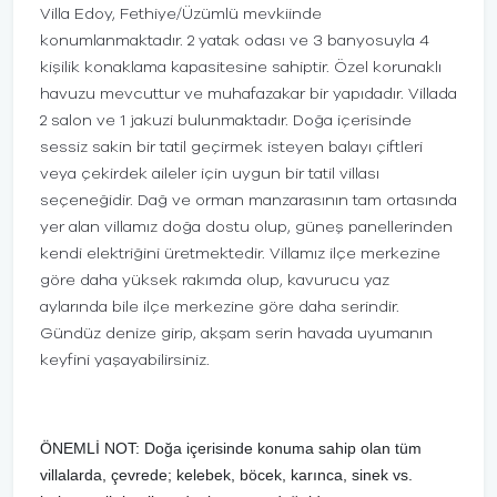
Villa Edoy, Fethiye/Üzümlü mevkiinde
konumlanmaktadır. 2 yatak odası ve 3 banyosuyla 4
kişilik konaklama kapasitesine sahiptir. Özel korunaklı
havuzu mevcuttur ve muhafazakar bir yapıdadır. Villada
2 salon ve 1 jakuzi bulunmaktadır. Doğa içerisinde
sessiz sakin bir tatil geçirmek isteyen balayı çiftleri
veya çekirdek aileler için uygun bir tatil villası
seçeneğidir. Dağ ve orman manzarasının tam ortasında
yer alan villamız doğa dostu olup, güneş panellerinden
kendi elektriğini üretmektedir. Villamız ilçe merkezine
göre daha yüksek rakımda olup, kavurucu yaz
aylarında bile ilçe merkezine göre daha serindir.
Gündüz denize girip, akşam serin havada uyumanın
keyfini yaşayabilirsiniz.
ÖNEMLİ NOT:
Doğa içerisinde konuma sahip olan tüm
villalarda, çevrede; kelebek, böcek, karınca, sinek vs.