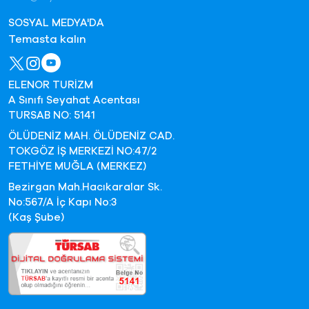
SOSYAL MEDYA'DA
Temasta kalın
ELENOR TURİZM
A Sınıfı Seyahat Acentası
TURSAB NO: 5141
ÖLÜDENİZ MAH. ÖLÜDENİZ CAD.
TOKGÖZ İŞ MERKEZİ NO:47/2
FETHİYE MUĞLA (MERKEZ)
Bezirgan Mah.Hacıkaralar Sk.
No:567/A İç Kapı No:3
(Kaş Şube)