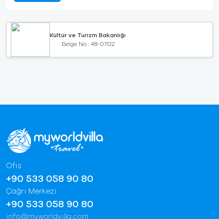
Kültür ve Turizm Bakanlığı
Belge No : 48-0702
Ofis
+90 533 058 90 80
Çağrı Merkezi
+90 533 058 90 80
info@myworldvilla.com