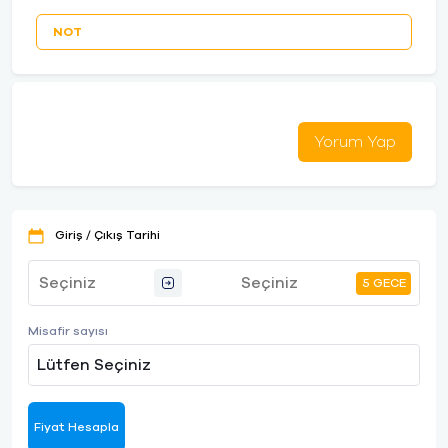
NOT
Yorum Yap
Giriş / Çıkış Tarihi
5 GECE
Misafir sayısı
Lütfen Seçiniz
Fiyat Hesapla