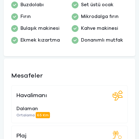
Buzdolabı
Set üstü ocak
Fırın
Mikrodalga fırın
Bulaşık makinesi
Kahve makinesi
Ekmek kızartma
Donanımlı mutfak
Mesafeler
Havalimanı
Dalaman
Ortalama
65 Km
Plaj