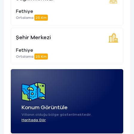
Fethiye
Ortalama
25 Km
Şehir Merkezi
Fethiye
Ortalama
25 Km
Konum Görüntüle
Villanın olduğu bölge gösterilmektedir.
Haritada Gör