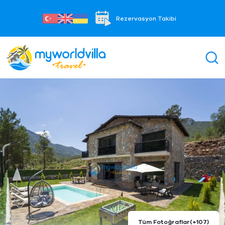
Rezervasyon Takibi
Tüm Fotoğraflar
(+107)