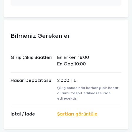
Bilmeniz Gerekenler
Giriş Çıkış Saatleri
En Erken 16:00
En Geç 10:00
Hasar Depozitosu
2.000 TL
Çıkış esnasında herhangi bir hasar
durumu tespit edilmezse iade
edilecektir.
İptal / İade
Şartları görüntüle