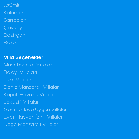
Üzümlü
Kalamar
Sarıbelen
Çayköy
Bezirgan
Belek
Villa Seçenekleri
Muhafazakar Villalar
Balayı Villaları
Lüks Villalar
Deniz Manzaralı Villalar
Kapalı Havuzlu Villalar
Jakuzili Villalar
Geniş Aileye Uygun Villalar
Evcil Hayvan İzinli Villalar
Doğa Manzaralı Villalar