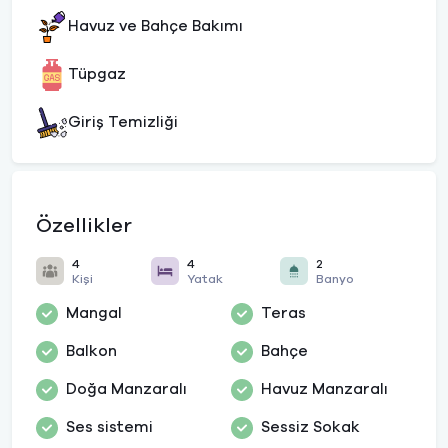
Havuz ve Bahçe Bakımı
Tüpgaz
Giriş Temizliği
Özellikler
4
4
2
Kişi
Yatak
Banyo
Mangal
Teras
Balkon
Bahçe
Doğa Manzaralı
Havuz Manzaralı
Ses sistemi
Sessiz Sokak