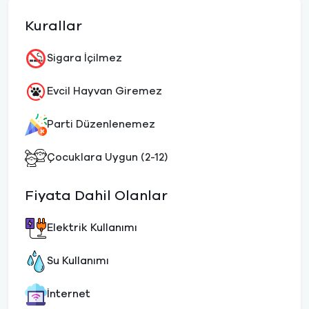
Kurallar
Sigara İçilmez
Evcil Hayvan Giremez
Parti Düzenlenemez
Çocuklara Uygun (2-12)
Fiyata Dahil Olanlar
Elektrik Kullanımı
Su Kullanımı
İnternet