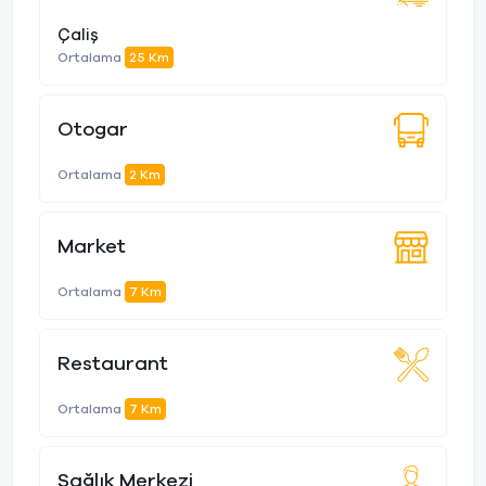
Çaliş
Ortalama
25 Km
Otogar
Ortalama
2 Km
Market
Ortalama
7 Km
Restaurant
Ortalama
7 Km
Sağlık Merkezi