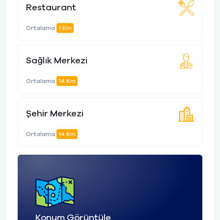
Restaurant
Ortalama
1 Km
Sağlık Merkezi
Ortalama
14 Km
Şehir Merkezi
Ortalama
14 Km
Konum Görüntüle