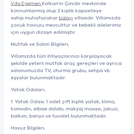
Villa Egemen
Kalkan'ın Çavdır mevkiinde
konnumlanmış olup 2 kişilik kapasiteye
sahip muhafazakar
balayı
villasıdır. Villamızda
çocuk havuzu mevcuttur ve bebekli ailelerimiz
için uygun dizayn edilmiştir.
Mutfak ve Salon Bilgileri;
Villamızda tüm ihtiyaçlarınızı karşılayacak
şekilde yeterli mutfak araç gereçleri ve ayrıca
salonumuzda TV, oturma grubu, sehpa vb.
eşyalar bulunmaktadır.
Yatak Odaları;
1. Yatak Odası; 1 adet çift kişilik yatak, klima,
komodin, elbise dolabı, makyaj masası, jakuzi,
balkon, banyo ve tuvalet bulunmaktadır.
Havuz Bilgileri;