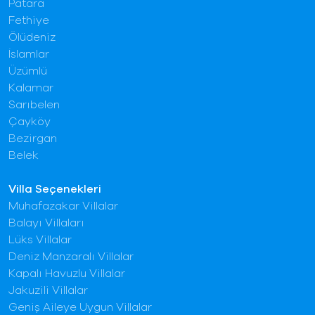
Patara
Fethiye
Ölüdeniz
İslamlar
Üzümlü
Kalamar
Sarıbelen
Çayköy
Bezirgan
Belek
Villa Seçenekleri
Muhafazakar Villalar
Balayı Villaları
Lüks Villalar
Deniz Manzaralı Villalar
Kapalı Havuzlu Villalar
Jakuzili Villalar
Geniş Aileye Uygun Villalar