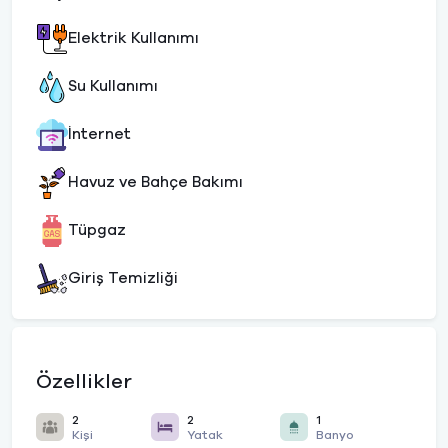
Elektrik Kullanımı
Su Kullanımı
İnternet
Havuz ve Bahçe Bakımı
Tüpgaz
Giriş Temizliği
Özellikler
2
2
1
Kişi
Yatak
Banyo