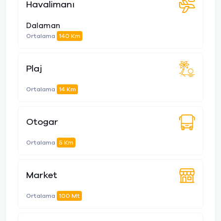
Havalimanı
Dalaman
Ortalama
140 Km
Plaj
Ortalama
14 Km
Otogar
Ortalama
5 Km
Market
Ortalama
100 Mt