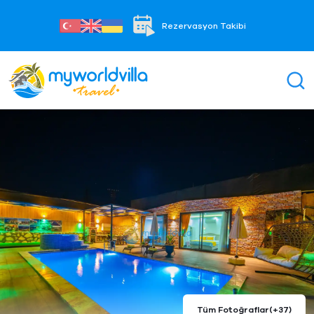
Rezervasyon Takibi
Tüm Fotoğraflar
(+37)