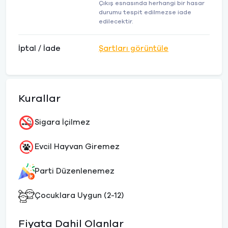
Çıkış esnasında herhangi bir hasar
durumu tespit edilmezse iade
edilecektir.
İptal / İade
Şartları görüntüle
Kurallar
Sigara İçilmez
Evcil Hayvan Giremez
Parti Düzenlenemez
Çocuklara Uygun (2-12)
Fiyata Dahil Olanlar