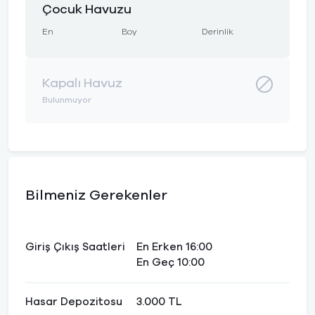
Çocuk Havuzu
En
Boy
Derinlik
Kapalı Havuz
Bulunmuyor
Bilmeniz Gerekenler
Giriş Çıkış Saatleri
En Erken 16:00
En Geç 10:00
Hasar Depozitosu
3.000 TL