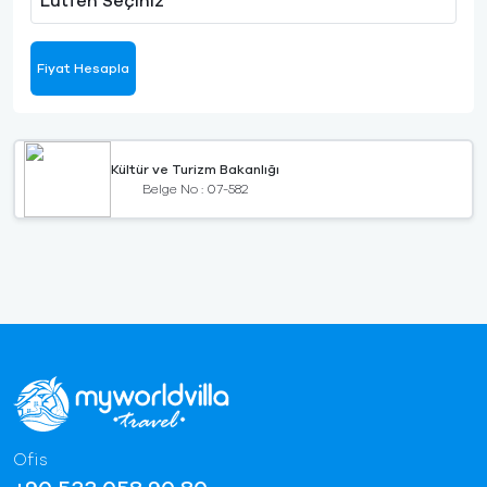
Lütfen Seçiniz
Fiyat Hesapla
Kültür ve Turizm Bakanlığı
Belge No : 07-582
Ofis