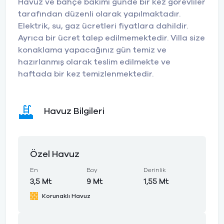
Havuz ve bahçe bakımı günde bir kez görevliler
tarafından düzenli olarak yapılmaktadır.
Elektrik, su, gaz ücretleri fiyatlara dahildir.
Ayrıca bir ücret talep edilmemektedir. Villa size
konaklama yapacağınız gün temiz ve
hazırlanmış olarak teslim edilmekte ve
haftada bir kez temizlenmektedir.
Havuz Bilgileri
Özel Havuz
En
Boy
Derinlik
3,5 Mt
9 Mt
1,55 Mt
Korunaklı Havuz