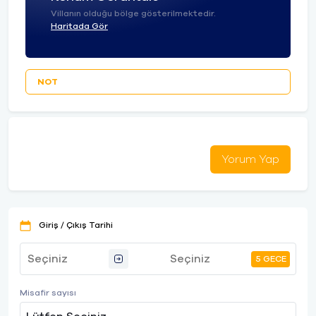
Villanın olduğu bölge gösterilmektedir.
Haritada Gör
NOT
Yorum Yap
Giriş / Çıkış Tarihi
5 GECE
Misafir sayısı