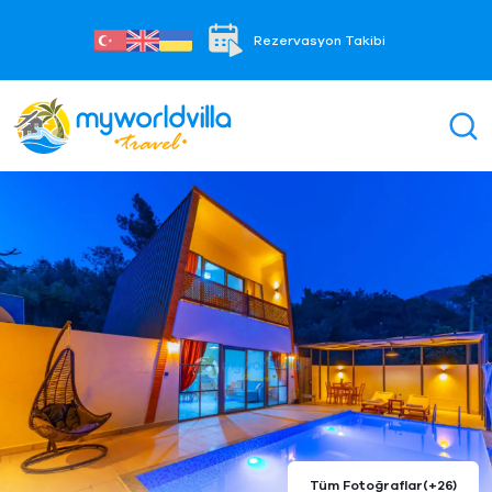
Rezervasyon Takibi
Tüm Fotoğraflar
(+26)