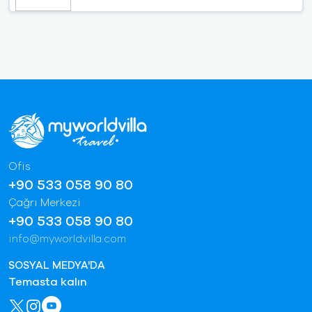
Ofis
+90 533 058 90 80
Çağrı Merkezi
+90 533 058 90 80
info@myworldvilla.com
SOSYAL MEDYA'DA
Temasta kalın