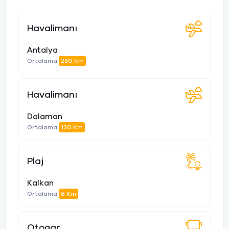
Havalimanı
Antalya
Ortalama
230 Km
Havalimanı
Dalaman
Ortalama
130 Km
Plaj
Kalkan
Ortalama
8 Km
Otogar