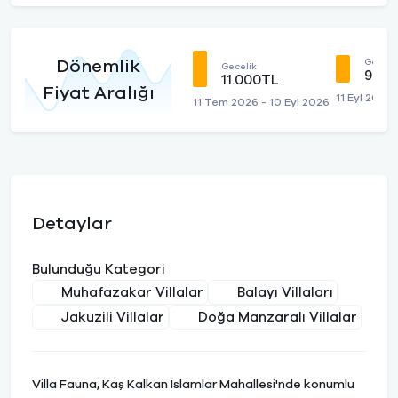
Geceli
Dönemlik
Gecelik
9.00
11.000TL
Fiyat Aralığı
11 Eyl 2026
11 Tem 2026 - 10 Eyl 2026
Detaylar
Bulunduğu Kategori
Muhafazakar Villalar
Balayı Villaları
Jakuzili Villalar
Doğa Manzaralı Villalar
Villa Fauna, Kaş Kalkan İslamlar Mahallesi'nde konumlu