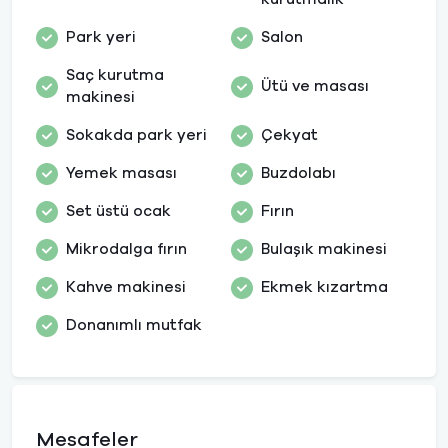
Park yeri
Salon
Saç kurutma
Ütü ve masası
makinesi
Sokakda park yeri
Çekyat
Yemek masası
Buzdolabı
Set üstü ocak
Fırın
Mikrodalga fırın
Bulaşık makinesi
Kahve makinesi
Ekmek kızartma
Donanımlı mutfak
Mesafeler