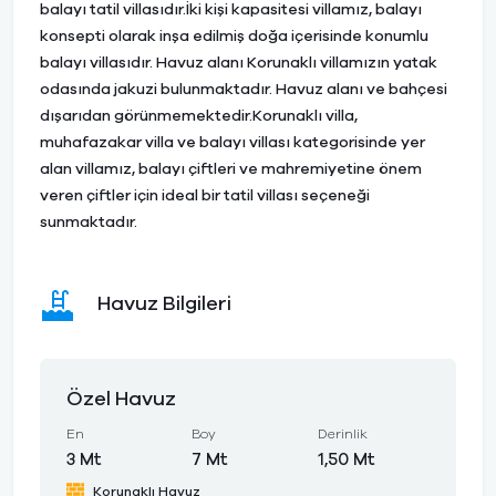
balayı tatil villasıdır.İki kişi kapasitesi villamız, balayı
konsepti olarak inşa edilmiş doğa içerisinde konumlu
balayı villasıdır. Havuz alanı Korunaklı villamızın yatak
odasında jakuzi bulunmaktadır. Havuz alanı ve bahçesi
dışarıdan görünmemektedir.Korunaklı villa,
muhafazakar villa ve balayı villası kategorisinde yer
alan villamız, balayı çiftleri ve mahremiyetine önem
veren çiftler için ideal bir tatil villası seçeneği
sunmaktadır.
Havuz Bilgileri
Özel Havuz
En
Boy
Derinlik
3 Mt
7 Mt
1,50 Mt
Korunaklı Havuz