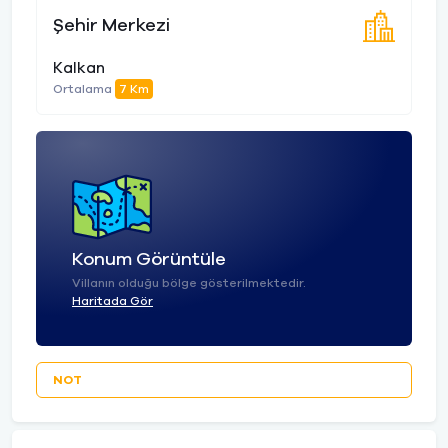
Şehir Merkezi
Kalkan
Ortalama
7 Km
Konum Görüntüle
Villanın olduğu bölge gösterilmektedir.
Haritada Gör
NOT