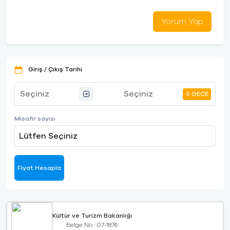
Yorum Yap
Giriş / Çıkış Tarihi
5 GECE
Misafir sayısı
Lütfen Seçiniz
Fiyat Hesapla
Kültür ve Turizm Bakanlığı
Belge No : 07-1876