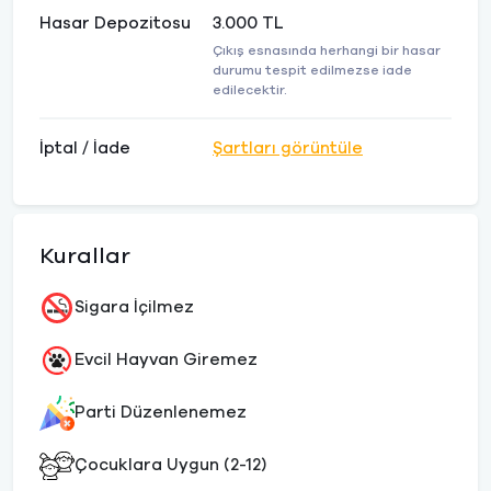
Hasar Depozitosu
3.000 TL
Çıkış esnasında herhangi bir hasar
durumu tespit edilmezse iade
edilecektir.
İptal / İade
Şartları görüntüle
Kurallar
Sigara İçilmez
Evcil Hayvan Giremez
Parti Düzenlenemez
Çocuklara Uygun (2-12)