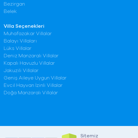
Bezirgan
Belek
Villa Seçenekleri
Muhafazakar Villalar
Balayı Villaları
Lüks Villalar
Deniz Manzaralı Villalar
Kapalı Havuzlu Villalar
Jakuzili Villalar
Geniş Aileye Uygun Villalar
Evcil Hayvan İzinli Villalar
Doğa Manzaralı Villalar
Sitemiz