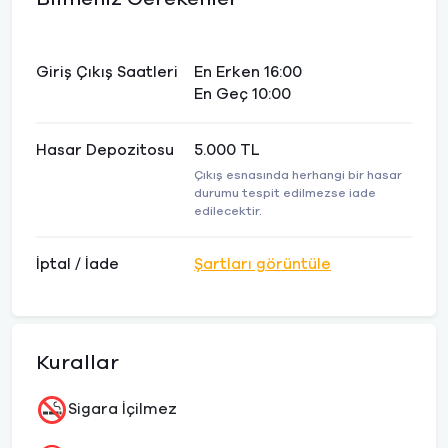
Giriş Çıkış Saatleri
En Erken 16:00
En Geç 10:00
Hasar Depozitosu
5.000 TL
Çıkış esnasında herhangi bir hasar
durumu tespit edilmezse iade
edilecektir.
İptal / İade
Şartları görüntüle
Kurallar
Sigara İçilmez