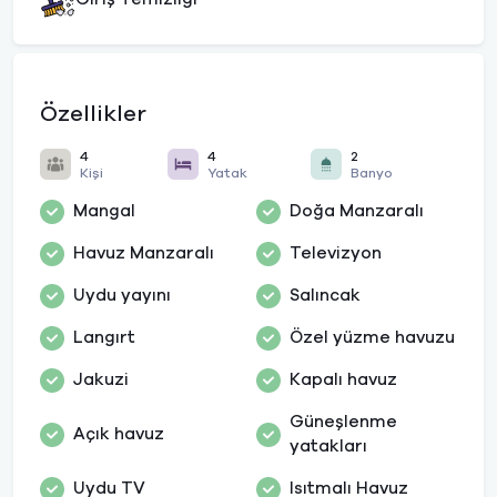
Özellikler
4
4
2
Kişi
Yatak
Banyo
Mangal
Doğa Manzaralı
Havuz Manzaralı
Televizyon
Uydu yayını
Salıncak
Langırt
Özel yüzme havuzu
Jakuzi
Kapalı havuz
Güneşlenme
Açık havuz
yatakları
Uydu TV
Isıtmalı Havuz