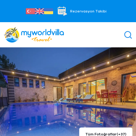
Rezervasyon Takibi
Tüm Fotoğraflar
(+37)