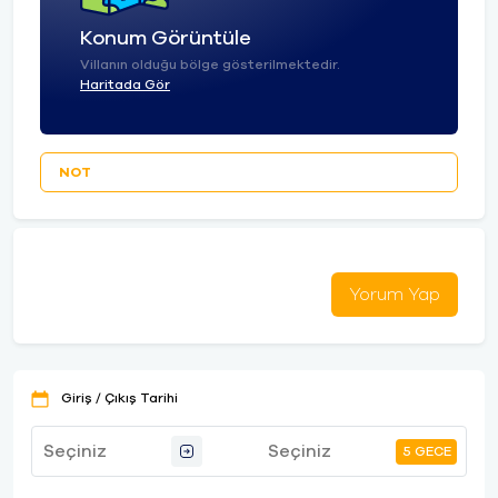
Konum Görüntüle
Villanın olduğu bölge gösterilmektedir.
Haritada Gör
NOT
Yorum Yap
Giriş / Çıkış Tarihi
5 GECE