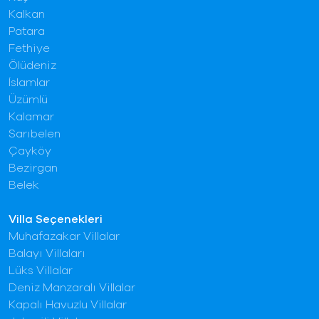
Kalkan
Patara
Fethiye
Ölüdeniz
İslamlar
Üzümlü
Kalamar
Sarıbelen
Çayköy
Bezirgan
Belek
Villa Seçenekleri
Muhafazakar Villalar
Balayı Villaları
Lüks Villalar
Deniz Manzaralı Villalar
Kapalı Havuzlu Villalar