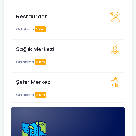
Restaurant
Ortalama
1 Km
Sağlık Merkezi
Ortalama
3 Km
Şehir Merkezi
Ortalama
2 Km