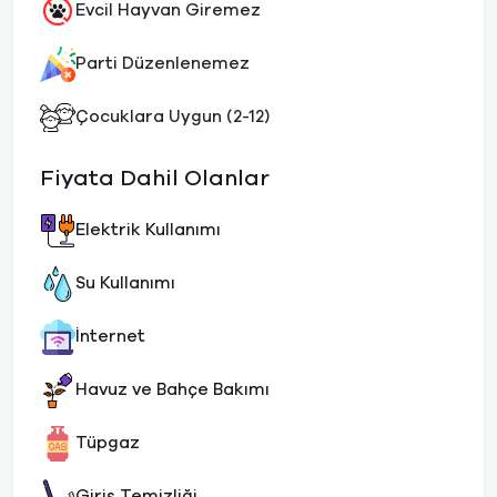
Evcil Hayvan Giremez
Parti Düzenlenemez
Çocuklara Uygun (2-12)
Fiyata Dahil Olanlar
Elektrik Kullanımı
Su Kullanımı
İnternet
Havuz ve Bahçe Bakımı
Tüpgaz
Giriş Temizliği