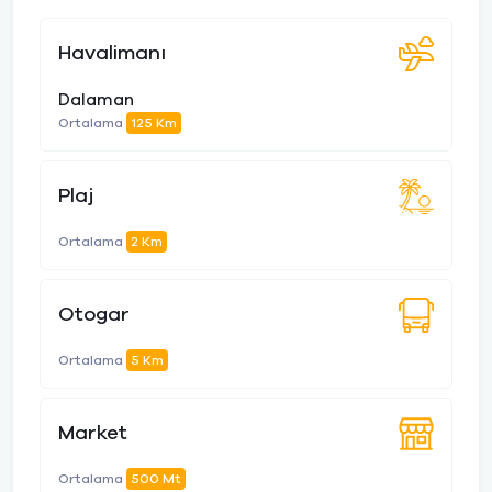
Havalimanı
Dalaman
Ortalama
125 Km
Plaj
Ortalama
2 Km
Otogar
Ortalama
5 Km
Market
Ortalama
500 Mt