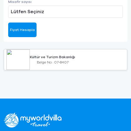
Misafir sayısı
Lütfen Seçiniz
Fiyat Hesapla
Kültür ve Turizm Bakanlığı
Belge No : 07-8407