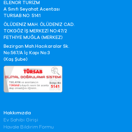
ELENOR TURİZM
A Sınıfı Seyahat Acentası
TURSAB NO: 5141
ÖLÜDENİZ MAH. ÖLÜDENİZ CAD.
TOKGÖZ İŞ MERKEZİ NO:47/2
FETHİYE MUĞLA (MERKEZ)
Bezirgan Mah.Hacıkaralar Sk.
No:567/A İç Kapı No:3
(Kaş Şube)
Hakkımızda
Ev Sahibi Girişi
Havale Bildirim Formu