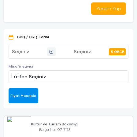
Yorum Yap
Giriş / Çıkış Tarihi
5 GECE
Misafir sayısı
Lütfen Seçiniz
Fiyat Hesapla
Kültür ve Turizm Bakanlığı
Belge No : 07-7173