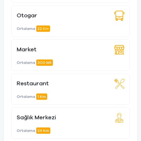
Otogar
Ortalama
22 Km
Market
Ortalama
300 Mt
Restaurant
Ortalama
1 Km
Sağlık Merkezi
Ortalama
24 Km