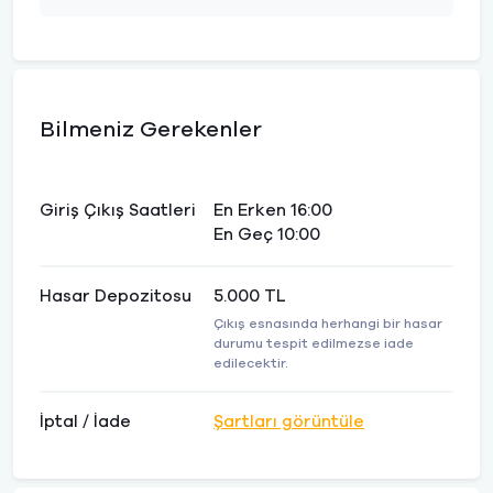
Bilmeniz Gerekenler
Giriş Çıkış Saatleri
En Erken 16:00
En Geç 10:00
Hasar Depozitosu
5.000 TL
Çıkış esnasında herhangi bir hasar
durumu tespit edilmezse iade
edilecektir.
İptal / İade
Şartları görüntüle