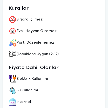
Kurallar
Sigara İçilmez
Evcil Hayvan Giremez
Parti Düzenlenemez
Çocuklara Uygun (2-12)
Fiyata Dahil Olanlar
Elektrik Kullanımı
Su Kullanımı
İnternet