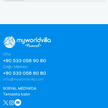
Ofis
+90 533 058 90 80
Çağrı Merkezi
+90 533 058 90 80
info@myworldvilla.com
SOSYAL MEDYA'DA
Temasta kalın