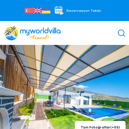
Rezervasyon Takibi
Tüm Fotoğraflar
(+55)