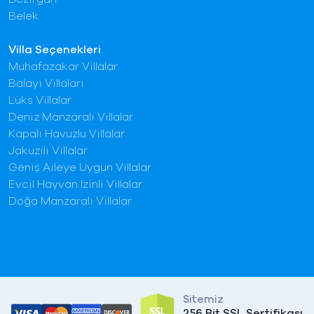
Belek
Villa Seçenekleri
Muhafazakar Villalar
Balayı Villaları
Lüks Villalar
Deniz Manzaralı Villalar
Kapalı Havuzlu Villalar
Jakuzili Villalar
Geniş Aileye Uygun Villalar
Evcil Hayvan İzinli Villalar
Doğa Manzaralı Villalar
Sitemiz
256 Bit SSL Sertifikası