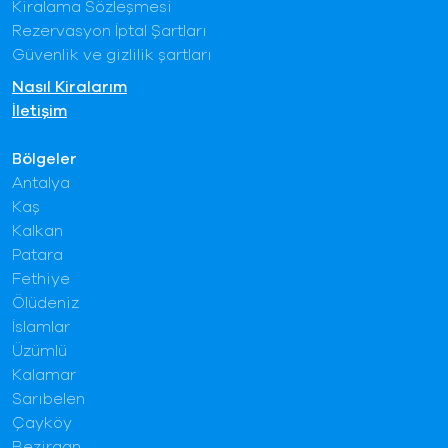
Kiralama Sözleşmesi
Rezervasyon İptal Şartları
Güvenlik ve gizlilik şartları
Nasıl Kiralarım
İletişim
Bölgeler
Antalya
Kaş
Kalkan
Patara
Fethiye
Ölüdeniz
İslamlar
Üzümlü
Kalamar
Sarıbelen
Çayköy
Bezirgan