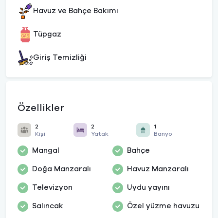
Havuz ve Bahçe Bakımı
Tüpgaz
Giriş Temizliği
Özellikler
2
2
1
Kişi
Yatak
Banyo
Mangal
Bahçe
Doğa Manzaralı
Havuz Manzaralı
Televizyon
Uydu yayını
Salıncak
Özel yüzme havuzu