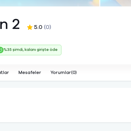
n 2
5.0
(0)
%35 şimdi, kalanı girişte öde
atlar
Mesafeler
Yorumlar(0)