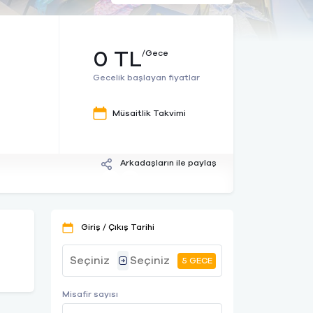
0 TL
/Gece
Gecelik başlayan fiyatlar
Müsaitlik Takvimi
Arkadaşların ile paylaş
Giriş / Çıkış Tarihi
5 GECE
Misafir sayısı