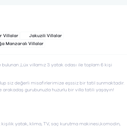
 Villalar
Jakuzili Villalar
a Manzaralı Villalar
bulunan ,Lüx villamız 3 yatak odası ile toplam 6 kişi
p siz değerli misafirlerimize eşssiz bir tatil sunmaktadir.
 arakadaş gurubunuzla huzurlu bir villa tatili yaşayın!
t kişilik yatak, klima, TV, saç kurutma makinesi,komodin,