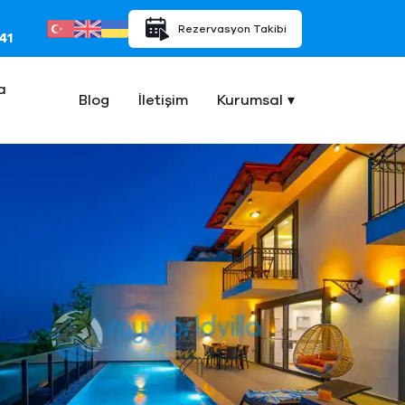
Rezervasyon Takibi
41
a
Blog
İletişim
Kurumsal