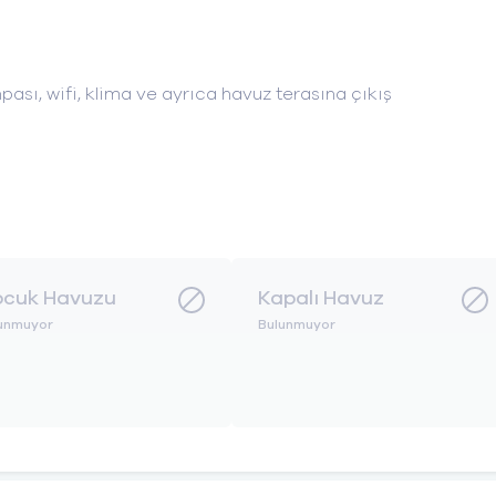
sı, wifi, klima ve ayrıca havuz terasına çıkış
cuk Havuzu
Kapalı Havuz
unmuyor
Bulunmuyor