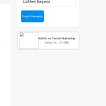
Lütfen Seçiniz
Fiyat Hesapla
Kültür ve Turizm Bakanlığı
Belge No : 07-1586