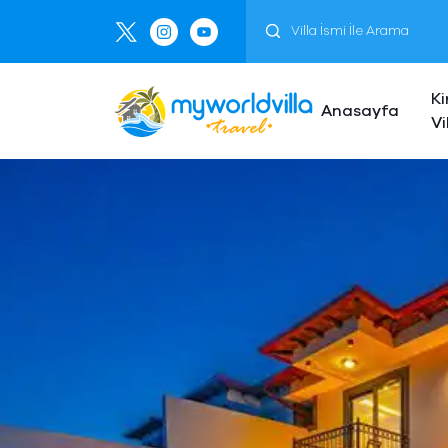
Ki
Anasayfa
Vi