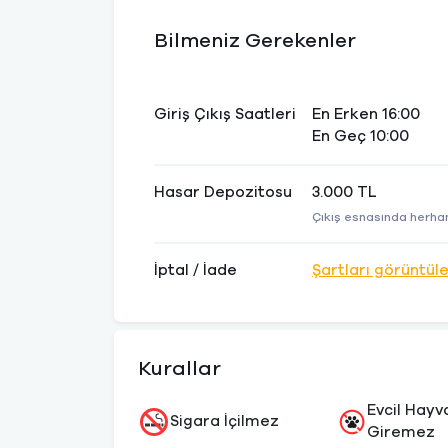
Bilmeniz Gerekenler
Giriş Çıkış Saatleri
En Erken 16:00
En Geç 10:00
Hasar Depozitosu
3.000 TL
Çıkış esnasında herhan
İptal / İade
Şartları görüntül
Kurallar
Evcil Hayv
Sigara İçilmez
Giremez