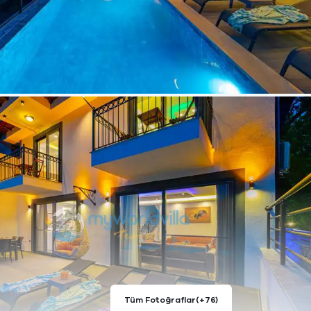
Tüm Fotoğraflar
(+76)