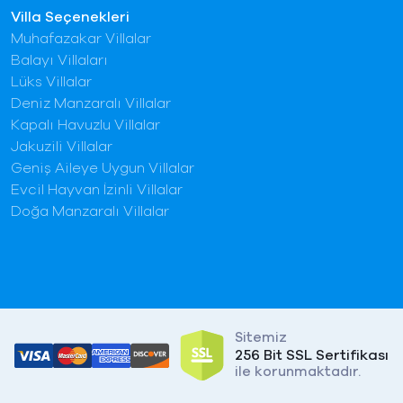
Villa Seçenekleri
Muhafazakar Villalar
Balayı Villaları
Lüks Villalar
Deniz Manzaralı Villalar
Kapalı Havuzlu Villalar
Jakuzili Villalar
Geniş Aileye Uygun Villalar
Evcil Hayvan İzinli Villalar
Doğa Manzaralı Villalar
Sitemiz
256 Bit SSL Sertifikası
ile korunmaktadır.