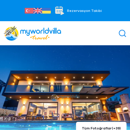
Rezervasyon Takibi
Tüm Fotoğraflar
(+39)