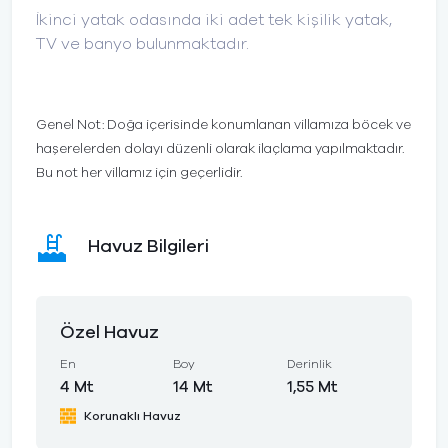
İkinci yatak odasında iki adet tek kişilik yatak,
TV ve banyo bulunmaktadır.
Genel Not: Doğa içerisinde konumlanan villamıza böcek ve
haşerelerden dolayı düzenli olarak ilaçlama yapılmaktadır.
Bu not her villamız için geçerlidir.
Havuz Bilgileri
Özel Havuz
En
Boy
Derinlik
4 Mt
14 Mt
1,55 Mt
Korunaklı Havuz