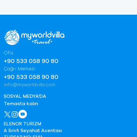
Ofis
+90 533 058 90 80
Çağrı Merkezi
+90 533 058 90 80
info@myworldvilla.com
SOSYAL MEDYA'DA
Temasta kalın
ELENOR TURİZM
A Sınıfı Seyahat Acentası