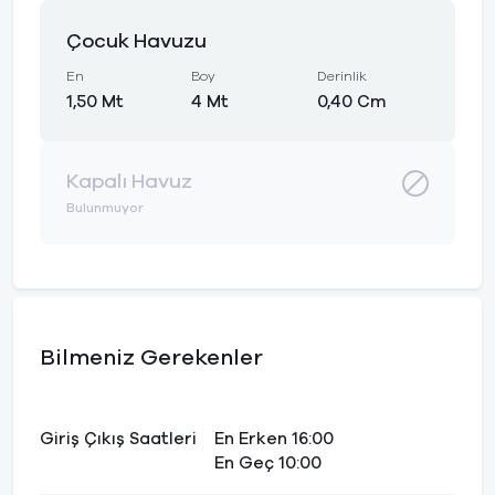
Çocuk Havuzu
En
Boy
Derinlik
1,50 Mt
4 Mt
0,40 Cm
Kapalı Havuz
Bulunmuyor
Bilmeniz Gerekenler
Giriş Çıkış Saatleri
En Erken 16:00
En Geç 10:00