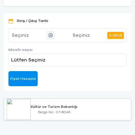
Giriş / Çıkış Tarihi
5 GECE
Misafir sayısı
Lütfen Seçiniz
Fiyat Hesapla
Kültür ve Turizm Bakanlığı
Belge No : 07-8045