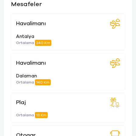
Mesafeler
Havalimanı
Antalya
Ortalama
240 Km
Havalimanı
Dalaman
Ortalama
140 Km
Plaj
Ortalama
13 Km
Otogar