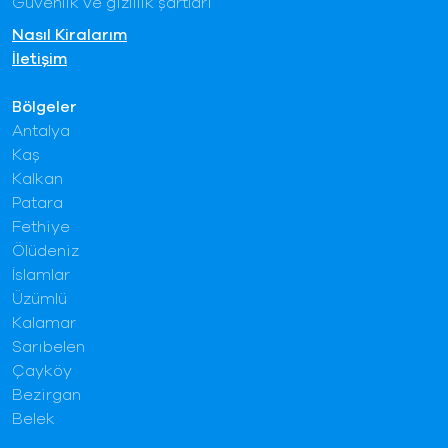
Güvenlik ve gizlilik şartları
Nasıl Kiralarım
İletişim
Bölgeler
Antalya
Kaş
Kalkan
Patara
Fethiye
Ölüdeniz
İslamlar
Üzümlü
Kalamar
Sarıbelen
Çayköy
Bezirgan
Belek