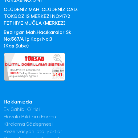
TURSAB NO: 5141
ÖLÜDENİZ MAH. ÖLÜDENİZ CAD.
TOKGÖZ İŞ MERKEZİ NO:47/2
FETHİYE MUĞLA (MERKEZ)
Bezirgan Mah.Hacıkaralar Sk.
No:567/A İç Kapı No:3
(Kaş Şube)
Hakkımızda
Ev Sahibi Girişi
Havale Bildirim Formu
Kiralama Sözleşmesi
Rezervasyon İptal Şartları