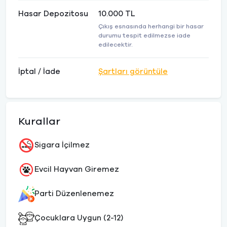
Hasar Depozitosu
10.000 TL
Çıkış esnasında herhangi bir hasar
durumu tespit edilmezse iade
edilecektir.
İptal / İade
Şartları görüntüle
Kurallar
Sigara İçilmez
Evcil Hayvan Giremez
Parti Düzenlenemez
Çocuklara Uygun (2-12)