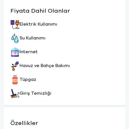
Fiyata Dahil Olanlar
Elektrik Kullanımı
Su Kullanımı
İnternet
Havuz ve Bahçe Bakımı
Tüpgaz
Giriş Temizliği
Özellikler