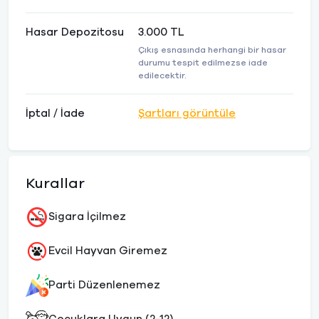
Hasar Depozitosu
3.000 TL
Çıkış esnasında herhangi bir hasar
durumu tespit edilmezse iade
edilecektir.
İptal / İade
Şartları görüntüle
Kurallar
Sigara İçilmez
Evcil Hayvan Giremez
Parti Düzenlenemez