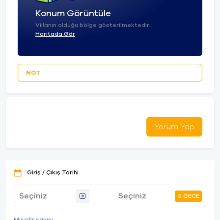
Konum Görüntüle
Villanın olduğu bölge gösterilmektedir.
Haritada Gör
NOT
Yorum Yap
Giriş / Çıkış Tarihi
5 GECE
Misafir sayısı