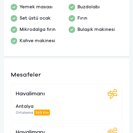
Yemek masası
Buzdolabı
Set üstü ocak
Fırın
Mikrodalga fırın
Bulaşık makinesi
Kahve makinesi
Mesafeler
Havalimanı
Antalya
Ortalama
245 Km
Havalimanı