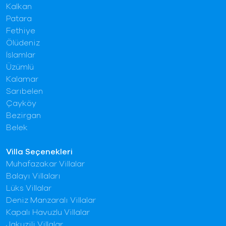
Kalkan
Patara
Fethiye
Ölüdeniz
İslamlar
Üzümlü
Kalamar
Sarıbelen
Çayköy
Bezirgan
Belek
Villa Seçenekleri
Muhafazakar Villalar
Balayı Villaları
Lüks Villalar
Deniz Manzaralı Villalar
Kapalı Havuzlu Villalar
Jakuzili Villalar