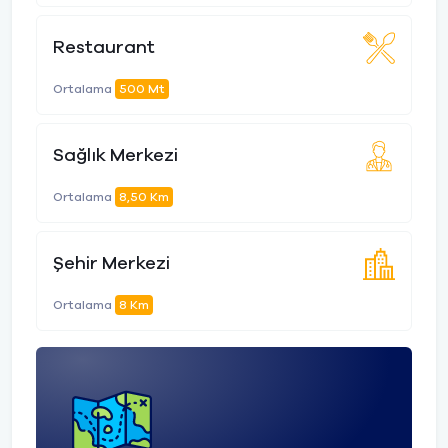
Restaurant
Ortalama
500 Mt
Sağlık Merkezi
Ortalama
8,50 Km
Şehir Merkezi
Ortalama
8 Km