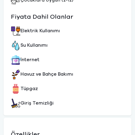
Çocuklara Uygun (2-12)
Fiyata Dahil Olanlar
Elektrik Kullanımı
Su Kullanımı
İnternet
Havuz ve Bahçe Bakımı
Tüpgaz
Giriş Temizliği
Özellikler