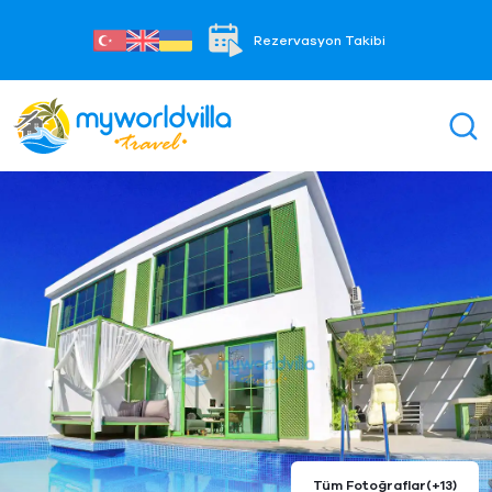
Rezervasyon Takibi
Tüm Fotoğraflar
(+13)