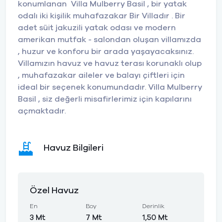
konumlanan Villa Mulberry Basil , bir yatak
odalı iki kişilik muhafazakar Bir Villadır . Bir
adet süit jakuzili yatak odası ve modern
amerikan mutfak - salondan oluşan villamızda
, huzur ve konforu bir arada yaşayacaksınız.
Villamızın havuz ve havuz terası korunaklı olup
, muhafazakar aileler ve balayı çiftleri için
ideal bir seçenek konumundadır. Villa Mulberry
Basil , siz değerli misafirlerimiz için kapılarını
açmaktadır.
Havuz Bilgileri
Özel Havuz
En
Boy
Derinlik
3 Mt
7 Mt
1,50 Mt