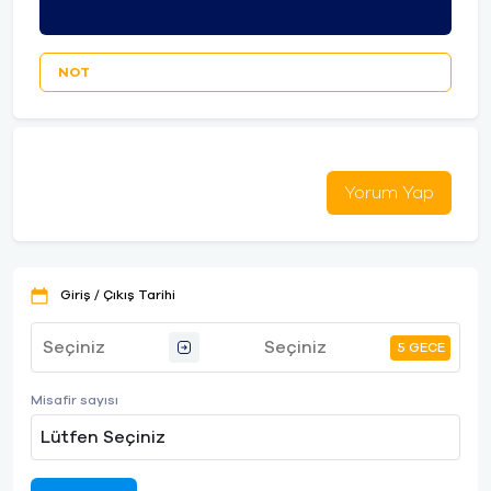
NOT
Yorum Yap
Giriş / Çıkış Tarihi
5 GECE
Misafir sayısı
Lütfen Seçiniz