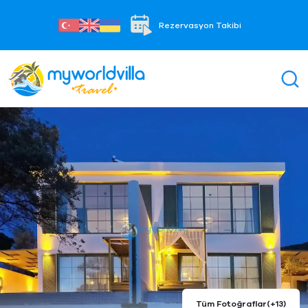
Rezervasyon Takibi
Tüm Fotoğraflar
(+13)