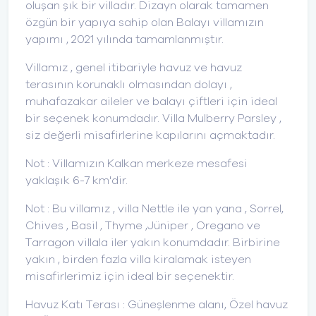
oluşan şık bir villadır. Dizayn olarak tamamen
özgün bir yapıya sahip olan Balayı villamızın
yapımı , 2021 yılında tamamlanmıştır.
Villamız , genel itibariyle havuz ve havuz
terasının korunaklı olmasından dolayı ,
muhafazakar aileler ve balayı çiftleri için ideal
bir seçenek konumdadır. Villa Mulberry Parsley ,
siz değerli misafirlerine kapılarını açmaktadır.
Not : Villamızın Kalkan merkeze mesafesi
yaklaşık 6-7 km'dir.
Not : Bu villamız , villa Nettle ile yan yana , Sorrel,
Chives , Basil , Thyme ,Jüniper , Oregano ve
Tarragon villala iler yakın konumdadır. Birbirine
yakın , birden fazla villa kiralamak isteyen
misafirlerimiz için ideal bir seçenektir.
Havuz Katı Terası : Güneşlenme alanı, Özel havuz