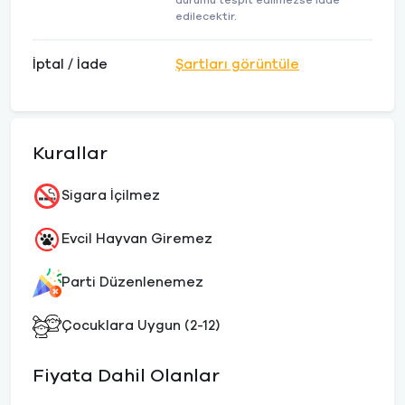
durumu tespit edilmezse iade
edilecektir.
İptal / İade
Şartları görüntüle
Kurallar
Sigara İçilmez
Evcil Hayvan Giremez
Parti Düzenlenemez
Çocuklara Uygun (2-12)
Fiyata Dahil Olanlar