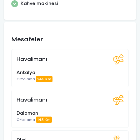
Kahve makinesi
Mesafeler
Havalimanı
Antalya
Ortalama
245 Km
Havalimanı
Dalaman
Ortalama
145 Km