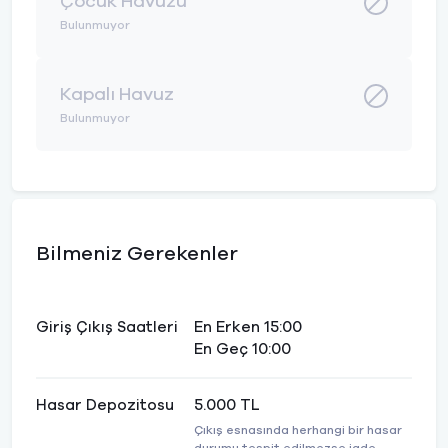
Çocuk Havuzu
Bulunmuyor
Kapalı Havuz
Bulunmuyor
Bilmeniz Gerekenler
Giriş Çıkış Saatleri
En Erken 15:00
En Geç 10:00
Hasar Depozitosu
5.000 TL
Çıkış esnasında herhangi bir hasar