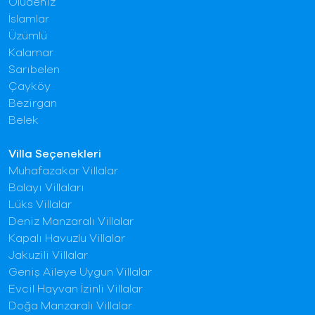
Ölüdeniz
İslamlar
Üzümlü
Kalamar
Sarıbelen
Çayköy
Bezirgan
Belek
Villa Seçenekleri
Muhafazakar Villalar
Balayı Villaları
Lüks Villalar
Deniz Manzaralı Villalar
Kapalı Havuzlu Villalar
Jakuzili Villalar
Geniş Aileye Uygun Villalar
Evcil Hayvan İzinli Villalar
Doğa Manzaralı Villalar