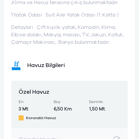
,Klima ve Havuz terasına çıkış bulunmaktadır.
1.Yatak Odası : Suit Aile Yatak Odası (1. Katta )
Detayları : Çift kişilik yatak, Komodin, Klima,
Elbise dolabı, Makyaj masası, TV, Jakuzi, Koltuk,
Çamaşır Makinası, Banyo bulunmaktadır.
Havuz Bilgileri
Özel Havuz
En
Boy
Derinlik
3 Mt
6,50 Km
1,50 Mt
Korunaklı Havuz