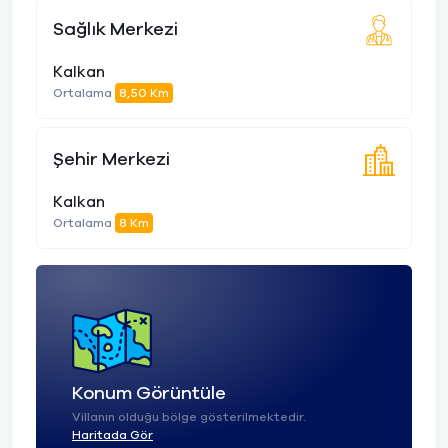
Sağlık Merkezi
Kalkan
Ortalama
8,50 Km
Şehir Merkezi
Kalkan
Ortalama
8 Km
Konum Görüntüle
Villanın olduğu bölge gösterilmektedir.
Haritada Gör