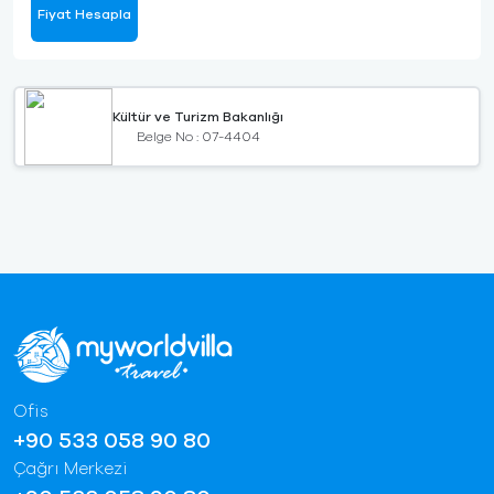
Fiyat Hesapla
Kültür ve Turizm Bakanlığı
Belge No : 07-4404
Ofis
+90 533 058 90 80
Çağrı Merkezi