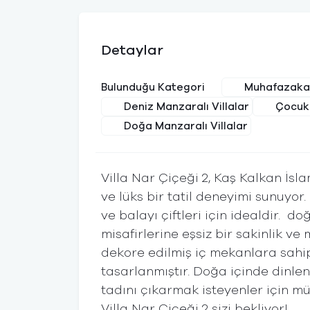
Detaylar
Muhafazakar
Bulunduğu Kategori
Deniz Manzaralı Villalar
Çocuk 
Doğa Manzaralı Villalar
Villa Nar Çiçeği 2, Kaş Kalkan İsl
ve lüks bir tatil deneyimi sunuyor.
ve balayı çiftleri için idealdir.
misafirlerine eşsiz bir sakinlik ve
dekore edilmiş iç mekanlara sahipt
tasarlanmıştır. Doğa içinde dinl
tadını çıkarmak isteyenler için mü
Villa Nar Çiçeği 2 sizi bekliyor!