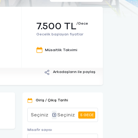
7.500 TL
/Gece
Gecelik başlayan fiyatlar
Müsaitlik Takvimi
Arkadaşların ile paylaş
Giriş / Çıkış Tarihi
5 GECE
Misafir sayısı