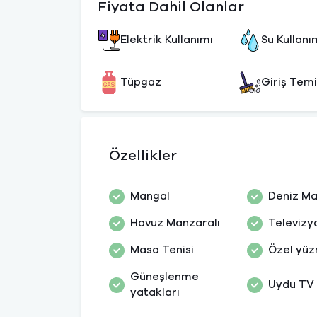
Fiyata Dahil Olanlar
Elektrik Kullanımı
Su Kullanı
Tüpgaz
Giriş Temi
Özellikler
Mangal
Deniz Ma
Havuz Manzaralı
Televizy
Masa Tenisi
Özel yü
Güneşlenme
Uydu TV
yatakları