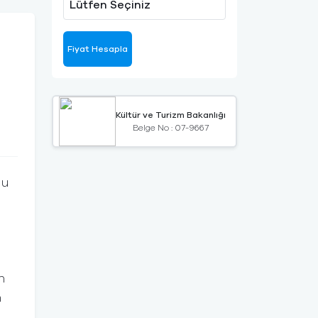
Lütfen Seçiniz
Fiyat Hesapla
Kültür ve Turizm Bakanlığı
Belge No : 07-9667
lu
n
n