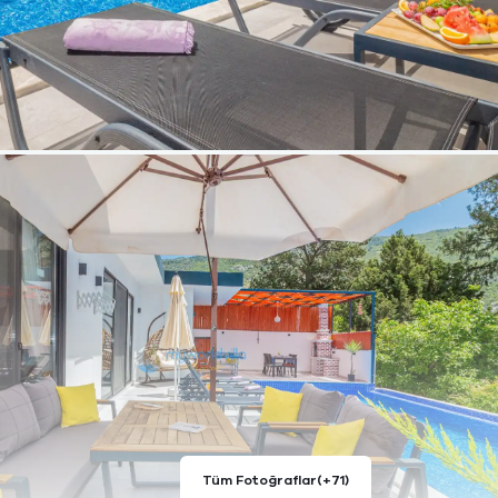
Tüm Fotoğraflar
(+71)