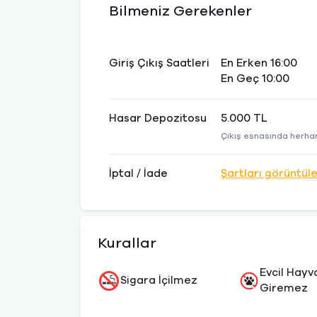
Bilmeniz Gerekenler
Giriş Çıkış Saatleri
En Erken 16:00
En Geç 10:00
Hasar Depozitosu
5.000 TL
Çıkış esnasında herhan
İptal / İade
Şartları görüntül
Kurallar
Evcil Hayv
Sigara İçilmez
Giremez