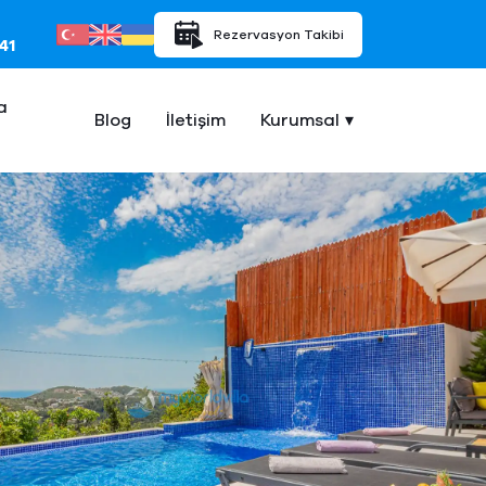
Rezervasyon Takibi
41
a
Blog
İletişim
Kurumsal