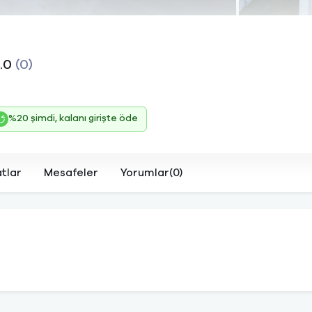
.0
(0)
%20 şimdi, kalanı girişte öde
atlar
Mesafeler
Yorumlar(0)