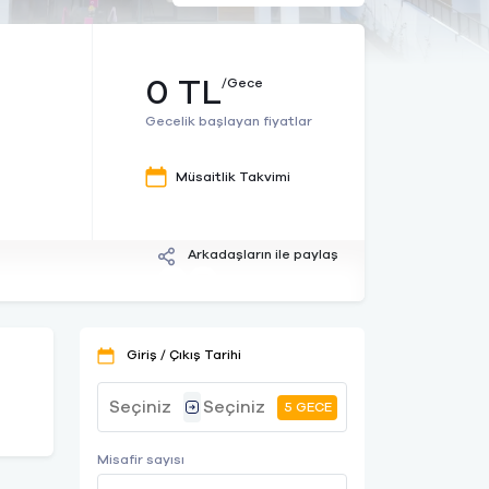
0 TL
/Gece
Gecelik başlayan fiyatlar
Müsaitlik Takvimi
Arkadaşların ile paylaş
Giriş / Çıkış Tarihi
5 GECE
Misafir sayısı