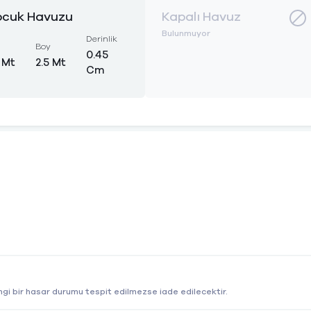
cuk Havuzu
Kapalı Havuz
Bulunmuyor
Derinlik
Boy
0.45
 Mt
2.5 Mt
Cm
gi bir hasar durumu tespit edilmezse iade edilecektir.