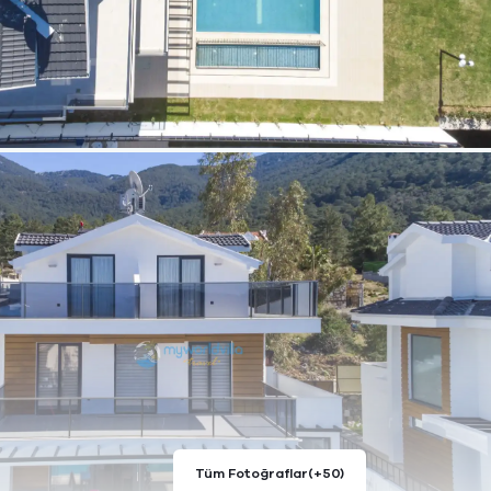
Tüm Fotoğraflar
(+50)