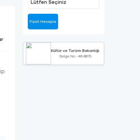
Lütfen Seçiniz
Fiyat Hesapla
ar
Kültür ve Turizm Bakanlığı
Belge No : 48-8875
ip