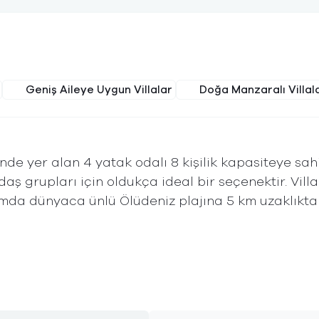
Geniş Aileye Uygun Villalar
Doğa Manzaralı Villal
inde yer alan 4 yatak odalı 8 kişilik kapasiteye sah
daş grupları için oldukça ideal bir seçenektir. Villa
mda dünyaca ünlü Ölüdeniz plajına 5 km uzaklıkta