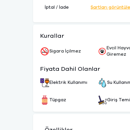
İptal / İade
Şartları görüntül
Kurallar
Evcil Hayv
Sigara İçilmez
Giremez
Fiyata Dahil Olanlar
Elektrik Kullanımı
Su Kullanı
Tüpgaz
Giriş Temi