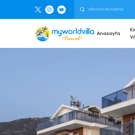
Ki
Anasayfa
Vi