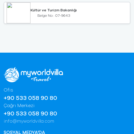
Kültür ve Turizm Bakanlığı
Belge No : 07-9643
Ofis
+90 533 058 90 80
Çağrı Merkezi
+90 533 058 90 80
info@myworldvilla.com
SOSYAL MEDYA'DA