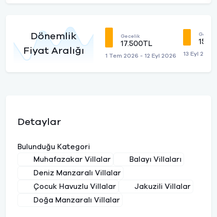
Dönemlik
Geceli
Gecelik
15.5
17.500TL
Fiyat Aralığı
13 Eyl 2026
1 Tem 2026 - 12 Eyl 2026
Detaylar
Bulunduğu Kategori
Muhafazakar Villalar
Balayı Villaları
Deniz Manzaralı Villalar
Çocuk Havuzlu Villalar
Jakuzili Villalar
Doğa Manzaralı Villalar