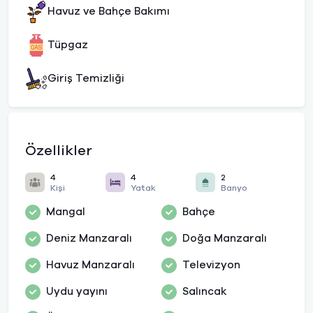
Havuz ve Bahçe Bakımı
Tüpgaz
Giriş Temizliği
Özellikler
4
4
2
Kişi
Yatak
Banyo
Mangal
Bahçe
Deniz Manzaralı
Doğa Manzaralı
Havuz Manzaralı
Televizyon
Uydu yayını
Salıncak