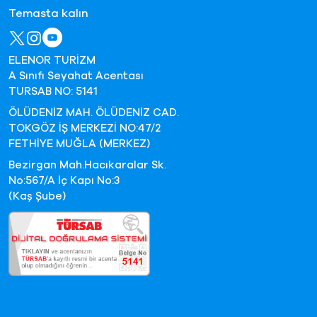
Temasta kalın
ELENOR TURİZM
A Sınıfı Seyahat Acentası
TURSAB NO: 5141
ÖLÜDENİZ MAH. ÖLÜDENİZ CAD.
TOKGÖZ İŞ MERKEZİ NO:47/2
FETHİYE MUĞLA (MERKEZ)
Bezirgan Mah.Hacıkaralar Sk.
No:567/A İç Kapı No:3
(Kaş Şube)