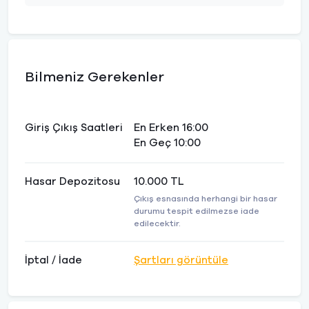
Bilmeniz Gerekenler
Giriş Çıkış Saatleri
En Erken 16:00
En Geç 10:00
Hasar Depozitosu
10.000 TL
Çıkış esnasında herhangi bir hasar
durumu tespit edilmezse iade
edilecektir.
İptal / İade
Şartları görüntüle