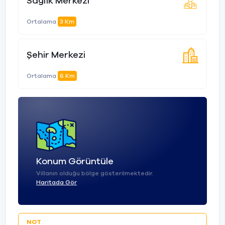
Sağlık Merkezi
Ortalama
3 Km
Şehir Merkezi
Ortalama
6 Km
Konum Görüntüle
Villanın olduğu bölge gösterilmektedir.
Haritada Gör
NOT