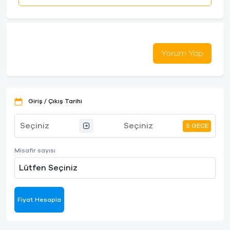
Yorum Yap
Giriş / Çıkış Tarihi
5 GECE
Misafir sayısı
Lütfen Seçiniz
Fiyat Hesapla