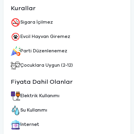
Kurallar
Sigara İçilmez
Evcil Hayvan Giremez
Parti Düzenlenemez
Çocuklara Uygun (2-12)
Fiyata Dahil Olanlar
Elektrik Kullanımı
Su Kullanımı
İnternet