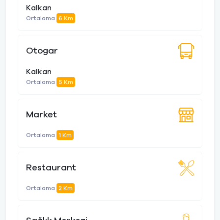
Kalkan
Ortalama
6 Km
Otogar
Kalkan
Ortalama
5 Km
Market
Ortalama
1 Km
Restaurant
Ortalama
2 Km