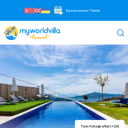
Rezervasyon Takibi
Tüm Fotoğraflar
(+23)