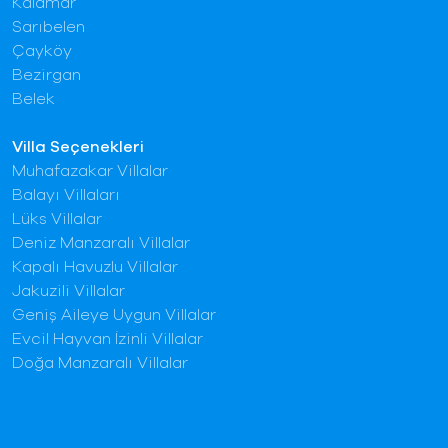
Kalamar
Sarıbelen
Çayköy
Bezirgan
Belek
Villa Seçenekleri
Muhafazakar Villalar
Balayı Villaları
Lüks Villalar
Deniz Manzaralı Villalar
Kapalı Havuzlu Villalar
Jakuzili Villalar
Geniş Aileye Uygun Villalar
Evcil Hayvan İzinli Villalar
Doğa Manzaralı Villalar