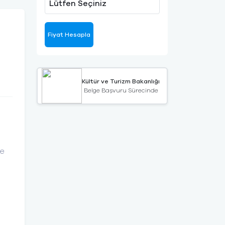
Lütfen Seçiniz
Fiyat Hesapla
Kültür ve Turizm Bakanlığı
Belge Başvuru Sürecinde
.
le