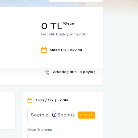
0 TL
/Gece
Gecelik başlayan fiyatlar
Müsaitlik Takvimi
Arkadaşların ile paylaş
Giriş / Çıkış Tarihi
5 GECE
Misafir sayısı