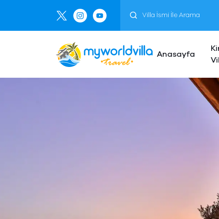
Ki
Anasayfa
Vi