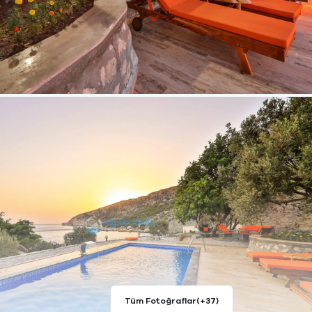
Tüm Fotoğraflar
(+37)