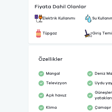
Fiyata Dahil Olanlar
Elektrik Kullanımı
Su Kullanı
Tüpgaz
Giriş Temi
Özellikler
Mangal
Deniz Ma
Televizyon
Uydu yay
Güneşle
Açık havuz
yataklar
Klima
Çamaşır