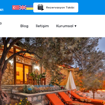
Rezervasyon Takibi
41
a
Blog
İletişim
Kurumsal