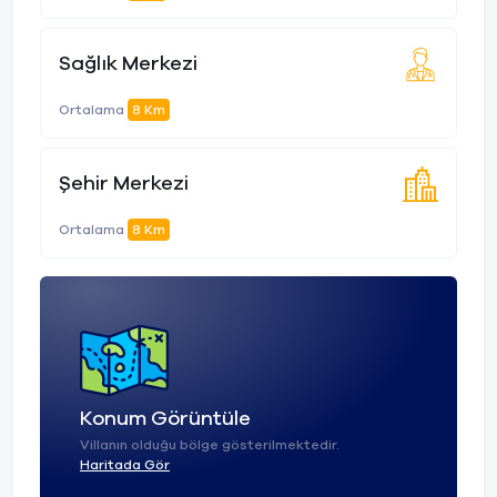
Sağlık Merkezi
Ortalama
8 Km
Şehir Merkezi
Ortalama
8 Km
Konum Görüntüle
Villanın olduğu bölge gösterilmektedir.
Haritada Gör