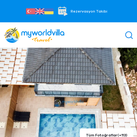
Rezervasyon Takibi
Tüm Fotoğraflar
(+113)