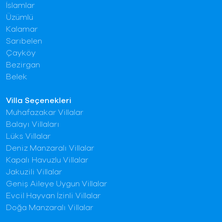
İslamlar
Üzümlü
Kalamar
Sarıbelen
Çayköy
Bezirgan
Belek
Villa Seçenekleri
Muhafazakar Villalar
Balayı Villaları
Lüks Villalar
Deniz Manzaralı Villalar
Kapalı Havuzlu Villalar
Jakuzili Villalar
Geniş Aileye Uygun Villalar
Evcil Hayvan İzinli Villalar
Doğa Manzaralı Villalar