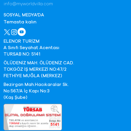
info@myworldvilla.com
SOSYAL MEDYA'DA
Temasta kalın
ELENOR TURİZM
A Sınıfı Seyahat Acentası
TURSAB NO: 5141
ÖLÜDENİZ MAH. ÖLÜDENİZ CAD.
TOKGÖZ İŞ MERKEZİ NO:47/2
FETHİYE MUĞLA (MERKEZ)
Bezirgan Mah.Hacıkaralar Sk.
No:567/A İç Kapı No:3
(Kaş Şube)