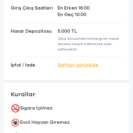
Giriş Çıkış Saatleri
En Erken 16:00
En Geç 10:00
Hasar Depozitosu
5.000 TL
Çıkış esnasında herhangi bir hasar
durumu tespit edilmezse iade
edilecektir.
İptal / İade
Şartları görüntüle
Kurallar
Sigara İçilmez
Evcil Hayvan Giremez