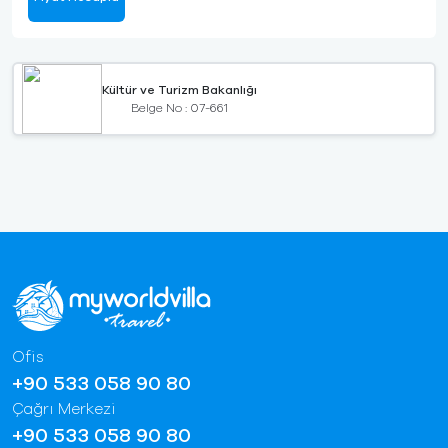
Kültür ve Turizm Bakanlığı
Belge No : 07-661
Ofis
+90 533 058 90 80
Çağrı Merkezi
+90 533 058 90 80