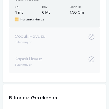
En
Boy
Derinlik
4 mt
6 Mt
1.50 Cm
Korunaklı Havuz
Çocuk Havuzu
Bulunmuyor
Kapalı Havuz
Bulunmuyor
Bilmeniz Gerekenler