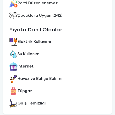
Parti Düzenlenemez
Çocuklara Uygun (2-12)
Fiyata Dahil Olanlar
Elektrik Kullanımı
Su Kullanımı
İnternet
Havuz ve Bahçe Bakımı
Tüpgaz
Giriş Temizliği