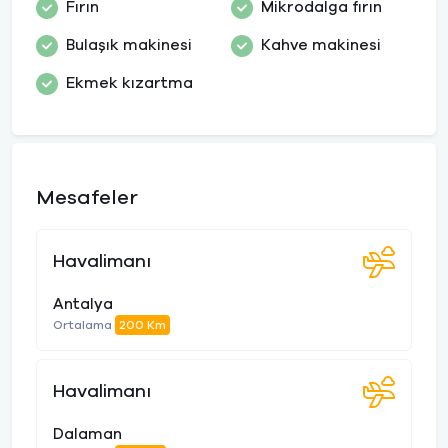
Fırın
Mikrodalga fırın
Bulaşık makinesi
Kahve makinesi
Ekmek kızartma
Mesafeler
Havalimanı
Antalya
Ortalama
200 Km
Havalimanı
Dalaman