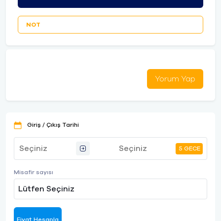
NOT
Yorum Yap
Giriş / Çıkış Tarihi
5 GECE
Misafir sayısı
Lütfen Seçiniz
Fiyat Hesapla