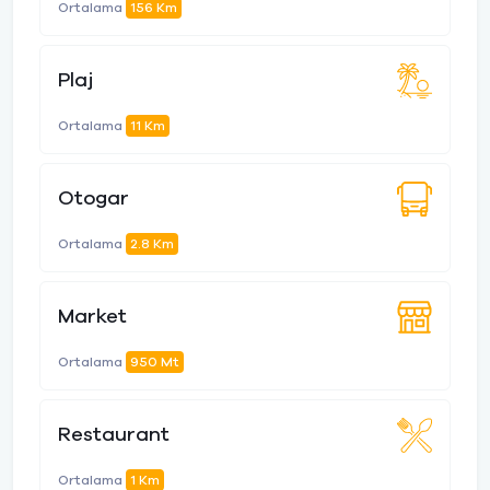
Ortalama
156 Km
Plaj
Ortalama
11 Km
Otogar
Ortalama
2.8 Km
Market
Ortalama
950 Mt
Restaurant
Ortalama
1 Km