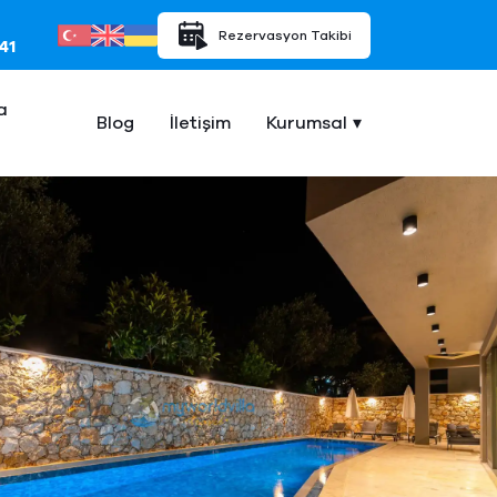
Rezervasyon Takibi
41
a
Blog
İletişim
Kurumsal