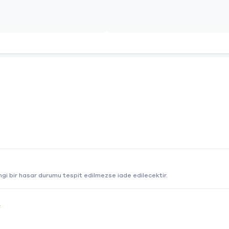
gi bir hasar durumu tespit edilmezse iade edilecektir.
e