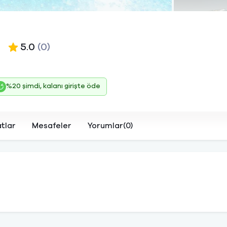
5.0
(0)
%20 şimdi, kalanı girişte öde
atlar
Mesafeler
Yorumlar(0)