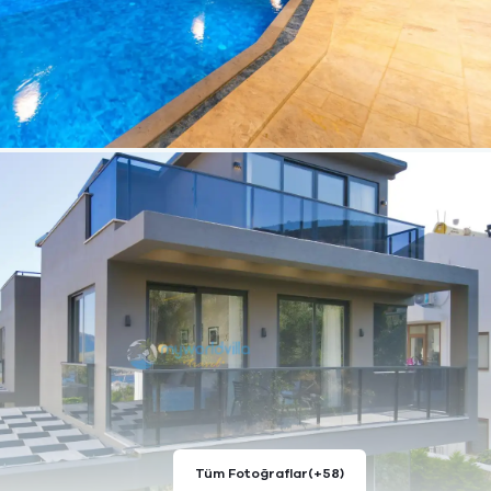
Tüm Fotoğraflar
(+58)