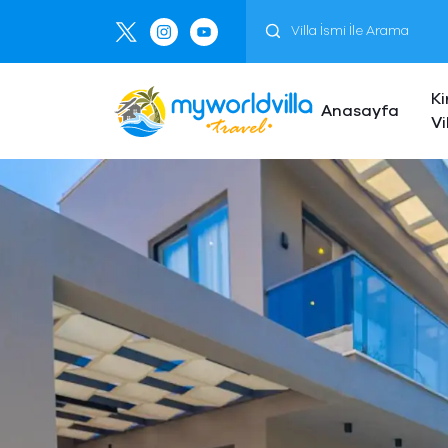
Ki
Anasayfa
Vi