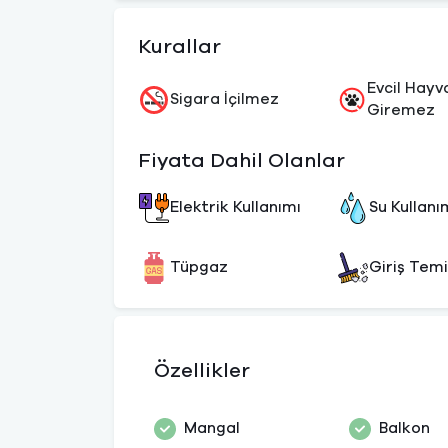
Kurallar
Evcil Hayv
Sigara İçilmez
Giremez
Fiyata Dahil Olanlar
Elektrik Kullanımı
Su Kullanı
Tüpgaz
Giriş Temi
Özellikler
Mangal
Balkon