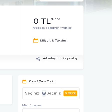
0 TL
/Gece
Gecelik başlayan fiyatlar
Müsaitlik Takvimi
Arkadaşların ile paylaş
Giriş / Çıkış Tarihi
5 GECE
Misafir sayısı