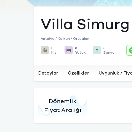
Villa Simurg
Antalya / Kalkan / Ortaalan
6
3
3
Kişi
Yatak
Banyo
Detaylar
Özellikler
Uygunluk / Fiy
Dönemlik
Fiyat Aralığı