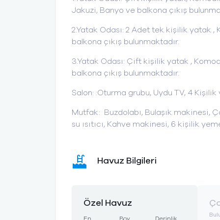
Jakuzi, Banyo ve balkona çıkış bulunma
2.Yatak Odası: 2 Adet tek kişilik yatak
balkona çıkış bulunmaktadır.
3.Yatak Odası: Çift kişilik yatak , Komo
balkona çıkış bulunmaktadır.
Salon: :Oturma grubu, Uydu TV, 4 Kişili
Mutfak: Buzdolabı, Bulaşık makinesi, Çam
su ısıtıcı, Kahve makinesi, 6 kişilik ye
Havuz Bilgileri
Özel Havuz
Ço
Bul
En
Boy
Derinlik