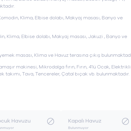
ktadır.
 , Komodin, Klima, Elbise dolabı, Makyaj masası, Banyo ve
din, Klima, Elbise dolabı, Makyaj masası, Jakuzi , Banyo ve
k yemek masası, Klima ve Havuz terasına çıkış bulunmaktadı
aşır makinesi, Mikrodalga fırın, Fırın, 4’lü Ocak, Elektrikli
mek takımı, Tava, Tencereler, Çatal bıçak vb. bulunmaktadır.
cuk Havuzu
Kapalı Havuz
unmuyor
Bulunmuyor