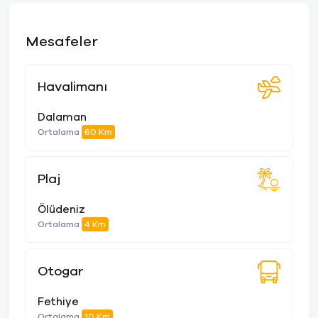
Mesafeler
Havalimanı
Dalaman
Ortalama
60 Km
Plaj
Ölüdeniz
Ortalama
4 Km
Otogar
Fethiye
Ortalama
10 Km