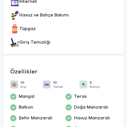
İnternet
Havuz ve Bahçe Bakımı
Tüpgaz
Giriş Temizliği
Özellikler
10
10
5
Kişi
Yatak
Banyo
Mangal
Teras
Balkon
Doğa Manzaralı
Şehir Manzaralı
Havuz Manzaralı