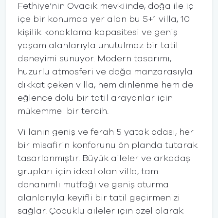
Fethiye’nin Ovacık mevkiinde, doğa ile iç
içe bir konumda yer alan bu 5+1 villa, 10
kişilik konaklama kapasitesi ve geniş
yaşam alanlarıyla unutulmaz bir tatil
deneyimi sunuyor. Modern tasarımı,
huzurlu atmosferi ve doğa manzarasıyla
dikkat çeken villa, hem dinlenme hem de
eğlence dolu bir tatil arayanlar için
mükemmel bir tercih.
Villanın geniş ve ferah 5 yatak odası, her
bir misafirin konforunu ön planda tutarak
tasarlanmıştır. Büyük aileler ve arkadaş
grupları için ideal olan villa, tam
donanımlı mutfağı ve geniş oturma
alanlarıyla keyifli bir tatil geçirmenizi
sağlar. Çocuklu aileler için özel olarak