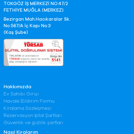
TOKGÖZ İŞ MERKEZİ NO:47/2
FETHİYE MUĞLA (MERKEZ)
Bezirgan Mah.Hacıkaralar Sk.
No:567/A İç Kapı No:3
(Kaş Şube)
Hakkımızda
Ev Sahibi Girişi
Havale Bildirim Formu
Kiralama Sözleşmesi
Rezervasyon İptal Şartları
Güvenlik ve gizlilik şartları
Nasıl Kiralarım