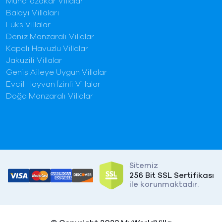
Muhafazakar Villalar
Balayı Villaları
Lüks Villalar
Deniz Manzaralı Villalar
Kapalı Havuzlu Villalar
Jakuzili Villalar
Geniş Aileye Uygun Villalar
Evcil Hayvan İzinli Villalar
Doğa Manzaralı Villalar
Sitemiz
256 Bit SSL Sertifikası
ile korunmaktadır.