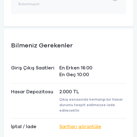
Bulunmuyor
Bilmeniz Gerekenler
Giriş Çıkış Saatleri
En Erken 16:00
En Geç 10:00
Hasar Depozitosu
2.000 TL
Çıkış esnasında herhangi bir hasar
durumu tespit edilmezse iade
edilecektir.
İptal / İade
Şartları görüntüle