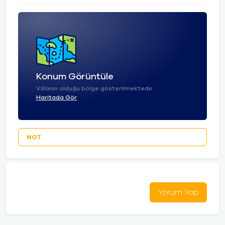
Konum Görüntüle
Villanın olduğu bölge gösterilmektedir.
Haritada Gör
NOT
Yorum Yap