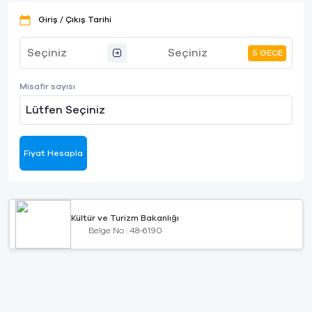
Giriş / Çıkış Tarihi
5 GECE
Misafir sayısı
Lütfen Seçiniz
Fiyat Hesapla
Kültür ve Turizm Bakanlığı
Belge No : 48-6190