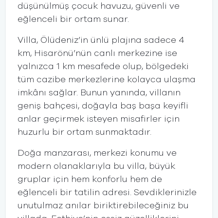
düşünülmüş çocuk havuzu, güvenli ve
eğlenceli bir ortam sunar.
Villa, Ölüdeniz’in ünlü plajına sadece 4
km, Hisarönü’nün canlı merkezine ise
yalnızca 1 km mesafede olup, bölgedeki
tüm cazibe merkezlerine kolayca ulaşma
imkânı sağlar. Bunun yanında, villanın
geniş bahçesi, doğayla baş başa keyifli
anlar geçirmek isteyen misafirler için
huzurlu bir ortam sunmaktadır.
Doğa manzarası, merkezi konumu ve
modern olanaklarıyla bu villa, büyük
gruplar için hem konforlu hem de
eğlenceli bir tatilin adresi. Sevdiklerinizle
unutulmaz anılar biriktirebileceğiniz bu