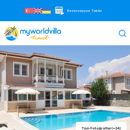
Rezervasyon Takibi
Tüm Fotoğraflar
(+24)