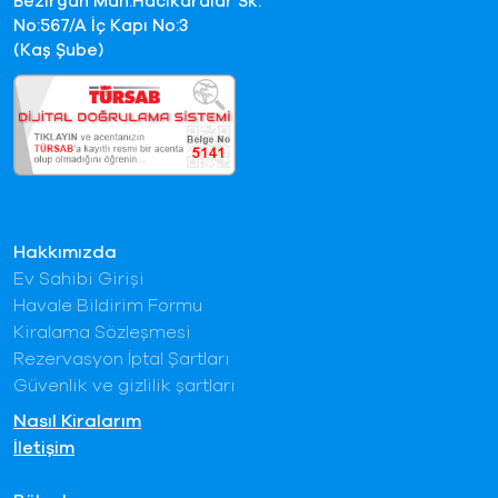
Bezirgan Mah.Hacıkaralar Sk.
No:567/A İç Kapı No:3
(Kaş Şube)
Hakkımızda
Ev Sahibi Girişi
Havale Bildirim Formu
Kiralama Sözleşmesi
Rezervasyon İptal Şartları
Güvenlik ve gizlilik şartları
Nasıl Kiralarım
İletişim