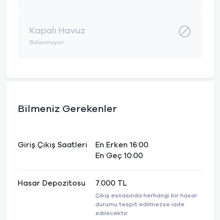
Kapalı Havuz
Bulunmuyor
Bilmeniz Gerekenler
Giriş Çıkış Saatleri
En Erken 16:00
En Geç 10:00
Hasar Depozitosu
7.000 TL
Çıkış esnasında herhangi bir hasar
durumu tespit edilmezse iade
edilecektir.