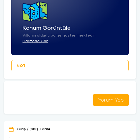
Konum Görüntüle
Villanın olduğu bölge gösterilmektedir.
Haritada Gör
NOT
Yorum Yap
Giriş / Çıkış Tarihi