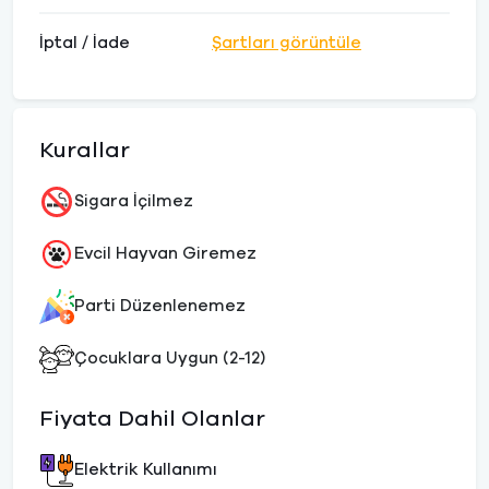
İptal / İade
Şartları görüntüle
Kurallar
Sigara İçilmez
Evcil Hayvan Giremez
Parti Düzenlenemez
Çocuklara Uygun (2-12)
Fiyata Dahil Olanlar
Elektrik Kullanımı