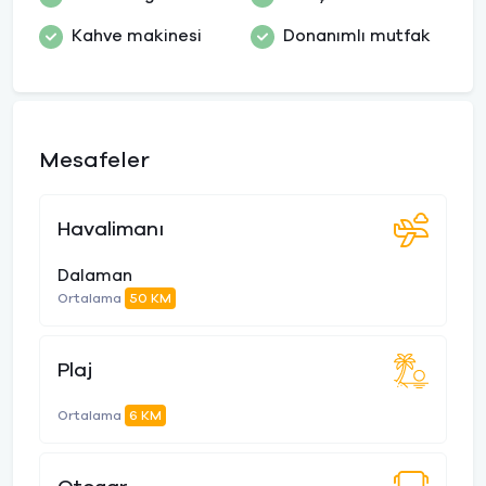
Kahve makinesi
Donanımlı mutfak
Mesafeler
Havalimanı
Dalaman
Ortalama
50 KM
Plaj
Ortalama
6 KM