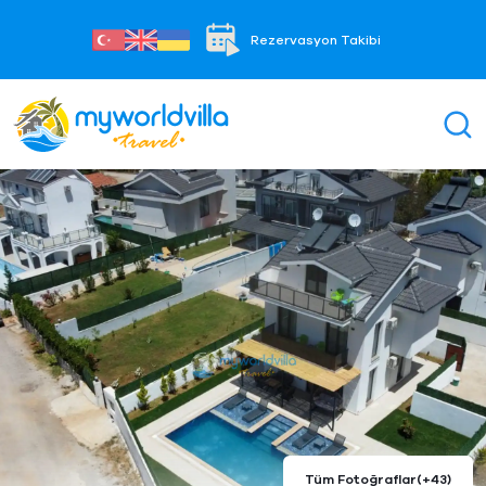
Rezervasyon Takibi
Tüm Fotoğraflar
(+43)