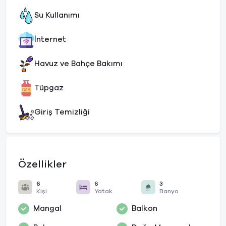
Su Kullanımı
İnternet
Havuz ve Bahçe Bakımı
Tüpgaz
Giriş Temizliği
Özellikler
6
6
3
Kişi
Yatak
Banyo
Mangal
Balkon