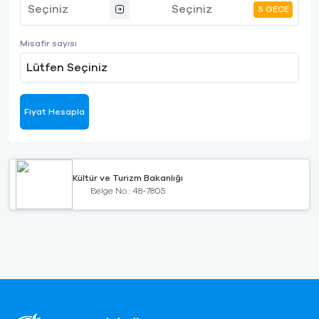
5 GECE
Misafir sayısı
Lütfen Seçiniz
Fiyat Hesapla
Kültür ve Turizm Bakanlığı
Belge No : 48-7805