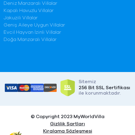
Deniz Manzaralı Villalar
Kapalı Havuzlu Villalar
Jakuzili Villalar
Geniş Aileye Uygun Villalar
Evcil Hayvan İzinli Villalar
Doğa Manzaralı Villalar
Sitemiz
256 Bit SSL Sertifikası
ile korunmaktadır.
© Copyright 2023 MyWorldVilla
Gizlilik Şartları
Kiralama Sözleşmesi