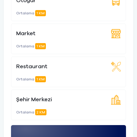
Otogar
Ortalama
1 KM
Market
Ortalama
1 KM
Restaurant
Ortalama
1 KM
Şehir Merkezi
Ortalama
2 KM