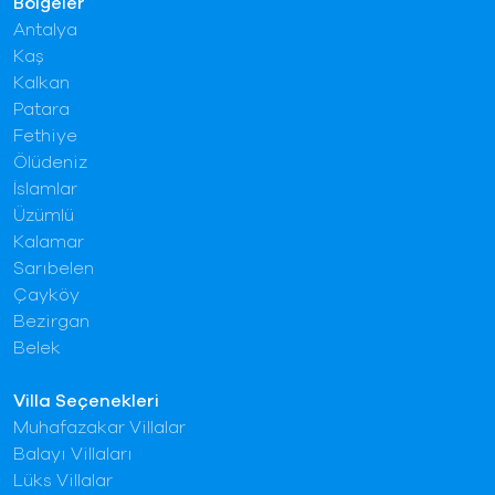
Bölgeler
Antalya
Kaş
Kalkan
Patara
Fethiye
Ölüdeniz
İslamlar
Üzümlü
Kalamar
Sarıbelen
Çayköy
Bezirgan
Belek
Villa Seçenekleri
Muhafazakar Villalar
Balayı Villaları
Lüks Villalar