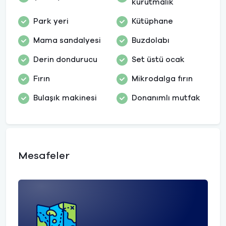
kurutmalık
Park yeri
Kütüphane
Mama sandalyesi
Buzdolabı
Derin dondurucu
Set üstü ocak
Fırın
Mikrodalga fırın
Bulaşık makinesi
Donanımlı mutfak
Mesafeler