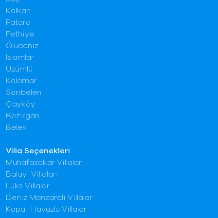
Kalkan
Patara
Fethiye
Ölüdeniz
İslamlar
Üzümlü
Kalamar
Sarıbelen
Çayköy
Bezirgan
Belek
Villa Seçenekleri
Muhafazakar Villalar
Balayı Villaları
Lüks Villalar
Deniz Manzaralı Villalar
Kapalı Havuzlu Villalar