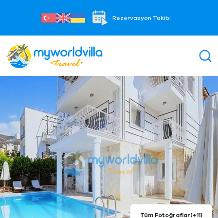
Rezervasyon Takibi
Tüm Fotoğraflar
(+11)