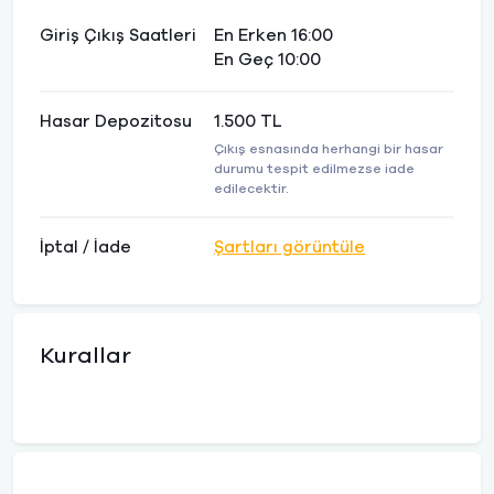
Giriş Çıkış Saatleri
En Erken 16:00
En Geç 10:00
Hasar Depozitosu
1.500 TL
Çıkış esnasında herhangi bir hasar
durumu tespit edilmezse iade
edilecektir.
İptal / İade
Şartları görüntüle
Kurallar