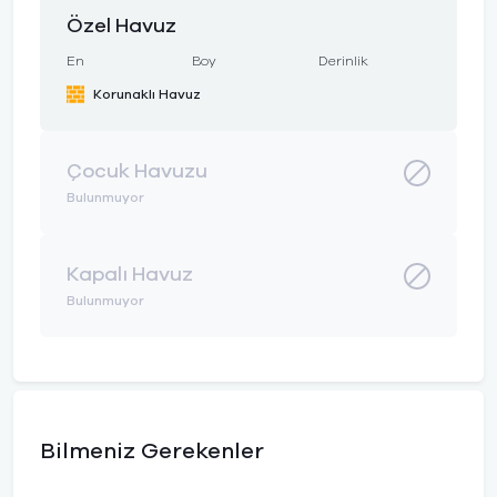
Özel Havuz
En
Boy
Derinlik
Korunaklı Havuz
Çocuk Havuzu
Bulunmuyor
Kapalı Havuz
Bulunmuyor
Bilmeniz Gerekenler