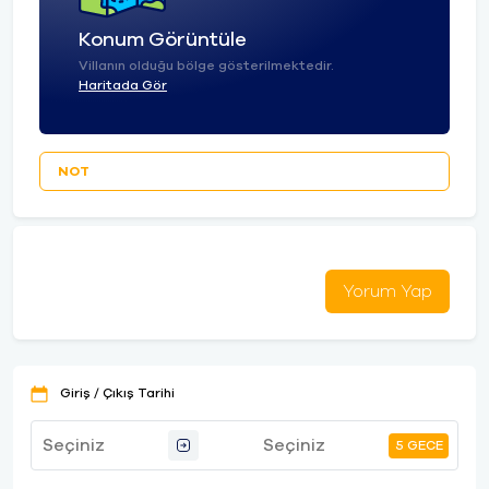
Konum Görüntüle
Villanın olduğu bölge gösterilmektedir.
Haritada Gör
NOT
Yorum Yap
Giriş / Çıkış Tarihi
5 GECE