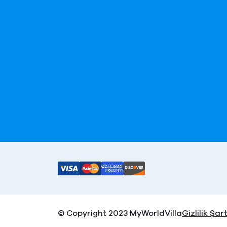
© Copyright 2023 MyWorldVilla
Gizlilik Şart