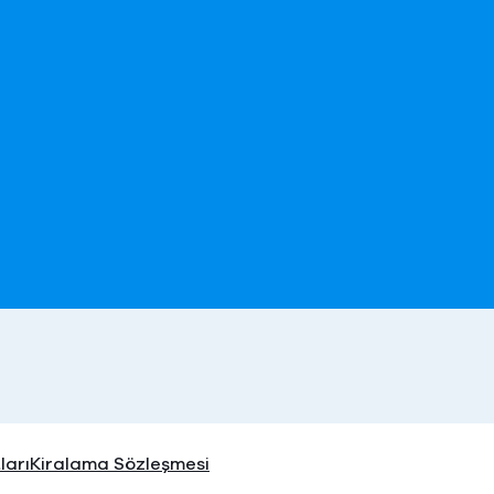
ları
Kiralama Sözleşmesi