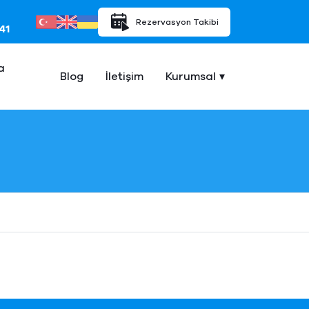
Rezervasyon Takibi
41
a
Blog
İletişim
Kurumsal