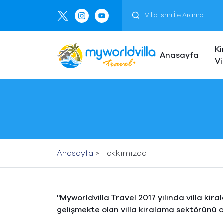
Ki
Anasayfa
Vi
Anasayfa
>
Hakkımızda
"Myworldvilla Travel 2017 yılında villa ki
gelişmekte olan villa kiralama sektörünü d