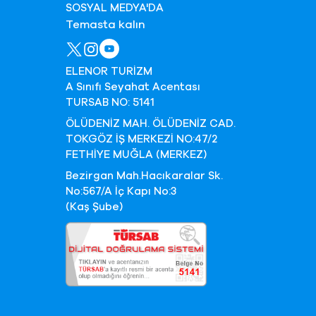
SOSYAL MEDYA'DA
Temasta kalın
ELENOR TURİZM
A Sınıfı Seyahat Acentası
TURSAB NO: 5141
ÖLÜDENİZ MAH. ÖLÜDENİZ CAD.
TOKGÖZ İŞ MERKEZİ NO:47/2
FETHİYE MUĞLA (MERKEZ)
Bezirgan Mah.Hacıkaralar Sk.
No:567/A İç Kapı No:3
(Kaş Şube)