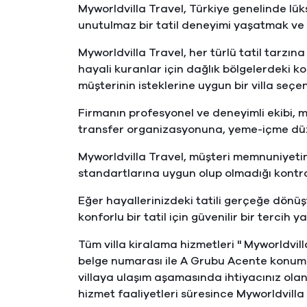
Myworldvilla Travel, Türkiye genelinde lük
unutulmaz bir tatil deneyimi yaşatmak ve 
Myworldvilla Travel, her türlü tatil tarzına
hayali kuranlar için dağlık bölgelerdeki ko
müşterinin isteklerine uygun bir villa seç
Firmanın profesyonel ve deneyimli ekibi, mü
transfer organizasyonuna, yeme-içme düz
Myworldvilla Travel, müşteri memnuniyetin
standartlarına uygun olup olmadığı kontro
Eğer hayallerinizdeki tatili gerçeğe dönüş
konforlu bir tatil için güvenilir bir tercih 
Tüm villa kiralama hizmetleri '' Myworldvi
belge numarası ile A Grubu Acente konumun
villaya ulaşım aşamasında ihtiyacınız olan
hizmet faaliyetleri süresince Myworldvilla 