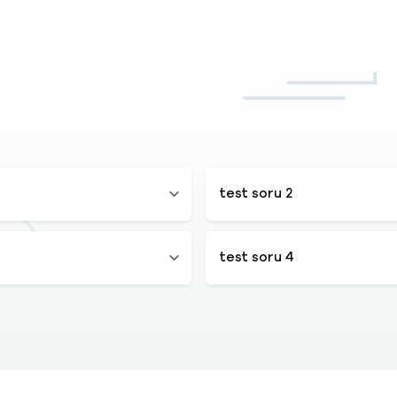
test soru 2
test soru 4