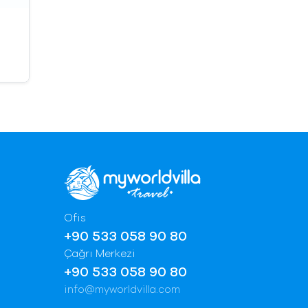
Ofis
+90 533 058 90 80
Çağrı Merkezi
+90 533 058 90 80
info@myworldvilla.com