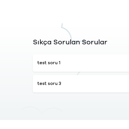
Sıkça Sorulan Sorular
test soru 1
test soru 3