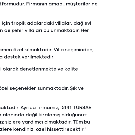
latformudur. Firmanın amacı, müşterilerine
için tropik adalardaki villalar, dağ evi
n de şehir villaları bulunmaktadır. Her
mamen özel kılmaktadır. Villa seçiminden,
 destek verilmektedir.
li olarak denetlenmekte ve kalite
 özel seçenekler sunmaktadır. Şık ve
lmaktadır. Ayrıca firmamız, 5141 TÜRSAB
a alanında değil kiralamış olduğunuz
ız sizlere yardımcı olmaktadır. Tüm bu
lere kendinizi özel hissettirecektir."