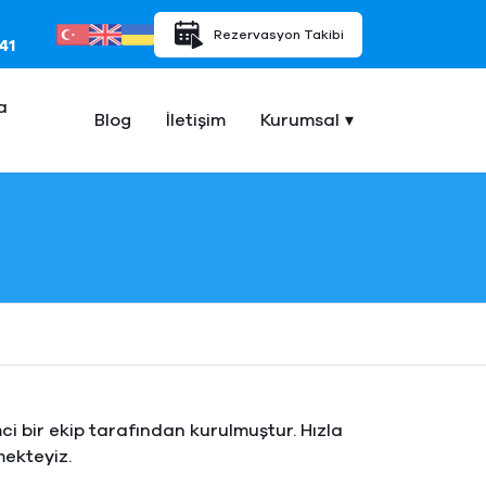
Rezervasyon Takibi
41
a
Blog
İletişim
Kurumsal
ci bir ekip tarafından kurulmuştur. Hızla
mekteyiz.