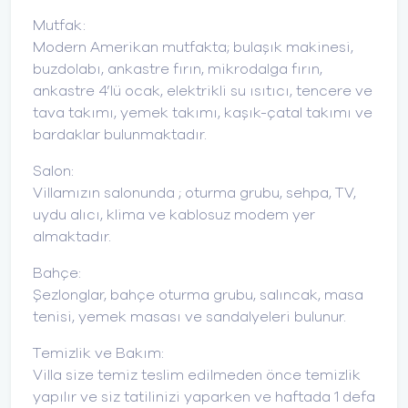
Mutfak:
Modern Amerikan mutfakta; bulaşık makinesi,
buzdolabı, ankastre fırın, mikrodalga fırın,
ankastre 4’lü ocak, elektrikli su ısıtıcı, tencere ve
tava takımı, yemek takımı, kaşık-çatal takımı ve
bardaklar bulunmaktadır.
Salon:
Villamızın salonunda ; oturma grubu, sehpa, TV,
uydu alıcı, klima ve kablosuz modem yer
almaktadır.
Bahçe:
Şezlonglar, bahçe oturma grubu, salıncak, masa
tenisi, yemek masası ve sandalyeleri bulunur.
Temizlik ve Bakım:
Villa size temiz teslim edilmeden önce temizlik
yapılır ve siz tatilinizi yaparken ve haftada 1 defa