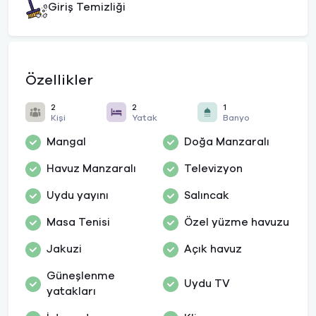
Giriş Temizliği
Özellikler
2
2
1
Kişi
Yatak
Banyo
Mangal
Doğa Manzaralı
Havuz Manzaralı
Televizyon
Uydu yayını
Salıncak
Masa Tenisi
Özel yüzme havuzu
Jakuzi
Açık havuz
Güneşlenme
Uydu TV
yatakları