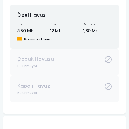
Özel Havuz
En
Boy
Derinlik
3,50 Mt
12 Mt
1,60 Mt
Korunaklı Havuz
Çocuk Havuzu
Bulunmuyor
Kapalı Havuz
Bulunmuyor