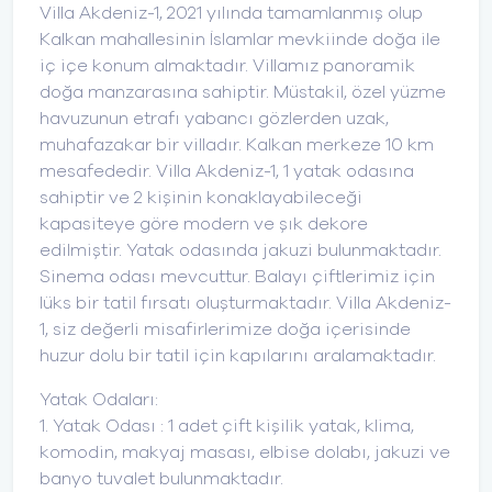
Villa Akdeniz-1, 2021 yılında tamamlanmış olup
Kalkan mahallesinin İslamlar mevkiinde doğa ile
iç içe konum almaktadır. Villamız panoramik
doğa manzarasına sahiptir. Müstakil, özel yüzme
havuzunun etrafı yabancı gözlerden uzak,
muhafazakar bir villadır. Kalkan merkeze 10 km
mesafededir. Villa Akdeniz-1, 1 yatak odasına
sahiptir ve 2 kişinin konaklayabileceği
kapasiteye göre modern ve şık dekore
edilmiştir. Yatak odasında jakuzi bulunmaktadır.
Sinema odası mevcuttur. Balayı çiftlerimiz için
lüks bir tatil fırsatı oluşturmaktadır. Villa Akdeniz-
1, siz değerli misafirlerimize doğa içerisinde
huzur dolu bir tatil için kapılarını aralamaktadır.
Yatak Odaları:
1. Yatak Odası : 1 adet çift kişilik yatak, klima,
komodin, makyaj masası, elbise dolabı, jakuzi ve
banyo tuvalet bulunmaktadır.