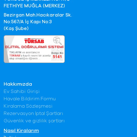
FETHİYE MUĞLA (MERKEZ)
Bezirgan Mah.Hacıkaralar Sk.
No:567/A İç Kapı No:3
(Kaş Şube)
Hakkımızda
Ev Sahibi Girişi
Havale Bildirim Formu
Kiralama Sözleşmesi
Rezervasyon İptal Şartları
Güvenlik ve gizlilik şartları
Nasıl Kiralarım