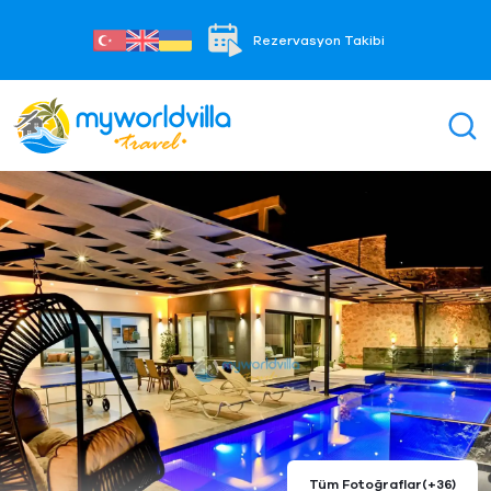
Rezervasyon Takibi
Tüm Fotoğraflar
(+36)