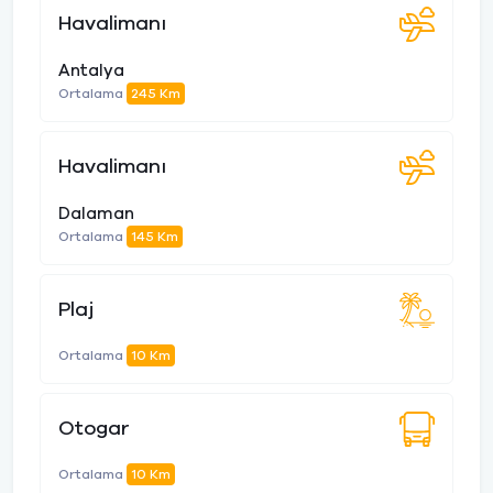
Havalimanı
Antalya
Ortalama
245 Km
Havalimanı
Dalaman
Ortalama
145 Km
Plaj
Ortalama
10 Km
Otogar
Ortalama
10 Km