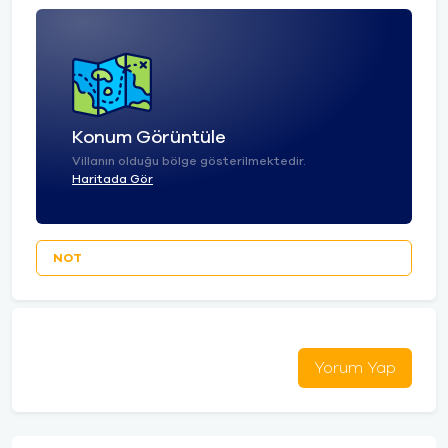
Konum Görüntüle
Villanın olduğu bölge gösterilmektedir.
Haritada Gör
NOT
Yorum Yap