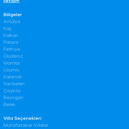
İletişim
Bölgeler
Antalya
Kaş
Kalkan
Patara
Fethiye
Ölüdeniz
İslamlar
Üzümlü
Kalamar
Sarıbelen
Çayköy
Bezirgan
Belek
Villa Seçenekleri
Muhafazakar Villalar