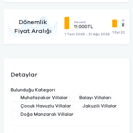
Geceli
Dönemlik
Gecelik
8.14
11.000TL
Fiyat Aralığı
1 Eyl 2026 
1 Tem 2026 - 31 Ağu 2026
Detaylar
Bulunduğu Kategori
Muhafazakar Villalar
Balayı Villaları
Çocuk Havuzlu Villalar
Jakuzili Villalar
Doğa Manzaralı Villalar