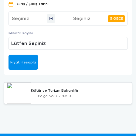
Giriş / Çıkış Tarihi
5 GECE
Misafir sayısı
Lütfen Seçiniz
Fiyat Hesapla
Kültür ve Turizm Bakanlığı
Belge No : 07-8393