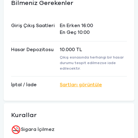
Bilmeniz Gerekenler
Giriş Çıkış Saatleri
En Erken 16:00
En Geç 10:00
Hasar Depozitosu
10.000 TL
Çıkış esnasında herhangi bir hasar
durumu tespit edilmezse iade
edilecektir.
İptal / İade
Şartları görüntüle
Kurallar
Sigara İçilmez