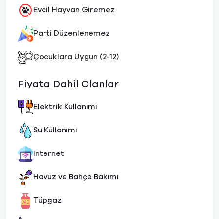
Evcil Hayvan Giremez
Parti Düzenlenemez
Çocuklara Uygun (2-12)
Fiyata Dahil Olanlar
Elektrik Kullanımı
Su Kullanımı
İnternet
Havuz ve Bahçe Bakımı
Tüpgaz