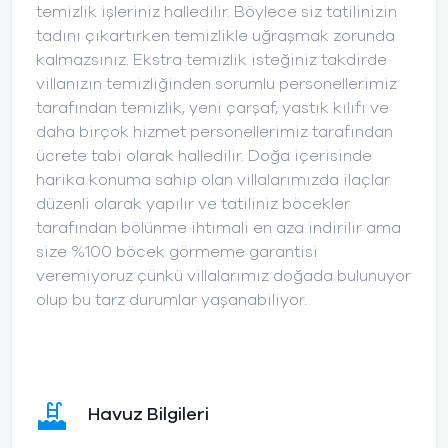
temizlik işleriniz halledilir. Böylece siz tatilinizin
tadını çıkartırken temizlikle uğraşmak zorunda
kalmazsınız. Ekstra temizlik isteğiniz takdirde
villanızın temizliğinden sorumlu personellerimiz
tarafından temizlik, yeni çarşaf, yastık kılıfı ve
daha birçok hizmet personellerimiz tarafından
ücrete tabi olarak halledilir. Doğa içerisinde
harika konuma sahip olan villalarımızda ilaçlar
düzenli olarak yapılır ve tatiliniz böcekler
tarafından bölünme ihtimali en aza indirilir ama
size %100 böcek görmeme garantisi
veremiyoruz çünkü villalarımız doğada bulunuyor
olup bu tarz durumlar yaşanabiliyor.
Havuz Bilgileri