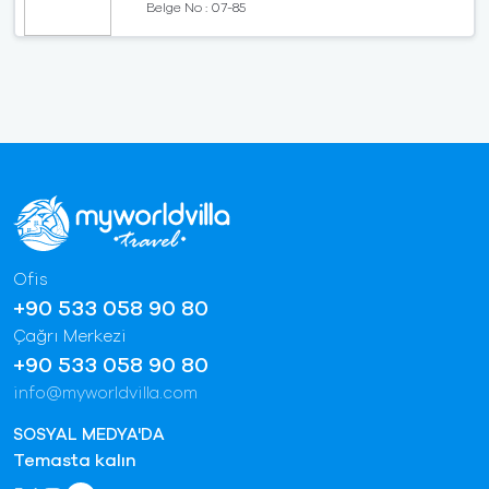
Belge No : 07-85
Ofis
+90 533 058 90 80
Çağrı Merkezi
+90 533 058 90 80
info@myworldvilla.com
SOSYAL MEDYA'DA
Temasta kalın