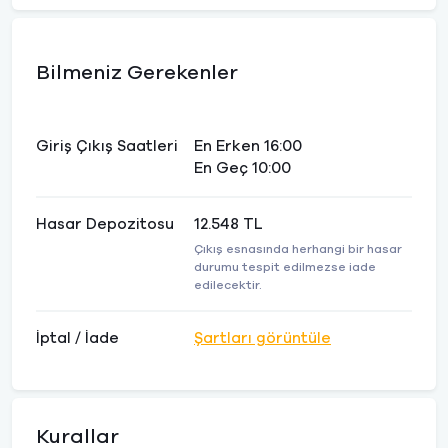
Bilmeniz Gerekenler
Giriş Çıkış Saatleri
En Erken 16:00
En Geç 10:00
Hasar Depozitosu
12.548 TL
Çıkış esnasında herhangi bir hasar
durumu tespit edilmezse iade
edilecektir.
İptal / İade
Şartları görüntüle
Kurallar