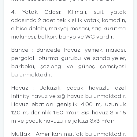
4. Yatak Odası: Klimalı, suit yatak
odasında 2 adet tek kişilik yatak, komodin,
elbise dolabı, makyaj masası, saç kurutma
makinesi, balkon, banyo ve WC vardır.
Bahçe : Bahçede havuz, yemek masası,
pergolalı oturma gurubu ve sandalyeler,
barbekü, şezlong ve güneş şemsiyesi
bulunmaktadır.
Havuz : Jakuzili, çocuk havuzlu özel
infinity havuz ve sığ havuz bulunmaktadır.
Havuz ebatları genişlik 4.00 m; uzunluk
12.0 m; derinlik 1.60 m’dir. Sığ havuz 3 x 15
m ve çocuk havuzu ile jakuzi 3x3 m’dir.
Mutfak : Amerikan mutfak bulunmaktadır.