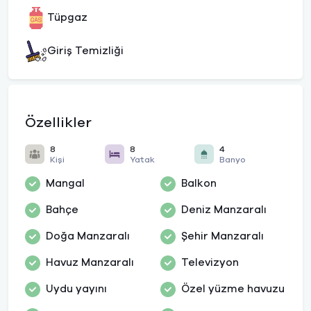
Tüpgaz
Giriş Temizliği
Özellikler
8
8
4
Kişi
Yatak
Banyo
Mangal
Balkon
Bahçe
Deniz Manzaralı
Doğa Manzaralı
Şehir Manzaralı
Havuz Manzaralı
Televizyon
Uydu yayını
Özel yüzme havuzu