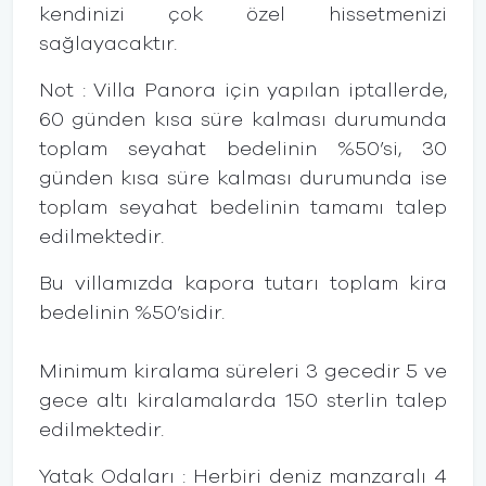
kendinizi çok özel hissetmenizi
sağlayacaktır.
Not : Villa Panora için yapılan iptallerde,
60 günden kısa süre kalması durumunda
toplam seyahat bedelinin %50’si, 30
günden kısa süre kalması durumunda ise
toplam seyahat bedelinin tamamı talep
edilmektedir.
Bu villamızda kapora tutarı toplam kira
bedelinin %50’sidir.
Minimum kiralama süreleri 3 gecedir 5 ve
gece altı kiralamalarda 150 sterlin talep
edilmektedir.
Yatak Odaları : Herbiri deniz manzaralı 4