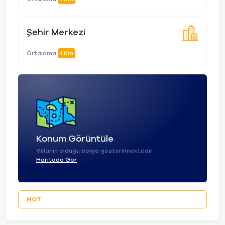
Şehir Merkezi
Ortalama
1 Km
Konum Görüntüle
Villanın olduğu bölge gösterilmektedir.
Haritada Gör
NOT