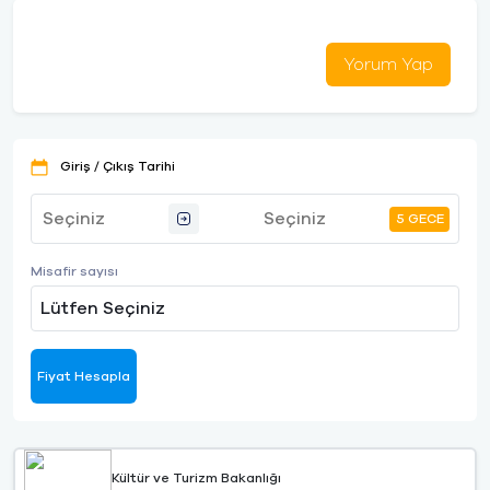
Yorum Yap
Giriş / Çıkış Tarihi
5 GECE
Misafir sayısı
Lütfen Seçiniz
Fiyat Hesapla
Kültür ve Turizm Bakanlığı