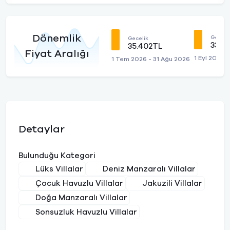
Dönemlik
Geceli
Gecelik
33.6
35.402TL
Fiyat Aralığı
1 Eyl 2026 
1 Tem 2026 - 31 Ağu 2026
Detaylar
Bulunduğu Kategori
Lüks Villalar
Deniz Manzaralı Villalar
Çocuk Havuzlu Villalar
Jakuzili Villalar
Doğa Manzaralı Villalar
Sonsuzluk Havuzlu Villalar