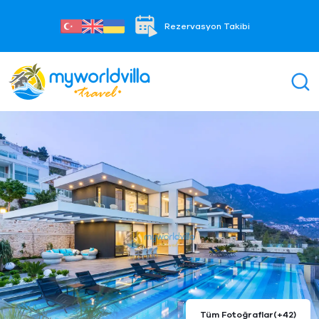
Rezervasyon Takibi
Tüm Fotoğraflar
(+42)