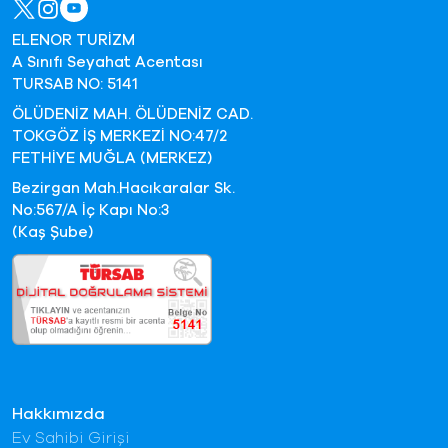
ELENOR TURİZM
A Sınıfı Seyahat Acentası
TURSAB NO: 5141
ÖLÜDENİZ MAH. ÖLÜDENİZ CAD.
TOKGÖZ İŞ MERKEZİ NO:47/2
FETHİYE MUĞLA (MERKEZ)
Bezirgan Mah.Hacıkaralar Sk.
No:567/A İç Kapı No:3
(Kaş Şube)
Hakkımızda
Ev Sahibi Girişi