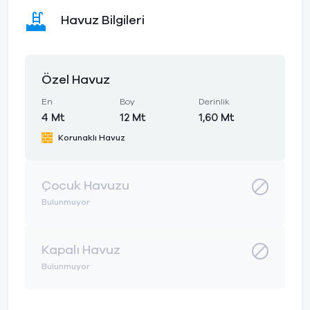
Havuz Bilgileri
Özel Havuz
En
Boy
Derinlik
4 Mt
12 Mt
1,60 Mt
Korunaklı Havuz
Çocuk Havuzu
Bulunmuyor
Kapalı Havuz
Bulunmuyor