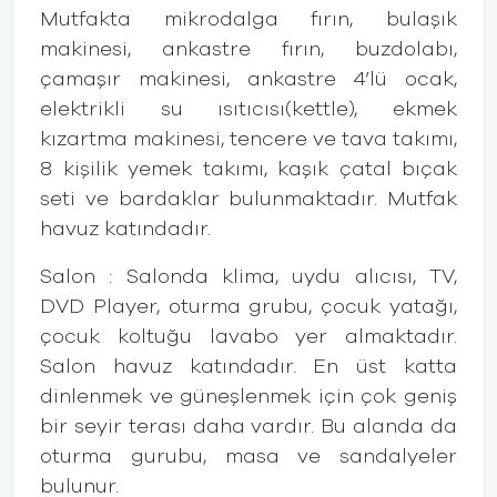
Mutfakta mikrodalga fırın, bulaşık
makinesi, ankastre fırın, buzdolabı,
çamaşır makinesi, ankastre 4’lü ocak,
elektrikli su ısıtıcısı(kettle), ekmek
kızartma makinesi, tencere ve tava takımı,
8 kişilik yemek takımı, kaşık çatal bıçak
seti ve bardaklar bulunmaktadır. Mutfak
havuz katındadır.
Salon : Salonda klima, uydu alıcısı, TV,
DVD Player, oturma grubu, çocuk yatağı,
çocuk koltuğu lavabo yer almaktadır.
Salon havuz katındadır. En üst katta
dinlenmek ve güneşlenmek için çok geniş
bir seyir terası daha vardır. Bu alanda da
oturma gurubu, masa ve sandalyeler
bulunur.