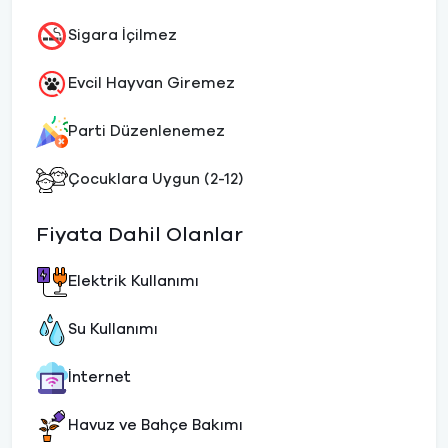
Sigara İçilmez
Evcil Hayvan Giremez
Parti Düzenlenemez
Çocuklara Uygun (2-12)
Fiyata Dahil Olanlar
Elektrik Kullanımı
Su Kullanımı
İnternet
Havuz ve Bahçe Bakımı