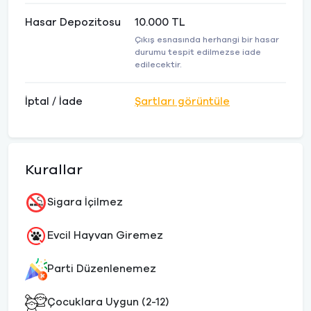
Hasar Depozitosu
10.000 TL
Çıkış esnasında herhangi bir hasar
durumu tespit edilmezse iade
edilecektir.
İptal / İade
Şartları görüntüle
Kurallar
Sigara İçilmez
Evcil Hayvan Giremez
Parti Düzenlenemez
Çocuklara Uygun (2-12)