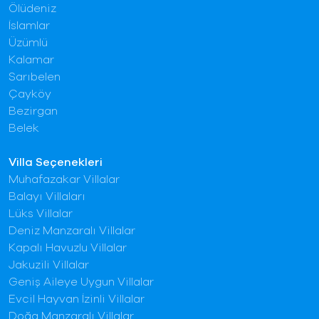
Ölüdeniz
İslamlar
Üzümlü
Kalamar
Sarıbelen
Çayköy
Bezirgan
Belek
Villa Seçenekleri
Muhafazakar Villalar
Balayı Villaları
Lüks Villalar
Deniz Manzaralı Villalar
Kapalı Havuzlu Villalar
Jakuzili Villalar
Geniş Aileye Uygun Villalar
Evcil Hayvan İzinli Villalar
Doğa Manzaralı Villalar