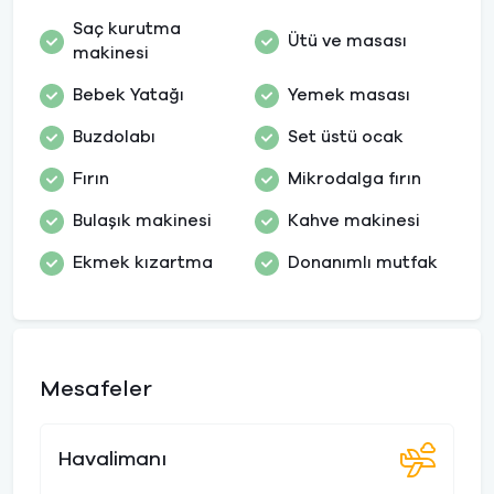
Saç kurutma
Ütü ve masası
makinesi
Bebek Yatağı
Yemek masası
Buzdolabı
Set üstü ocak
Fırın
Mikrodalga fırın
Bulaşık makinesi
Kahve makinesi
Ekmek kızartma
Donanımlı mutfak
Mesafeler
Havalimanı