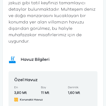
jakuzi gibi tatil keyfinizi tamamlayıcı
detaylar bulunmaktadır. Muhteşem deniz
ve doğa manzarasını kucaklayan bir
konumda yer alan villamızın havuzu
dışarıdan görülmez, bu haliyle
muhafazakar misafirlerimiz için de
uygundur.
Havuz Bilgileri
Özel Havuz
En
Boy
Derinlik
3,80 Mt
11 Mt
1,60 Mt
Korunaklı Havuz