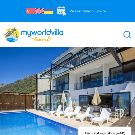
Rezervasyon Takibi
Tüm Fotoğraflar
(+40)