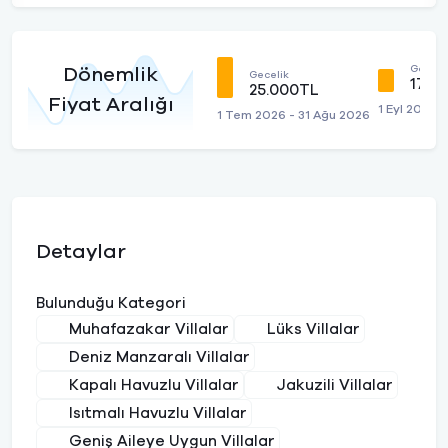
Geceli
Dönemlik
Gecelik
17.0
25.000TL
Fiyat Aralığı
1 Eyl 2026 
1 Tem 2026 - 31 Ağu 2026
Detaylar
Bulunduğu Kategori
Muhafazakar Villalar
Lüks Villalar
Deniz Manzaralı Villalar
Kapalı Havuzlu Villalar
Jakuzili Villalar
Isıtmalı Havuzlu Villalar
Geniş Aileye Uygun Villalar