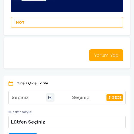
NOT
Yorum Yap
Giriş / Çıkış Tarihi
5 GECE
Misafir sayısı
Lütfen Seçiniz