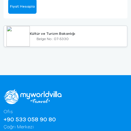
Fiyat Hesapla
Kültür ve Turizm Bakanlığı
Belge No : 07-5330
Ofis
+90 533 058 90 80
Çağrı Merkezi