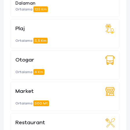
Dalaman
Ortalama
125 Km
Plaj
Ortalama
5,5 Km
Otogar
Ortalama
4 Km
Market
Ortalama
500 Mt
Restaurant