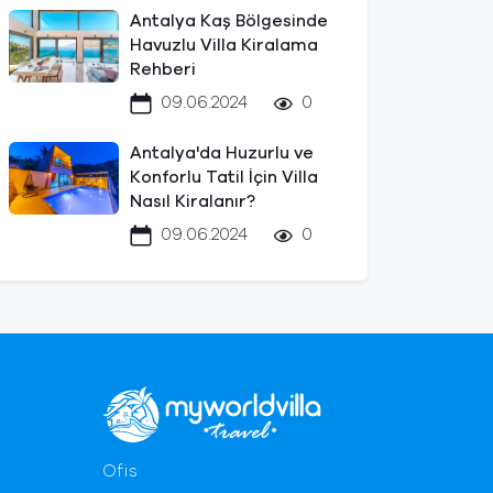
Antalya Kaş Bölgesinde
Havuzlu Villa Kiralama
Rehberi
09.06.2024
0
Antalya'da Huzurlu ve
Konforlu Tatil İçin Villa
Nasıl Kiralanır?
09.06.2024
0
Ofis