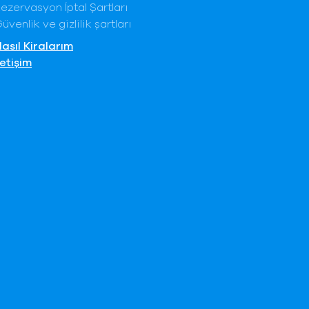
ezervasyon İptal Şartları
üvenlik ve gizlilik şartları
asıl Kiralarım
letişim