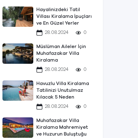
Hayalinizdeki Tatil
Villası Kiralama İpuçları
ve En Güzel Yerler
28.08.2024
0
Müslüman Aileler İçin
Muhafazakar Villa
Kiralama
28.08.2024
0
Havuzlu Villa Kiralama
Tatilinizi Unutulmaz
Kılacak 5 Neden
28.08.2024
0
Muhafazakar Villa
Kiralama Mahremiyet
ve Huzurun Buluştuğu