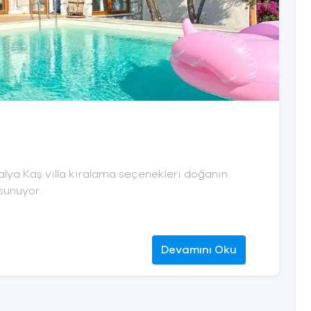
talya Kaş villa kiralama seçenekleri doğanın
 sunuyor.
Devamını Oku