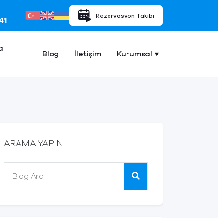
Rezervasyon Takibi
41
a
Blog
İletişim
Kurumsal
ARAMA YAPIN