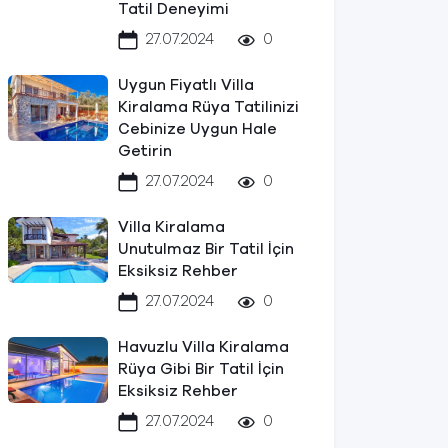
Tatil Deneyimi
27.07.2024
0
Uygun Fiyatlı Villa
Kiralama Rüya Tatilinizi
Cebinize Uygun Hale
Getirin
27.07.2024
0
Villa Kiralama
Unutulmaz Bir Tatil İçin
Eksiksiz Rehber
27.07.2024
0
Havuzlu Villa Kiralama
Rüya Gibi Bir Tatil İçin
Eksiksiz Rehber
27.07.2024
0