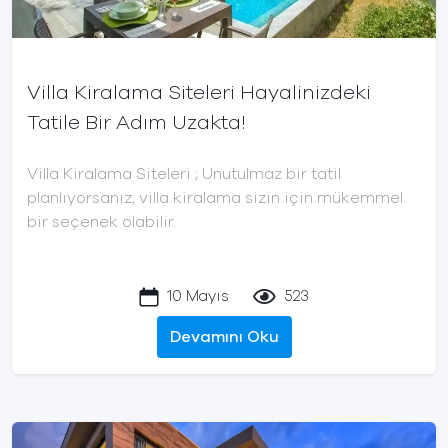
Villa Kiralama Siteleri Hayalinizdeki
Tatile Bir Adım Uzakta!
Villa Kiralama Siteleri ; Unutulmaz bir tatil
planlıyorsanız, villa kiralama sizin için mükemmel
bir seçenek olabilir.
10 Mayıs
523
Devamını Oku