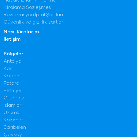
Havale Bildirim Formu
Kiralama Sözleşmesi
Rezervasyon İptal Şartları
Güvenlik ve gizlilik şartları
Nasıl Kiralarım
İletişim
Bölgeler
Antalya
Kaş
Kalkan
Patara
Fethiye
Ölüdeniz
İslamlar
Üzümlü
Kalamar
Sarıbelen
Çayköy