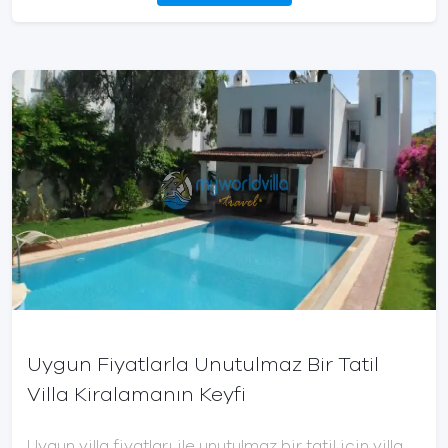
Uygun Fiyatlarla Unutulmaz Bir Tatil
Villa Kiralamanın Keyfi
Uygun villa fiyatları ile unutulmaz bir tatil için villa