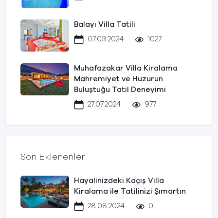
Balayı Villa Tatili
07.03.2024
1027
Muhafazakar Villa Kiralama
Mahremiyet ve Huzurun
Buluştuğu Tatil Deneyimi
27.07.2024
977
Son Eklenenler
Hayalinizdeki Kaçış Villa
Kiralama ile Tatilinizi Şımartın
28.08.2024
0