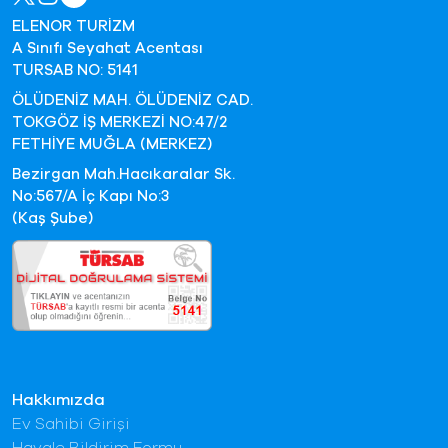
ELENOR TURİZM
A Sınıfı Seyahat Acentası
TURSAB NO: 5141
ÖLÜDENİZ MAH. ÖLÜDENİZ CAD.
TOKGÖZ İŞ MERKEZİ NO:47/2
FETHİYE MUĞLA (MERKEZ)
Bezirgan Mah.Hacıkaralar Sk.
No:567/A İç Kapı No:3
(Kaş Şube)
Hakkımızda
Ev Sahibi Girişi