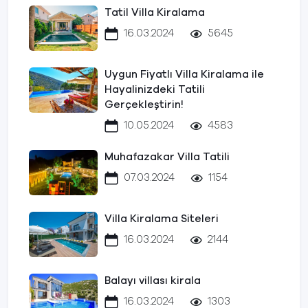
Tatil Villa Kiralama
16.03.2024
5645
Uygun Fiyatlı Villa Kiralama ile
Hayalinizdeki Tatili
Gerçekleştirin!
10.05.2024
4583
Muhafazakar Villa Tatili
07.03.2024
1154
Villa Kiralama Siteleri
16.03.2024
2144
Balayı villası kirala
16.03.2024
1303