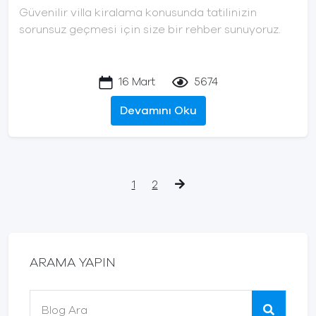
Güvenilir villa kiralama konusunda tatilinizin
sorunsuz geçmesi için size bir rehber sunuyoruz.
16 Mart
5674
Devamını Oku
1
2
ARAMA YAPIN