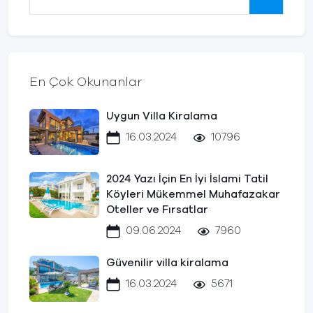
En Çok Okunanlar
Uygun Villa Kiralama
16.03.2024
10796
2024 Yazı İçin En İyi İslami Tatil
Köyleri Mükemmel Muhafazakar
Oteller ve Fırsatlar
09.06.2024
7960
Güvenilir villa kiralama
16.03.2024
5671