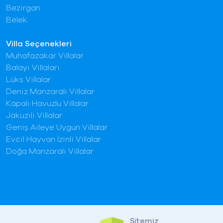
Bezirgan
Belek
Villa Seçenekleri
Muhafazakar Villalar
Balayı Villaları
Lüks Villalar
Deniz Manzaralı Villalar
Kapalı Havuzlu Villalar
Jakuzili Villalar
Geniş Aileye Uygun Villalar
Evcil Hayvan İzinli Villalar
Doğa Manzaralı Villalar
Sitemiz