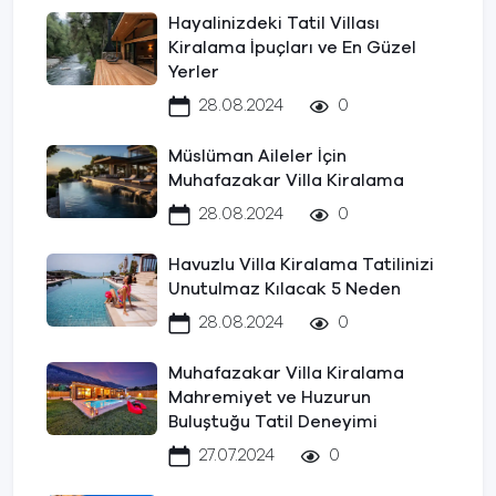
Hayalinizdeki Tatil Villası
Kiralama İpuçları ve En Güzel
Yerler
28.08.2024
0
Müslüman Aileler İçin
Muhafazakar Villa Kiralama
28.08.2024
0
Havuzlu Villa Kiralama Tatilinizi
Unutulmaz Kılacak 5 Neden
28.08.2024
0
Muhafazakar Villa Kiralama
Mahremiyet ve Huzurun
Buluştuğu Tatil Deneyimi
27.07.2024
0