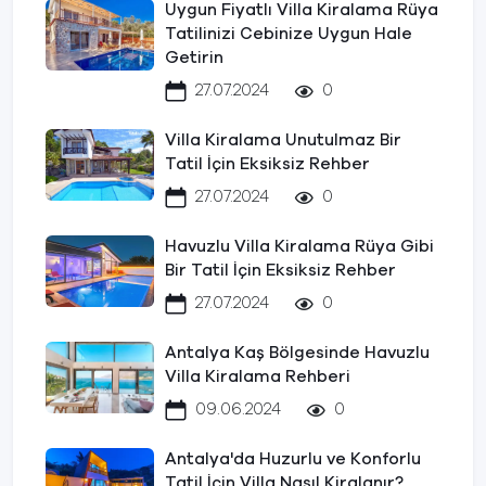
Uygun Fiyatlı Villa Kiralama Rüya
Tatilinizi Cebinize Uygun Hale
Getirin
27.07.2024
0
Villa Kiralama Unutulmaz Bir
Tatil İçin Eksiksiz Rehber
27.07.2024
0
Havuzlu Villa Kiralama Rüya Gibi
Bir Tatil İçin Eksiksiz Rehber
27.07.2024
0
Antalya Kaş Bölgesinde Havuzlu
Villa Kiralama Rehberi
09.06.2024
0
Antalya'da Huzurlu ve Konforlu
Tatil İçin Villa Nasıl Kiralanır?