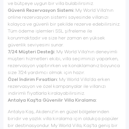
ve bütçeye uygun bir villa bulabilirsiniz.
Güvenli Rezervasyon Sistemi:
My World Villa'nın
online rezervasyon sistemi sayesinde villanızı
kolayca ve güvenli bir şekilde rezerve edebilirsiniz.
Tüm ödeme işlemleri SSL şifreleme ile
korunmaktadır ve size her zaman en yüksek
güvenlik seviyesini sunar.
7/24 Müşteri Desteği:
My World Villa'nın deneyimli
müşteri hizmetleri ekibi, villa seçiminizi yaparken,
rezervasyon yaptırırken ve konaklamanız boyunca
size 7/24 yardımcı olmak için hazır.
Özel İndirim Fırsatları:
My World Villa'da erken
rezervasyon ve özel kampanyalar ile villanızı
indirimli fiyatlarla kiralayabilirsiniz.
Antalya Kaş'ta Güvenilir Villa Kiralama:
Antalya Kaş, Akdeniz'in en güzel bölgelerinden
biridir ve yazlık villa kiralama için oldukça popüler
bir destinasyondur. My World Villa, Kaş'ta geniş bir