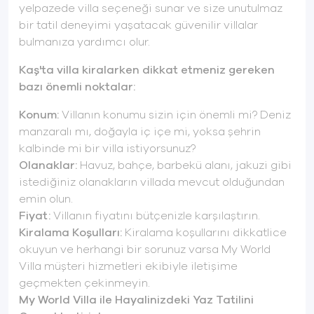
yelpazede villa seçeneği sunar ve size unutulmaz
bir tatil deneyimi yaşatacak güvenilir villalar
bulmanıza yardımcı olur.
Kaş'ta villa kiralarken dikkat etmeniz gereken
bazı önemli noktalar:
Konum:
Villanın konumu sizin için önemli mi? Deniz
manzaralı mı, doğayla iç içe mi, yoksa şehrin
kalbinde mi bir villa istiyorsunuz?
Olanaklar:
Havuz, bahçe, barbekü alanı, jakuzi gibi
istediğiniz olanakların villada mevcut olduğundan
emin olun.
Fiyat:
Villanın fiyatını bütçenizle karşılaştırın.
Kiralama Koşulları:
Kiralama koşullarını dikkatlice
okuyun ve herhangi bir sorunuz varsa My World
Villa müşteri hizmetleri ekibiyle iletişime
geçmekten çekinmeyin.
My World Villa ile Hayalinizdeki Yaz Tatilini