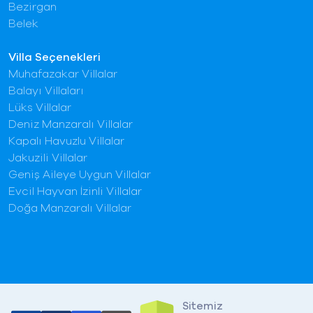
Bezirgan
Belek
Villa Seçenekleri
Muhafazakar Villalar
Balayı Villaları
Lüks Villalar
Deniz Manzaralı Villalar
Kapalı Havuzlu Villalar
Jakuzili Villalar
Geniş Aileye Uygun Villalar
Evcil Hayvan İzinli Villalar
Doğa Manzaralı Villalar
Sitemiz