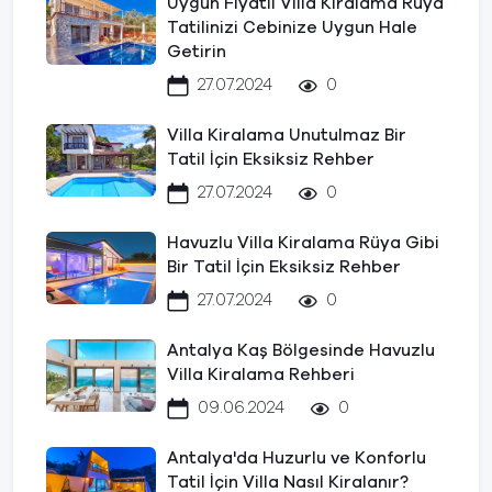
Uygun Fiyatlı Villa Kiralama Rüya
Tatilinizi Cebinize Uygun Hale
Getirin
27.07.2024
0
Villa Kiralama Unutulmaz Bir
Tatil İçin Eksiksiz Rehber
27.07.2024
0
Havuzlu Villa Kiralama Rüya Gibi
Bir Tatil İçin Eksiksiz Rehber
27.07.2024
0
Antalya Kaş Bölgesinde Havuzlu
Villa Kiralama Rehberi
09.06.2024
0
Antalya'da Huzurlu ve Konforlu
Tatil İçin Villa Nasıl Kiralanır?