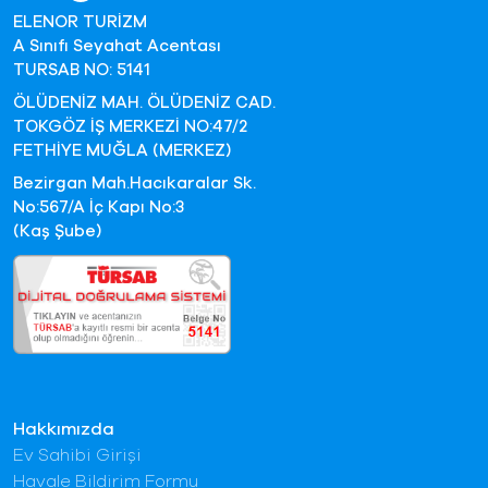
ELENOR TURİZM
A Sınıfı Seyahat Acentası
TURSAB NO: 5141
ÖLÜDENİZ MAH. ÖLÜDENİZ CAD.
TOKGÖZ İŞ MERKEZİ NO:47/2
FETHİYE MUĞLA (MERKEZ)
Bezirgan Mah.Hacıkaralar Sk.
No:567/A İç Kapı No:3
(Kaş Şube)
Hakkımızda
Ev Sahibi Girişi
Havale Bildirim Formu