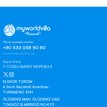
Обслуговування клієнтів
+90 533 058 90 80
info@myworldvilla.com
Будь на зв'язку
У СОЦІАЛЬНИХ МЕРЕЖАХ
ELENOR TURİZM
A Sınıfı Seyahat Acentası
TURSAB NO: 5141
ÖLÜDENİZ MAH. ÖLÜDENİZ CAD.
TOKGÖZ İŞ MERKEZİ NO:47/2