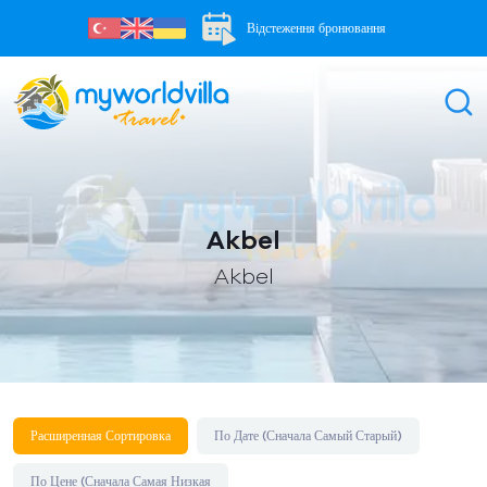
Відстеження бронювання
Akbel
Akbel
Расширенная Сортировка
По Дате (Сначала Самый Старый)
По Цене (Сначала Самая Низкая