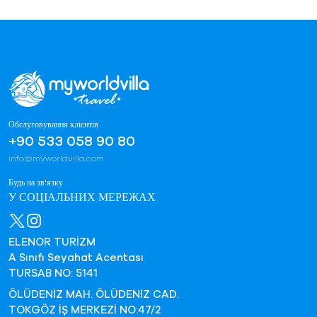
Обслуговування клієнтів
+90 533 058 90 80
info@myworldvilla.com
Будь на зв'язку
У СОЦІАЛЬНИХ МЕРЕЖАХ
ELENOR TURİZM
A Sınıfı Seyahat Acentası
TURSAB NO: 5141
ÖLÜDENİZ MAH. ÖLÜDENİZ CAD.
TOKGÖZ İŞ MERKEZİ NO:47/2