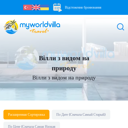
Відстеження бронювання
Вілли з видом на
природу
Вілли з видом на природу
Расширенная Сортировка
По Дате (Сначала Самый Старый)
По Цене (Сначала Самая Низкая