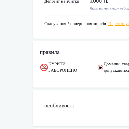
Депозит на збитки
3.000 TL
Якщо під час виїзду не бу
Скасування / повернення коштів
Перегляну
правила
КУРИТИ
Домашні тва
ЗАБОРОНЕНО
допускаютьс
особливості