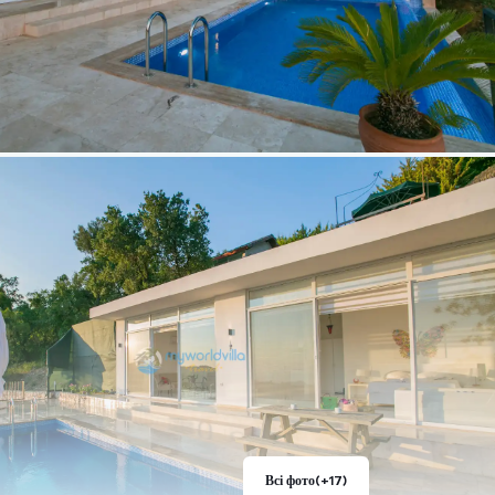
Всі фото
(+17)