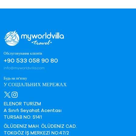
Обслуговування клієнтів
+90 533 058 90 80
info@myworldvilla.com
Будь на зв'язку
У СОЦІАЛЬНИХ МЕРЕЖАХ
ELENOR TURİZM
A Sınıfı Seyahat Acentası
TURSAB NO: 5141
ÖLÜDENİZ MAH. ÖLÜDENİZ CAD.
TOKGÖZ İŞ MERKEZİ NO:47/2