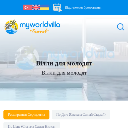
Відстеження бронювання
Вілли для молодят
Вілли для молодят
Расширенная Сортировка
По Дате (Сначала Самый Старый)
По Цене (Сначала Самая Низкая