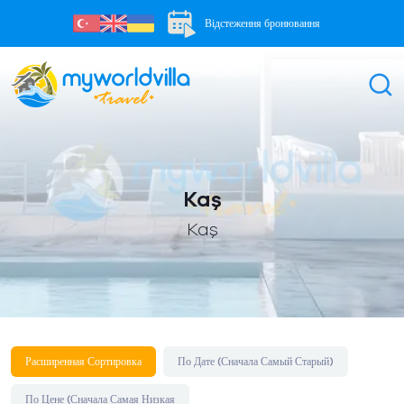
Відстеження бронювання
Kaş
Kaş
Расширенная Сортировка
По Дате (Сначала Самый Старый)
По Цене (Сначала Самая Низкая