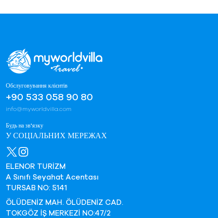
Обслуговування клієнтів
+90 533 058 90 80
info@myworldvilla.com
Будь на зв'язку
У СОЦІАЛЬНИХ МЕРЕЖАХ
ELENOR TURİZM
A Sınıfı Seyahat Acentası
TURSAB NO: 5141
ÖLÜDENİZ MAH. ÖLÜDENİZ CAD.
TOKGÖZ İŞ MERKEZİ NO:47/2