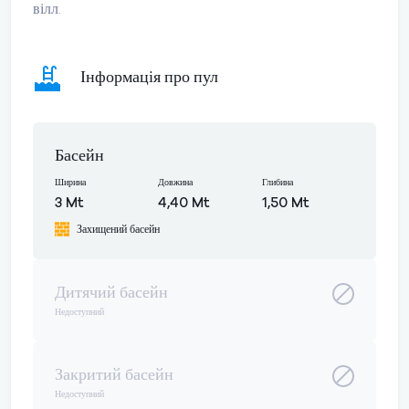
вілл.
Інформація про пул
Басейн
Ширина
Довжина
Глибина
3 Mt
4,40 Mt
1,50 Mt
Захищений басейн
Дитячий басейн
Недоступний
Закритий басейн
Недоступний