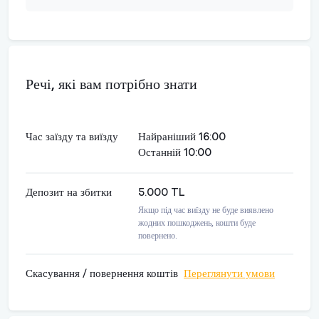
Речі, які вам потрібно знати
Час заїзду та виїзду
Найраніший 16:00
Останній 10:00
Депозит на збитки
5.000 TL
Якщо під час виїзду не буде виявлено
жодних пошкоджень, кошти буде
повернено.
Скасування / повернення коштів
Переглянути умови