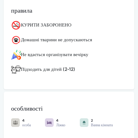
правила
КУРИТИ ЗАБОРОНЕНО
Домашні тварини не допускаються
Не вдається організувати вечірку
Підходить для дітей (2-12)
особливості
4
4
2
особа
Ліжко
Ванна кімната