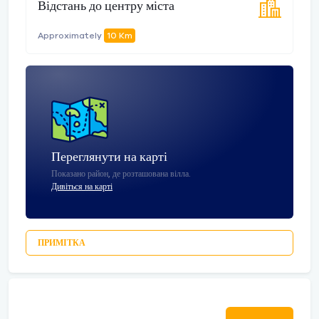
Відстань до центру міста
Approximately
10 Km
Переглянути на карті
Показано район, де розташована вілла.
Дивіться на карті
ПРИМІТКА