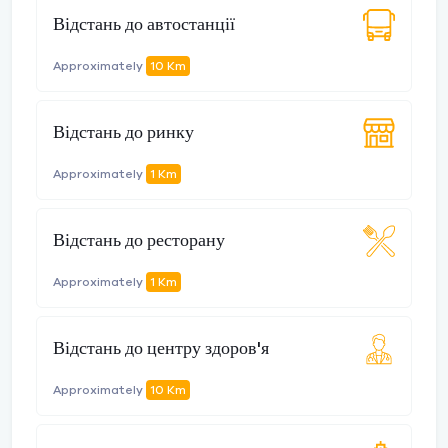
Відстань до автостанції
Approximately
10 Km
Відстань до ринку
Approximately
1 Km
Відстань до ресторану
Approximately
1 Km
Відстань до центру здоров'я
Approximately
10 Km