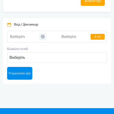
коментар
Вхід / Дата виходу
5 ніч
Кількість гостей
Виберіть
Розрахувати ціну