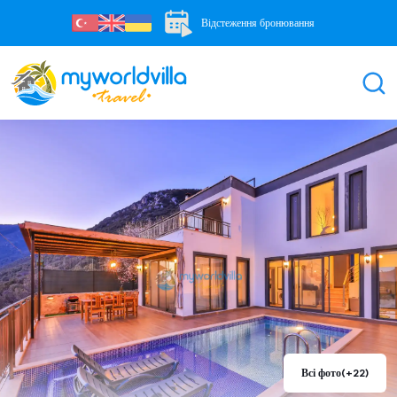
Відстеження бронювання
Всі фото
(+22)