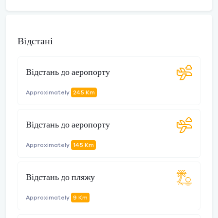
Відстані
Відстань до аеропорту
Approximately
245 Km
Відстань до аеропорту
Approximately
145 Km
Відстань до пляжу
Approximately
9 Km