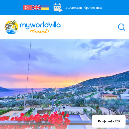
Відстеження бронювання
Всі фото
(+23)