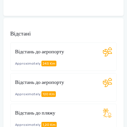
Відстані
Відстань до аеропорту
Approximately
245 Km
Відстань до аеропорту
Approximately
120 Km
Відстань до пляжу
Approximately
1,20 Km