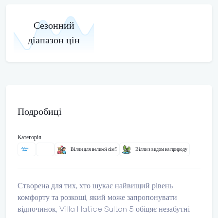
Сезонний
діапазон цін
Подробиці
Категорія
Вілли для великої сім'ї
Вілли з видом на природу
Створена для тих, хто шукає найвищий рівень
комфорту та розкоші, який може запропонувати
відпочинок, Villa Hatice Sultan 5 обіцяє незабутні