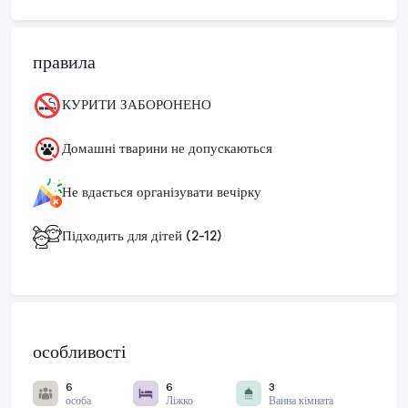
правила
КУРИТИ ЗАБОРОНЕНО
Домашні тварини не допускаються
Не вдається організувати вечірку
Підходить для дітей (2-12)
особливості
6
6
3
особа
Ліжко
Ванна кімната