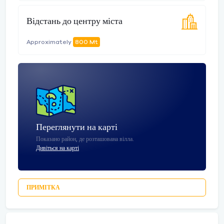
Відстань до центру міста
Approximately
800 Mt
Переглянути на карті
Показано район, де розташована вілла.
Дивіться на карті
ПРИМІТКА