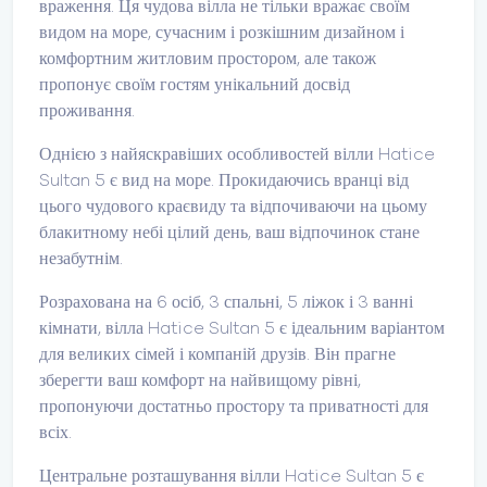
враження. Ця чудова вілла не тільки вражає своїм
видом на море, сучасним і розкішним дизайном і
комфортним житловим простором, але також
пропонує своїм гостям унікальний досвід
проживання.
Однією з найяскравіших особливостей вілли Hatice
Sultan 5 є вид на море. Прокидаючись вранці від
цього чудового краєвиду та відпочиваючи на цьому
блакитному небі цілий день, ваш відпочинок стане
незабутнім.
Розрахована на 6 осіб, 3 спальні, 5 ліжок і 3 ванні
кімнати, вілла Hatice Sultan 5 є ідеальним варіантом
для великих сімей і компаній друзів. Він прагне
зберегти ваш комфорт на найвищому рівні,
пропонуючи достатньо простору та приватності для
всіх.
Центральне розташування вілли Hatice Sultan 5 є