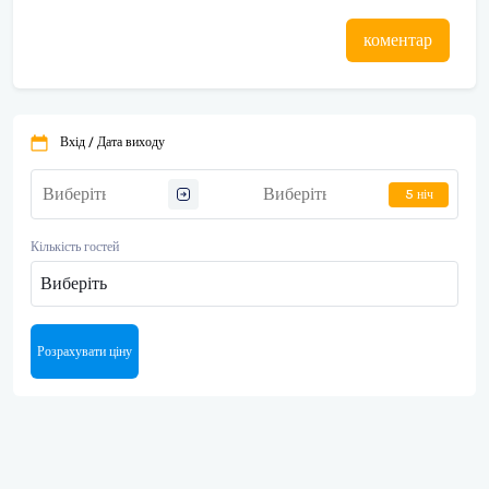
коментар
Вхід / Дата виходу
5 ніч
Кількість гостей
Виберіть
Розрахувати ціну