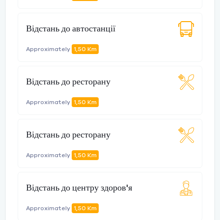
Відстань до автостанції
Approximately
1,50 Km
Відстань до ресторану
Approximately
1,50 Km
Відстань до ресторану
Approximately
1,50 Km
Відстань до центру здоров'я
Approximately
1,50 Km