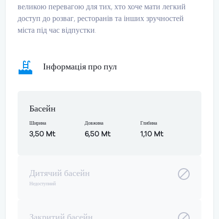
великою перевагою для тих, хто хоче мати легкий
доступ до розваг, ресторанів та інших зручностей
міста під час відпустки.
Інформація про пул
Басейн
Ширина
Довжина
Глибина
3,50 Mt
6,50 Mt
1,10 Mt
Дитячий басейн
Недоступний
Закритий басейн