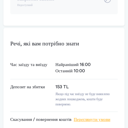
Недоступний
Речі, які вам потрібно знати
Час заїзду та виїзду
Найраніший 16:00
Останній 10:00
Депозит на збитки
153 TL
Якщо під час виїзду не буде виявлено
жодних пошкоджень, кошти буде
повернено.
Скасування / повернення коштів
Переглянути умови