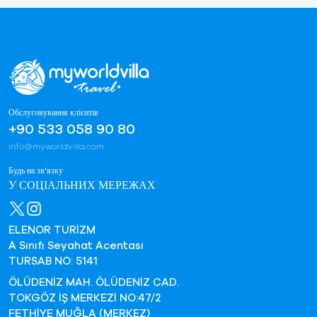
Обслуговування клієнтів
+90 533 058 90 80
info@myworldvilla.com
Будь на зв'язку
У СОЦІАЛЬНИХ МЕРЕЖАХ
ELENOR TURİZM
A Sınıfı Seyahat Acentası
TURSAB NO: 5141
ÖLÜDENİZ MAH. ÖLÜDENİZ CAD.
TOKGÖZ İŞ MERKEZİ NO:47/2
FETHİYE MUĞLA (MERKEZ)