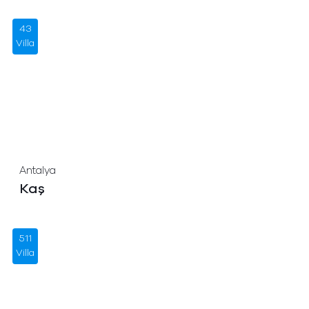
43
Villa
Antalya
Kaş
511
Villa