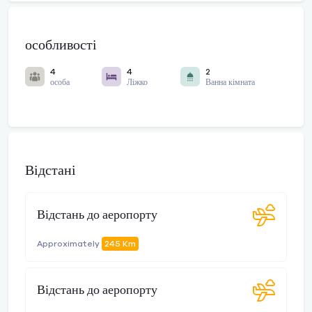
особливості
4
4
2
особа
Ліжко
Ванна кімната
Відстані
Відстань до аеропорту
Approximately
245 Km
Відстань до аеропорту