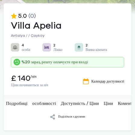
5.0
(0)
Villa Apelia
Antalya / / Çayköy
4
2
2
особа
Ліжко
Ванна кімната
%20 зараз, решту оплачуєте при вході
£ 140
/ніч
Календар доступності
Ціни починаються за ніч
Подробиці
особливості
Доступність / Ціни
Ціни
Комента
Поділіться з друзями