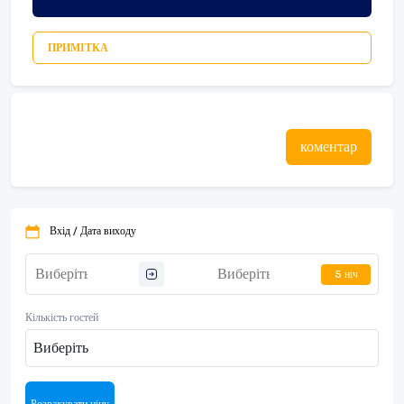
ПРИМІТКА
коментар
Вхід / Дата виходу
5 ніч
Кількість гостей
Виберіть