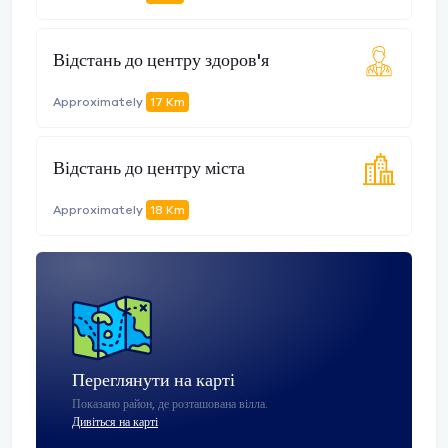
Відстань до центру здоров'я
Approximately
17 Km
Відстань до центру міста
Approximately
18 Km
Переглянути на карті
Показано район, де розташована вілла.
Дивіться на карті