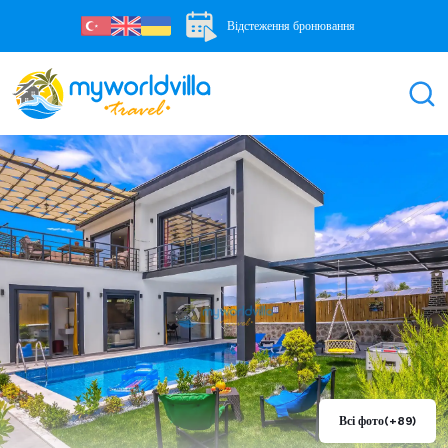
Відстеження бронювання
Всі фото
(+89)