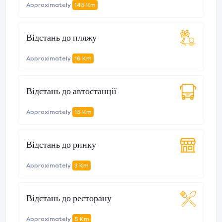
Approximately
145 Km
Відстань до пляжу
Approximately
16 Km
Відстань до автостанції
Approximately
15 Km
Відстань до ринку
Approximately
3 Km
Відстань до ресторану
Approximately
5 Km