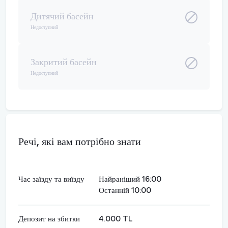
Дитячий басейн
Недоступний
Закритий басейн
Недоступний
Речі, які вам потрібно знати
Час заїзду та виїзду
Найраніший 16:00
Останній 10:00
Депозит на збитки
4.000 TL