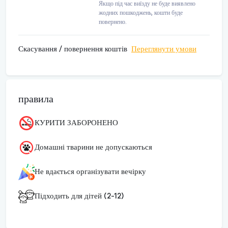
Якщо під час виїзду не буде виявлено
жодних пошкоджень, кошти буде
повернено.
Скасування / повернення коштів
Переглянути умови
правила
КУРИТИ ЗАБОРОНЕНО
Домашні тварини не допускаються
Не вдається організувати вечірку
Підходить для дітей (2-12)