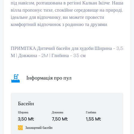
під навісом, розташована в регіоні Калкан Ікізче. Наша
вілла пропонує тихе, спокійне середовище на природі,
ідеальне для відпочинку, ви можете провести
комфортний відпочинок з родиною та друзями.
ПРИМІТКА:Дитячий басейн для худоби:Ширина - 3,5
М | Довжина - 2M | Глибина - 35 см
Інформація про пул
Басейн
Ширина
Довжина
Глибина
3,50 Mt
7,50 Mt
1,55 Mt
Захищений басейн