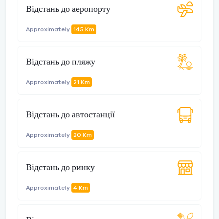
Відстань до аеропорту
Approximately
145 Km
Відстань до пляжу
Approximately
21 Km
Відстань до автостанції
Approximately
20 Km
Відстань до ринку
Approximately
4 Km