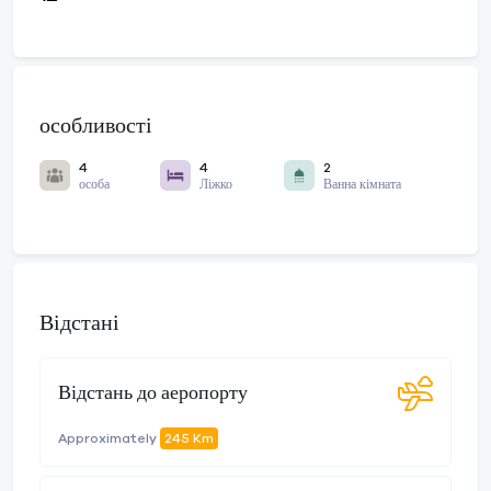
особливості
4
4
2
особа
Ліжко
Ванна кімната
Відстані
Відстань до аеропорту
Approximately
245 Km