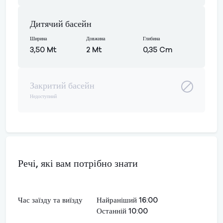
Дитячий басейн
Ширина
Довжина
Глибина
3,50 Mt
2 Mt
0,35 Cm
Закритий басейн
Недоступний
Речі, які вам потрібно знати
Час заїзду та виїзду
Найраніший 16:00
Останній 10:00