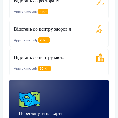
Відстань до ресторану
Approximately
4 Km
Відстань до центру здоров'я
Approximately
21 Km
Відстань до центру міста
Approximately
20 Km
Переглянути на карті