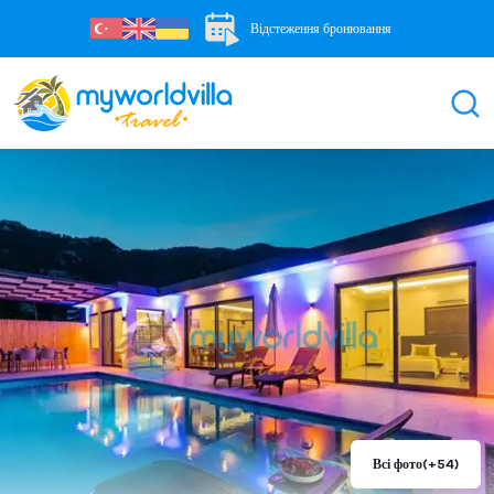
Відстеження бронювання
Всі фото
(+54)