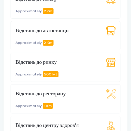
Approximately
2 Km
Відстань до автостанції
Approximately
2 Km
Відстань до ринку
Approximately
500 Mt
Відстань до ресторану
Approximately
1 Km
Відстань до центру здоров'я