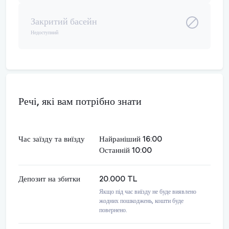
Закритий басейн
Недоступний
Речі, які вам потрібно знати
Час заїзду та виїзду
Найраніший 16:00
Останній 10:00
Депозит на збитки
20.000 TL
Якщо під час виїзду не буде виявлено
жодних пошкоджень, кошти буде
повернено.