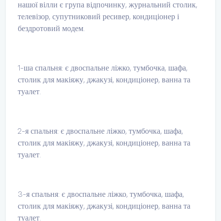
нашої вілли є група відпочинку, журнальний столик,
телевізор, супутниковий ресивер, кондиціонер і
бездротовий модем.
1-ша спальня: є двоспальне ліжко, тумбочка, шафа,
столик для макіяжу, джакузі, кондиціонер, ванна та
туалет.
2-я спальня: є двоспальне ліжко, тумбочка, шафа,
столик для макіяжу, джакузі, кондиціонер, ванна та
туалет.
3-я спальня: є двоспальне ліжко, тумбочка, шафа,
столик для макіяжу, джакузі, кондиціонер, ванна та
туалет.