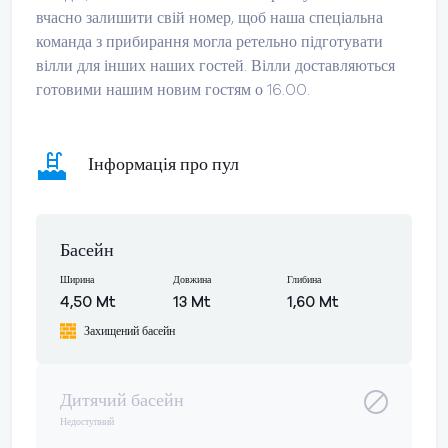
вчасно залишити свій номер, щоб наша спеціальна
команда з прибирання могла ретельно підготувати
вілли для інших наших гостей. Вілли доставляються
готовими нашим новим гостям о 16.00.
Інформація про пул
Басейн
Ширина
Довжина
Глибина
4,50 Mt
13 Mt
1,60 Mt
Захищений басейн
Дитячий басейн
Недоступний