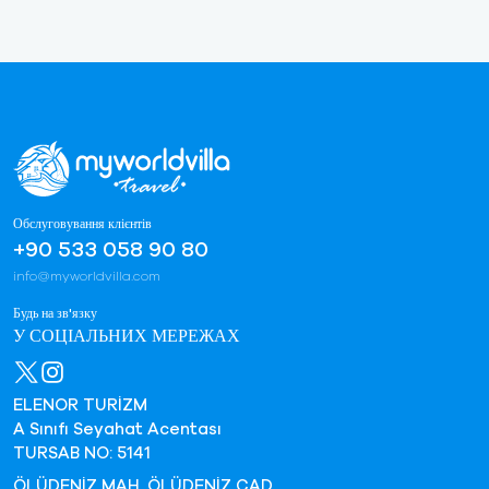
Обслуговування клієнтів
+90 533 058 90 80
info@myworldvilla.com
Будь на зв'язку
У СОЦІАЛЬНИХ МЕРЕЖАХ
ELENOR TURİZM
A Sınıfı Seyahat Acentası
TURSAB NO: 5141
ÖLÜDENİZ MAH. ÖLÜDENİZ CAD.