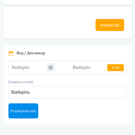
коментар
Вхід / Дата виходу
5 ніч
Кількість гостей
Виберіть
Розрахувати ціну