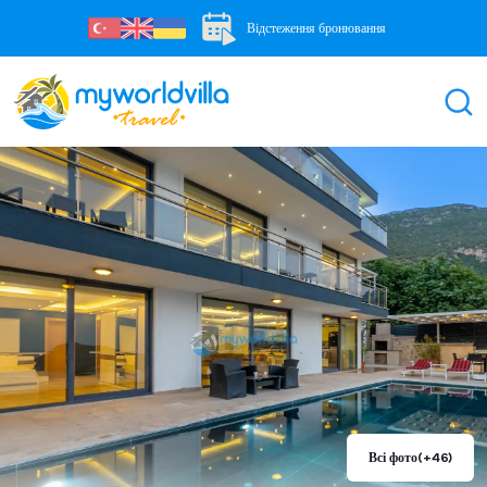
Відстеження бронювання
Всі фото
(+46)