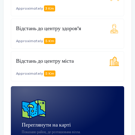
Approximately
3 Km
Відстань до центру здоров'я
Approximately
5 Km
Відстань до центру міста
Approximately
5 Km
Переглянути на карті
Показано район, де розташована вілла.