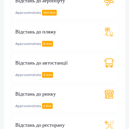
Відстань до аеропорту
Approximately
130 Km
Відстань до пляжу
Approximately
6 Km
Відстань до автостанції
Approximately
5 Km
Відстань до ринку
Approximately
3 Km
Відстань до ресторану