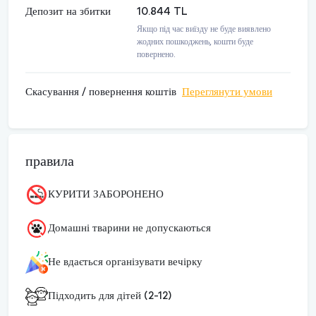
Депозит на збитки
10.844 TL
Якщо під час виїзду не буде виявлено
жодних пошкоджень, кошти буде
повернено.
Скасування / повернення коштів
Переглянути умови
правила
КУРИТИ ЗАБОРОНЕНО
Домашні тварини не допускаються
Не вдається організувати вечірку
Підходить для дітей (2-12)