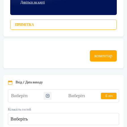
Дивіться на карті
ПРИМІТКА
коментар
Вхід / Дата виходу
5 ніч
Кількість гостей
Виберіть