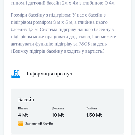
типом, і дитячий басейн 2м х 4м з глибиною 0,4м.
Розміри басейну з підігрівом: У нас є басейн з
підігрівом розміром 3 м х 5 м, а глибина цього
басейну 1,2 м. Система підігріву нашого басейну з
підігрівом може працювати додатково, і ви можете
активувати функцію підігріву за 750₺ на день.
(Взимку підігрів басейну входить у вартість.)
Інформація про пул
Басейн
Ширина
Довжина
Глибина
4 Mt
10 Mt
1,50 Mt
Захищений басейн