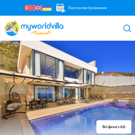
Відстеження бронювання
Всі фото
(+32)