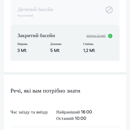
Дитячий басейн
Недоступний
Закритий басейн
Isıtma Ücreti
Ширина
Довжина
Глибина
3 Mt
5 Mt
1,2 Mt
Речі, які вам потрібно знати
Час заїзду та виїзду
Найраніший 16:00
Останній 10:00